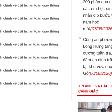
200 phần quà c
h chính về trật tự, an toàn giao thông
các em học sin
nhân dịp bước 
h chính về trật tự, an toàn giao thông
năm học
mới
(07/08/2026
h chính về trật tự, an toàn giao thông
Công an phườ
h chính về trật tự an toàn giao thông
Long Hưng tăn
cường tuần tra
h chính về trật tự an toàn giao thông
đảm an ninh trậ
tại khu vực ch
h chính về trật tự an toàn giao thông
Gỗ
(06/08/2026
h chính về trật tự an toàn giao thông
TIN ANTT VÀ CÂU 
CẢNH GIÁC