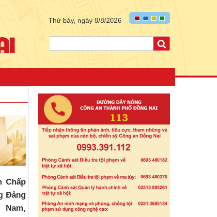
Thứ bảy, ngày 8/8/2026
n Chấp
g Đảng
t Nam,