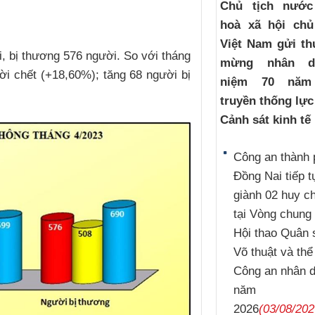
Chủ tịch nướ
hoà xã hội chủ
Việt Nam gửi th
, bị thương 576 người. So với tháng
mừng nhân d
ời chết (+18,60%); tăng 68 người bị
niệm 70 năm
truyền thống lự
Cảnh sát kinh tế
Công an thành 
Đồng Nai tiếp t
giành 02 huy 
tại Vòng chung 
Hội thao Quân 
Võ thuật và thể
Công an nhân 
năm
2026
(03/08/202