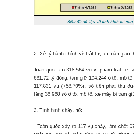
Biểu đồ số liệu về tình hình tai nạ
2. Xử lý hành chính về trật tự, an toàn giao 
Toàn quốc có 318.564 vụ vi phạm trật tự, a
631,72 tỷ đồng; tạm giữ 104.244 ô tô, mô tô
117.831 vụ (+58,70%), số tiền phạt thu đ
tăng 36.968 số ô tô, mô tô, xe máy bị tạm g
3. Tình hình cháy, nổ:
- Toàn quốc xảy ra 117 vụ cháy, làm chết 07 