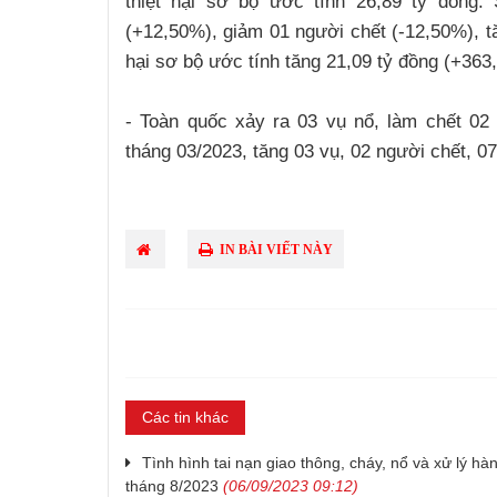
thiệt hại sơ bộ ước tính 26,89 tỷ đồng.
(+12,50%), giảm 01 người chết (-12,50%), tă
hại sơ bộ ước tính tăng 21,09 tỷ đồng (+363
- Toàn quốc xảy ra 03 vụ nổ, làm chết 02
tháng 03/2023, tăng 03 vụ, 02 người chết, 07
IN BÀI VIẾT NÀY
Các tin khác
Tình hình tai nạn giao thông, cháy, nổ và xử lý hàn
tháng 8/2023
(06/09/2023 09:12)