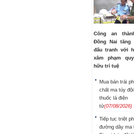
Công an thàn
Đồng Nai tăng
đấu tranh với h
xâm phạm quy
hữu trí tuệ
Mua bán trái p
chất ma túy đội
thuốc lá điện
tử
(07/08/2026)
Tiếp tục triệt p
đường dây ma 