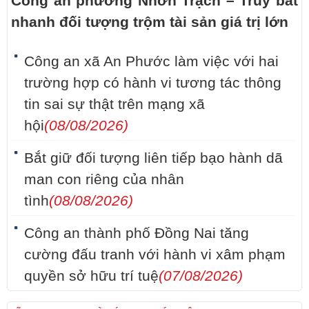
Công an phường Nhơn Trạch – Truy bắt
nhanh đối tượng trộm tài sản giá trị lớn
Công an xã An Phước làm việc với hai
trường hợp có hành vi tương tác thông
tin sai sự thật trên mạng xã
hội
(08/08/2026)
Bắt giữ đối tượng liên tiếp bạo hành dã
man con riêng của nhân
tình
(08/08/2026)
Công an thành phố Đồng Nai tăng
cường đấu tranh với hành vi xâm phạm
quyền sở hữu trí tuệ
(07/08/2026)