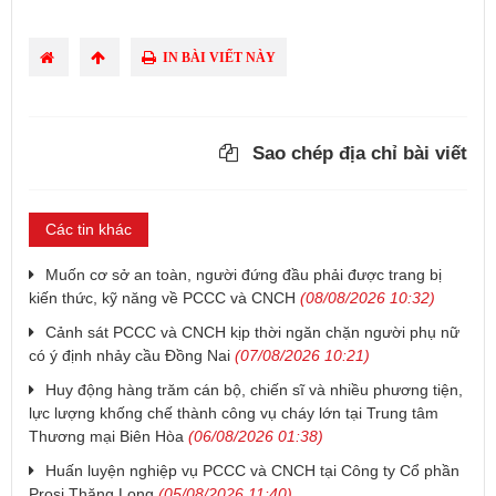
IN BÀI VIẾT NÀY
Sao chép địa chỉ bài viết
Các tin khác
Muốn cơ sở an toàn, người đứng đầu phải được trang bị
kiến thức, kỹ năng về PCCC và CNCH
(08/08/2026 10:32)
Cảnh sát PCCC và CNCH kịp thời ngăn chặn người phụ nữ
có ý định nhảy cầu Đồng Nai
(07/08/2026 10:21)
Huy động hàng trăm cán bộ, chiến sĩ và nhiều phương tiện,
lực lượng khống chế thành công vụ cháy lớn tại Trung tâm
Thương mại Biên Hòa
(06/08/2026 01:38)
Huấn luyện nghiệp vụ PCCC và CNCH tại Công ty Cổ phần
Prosi Thăng Long
(05/08/2026 11:40)