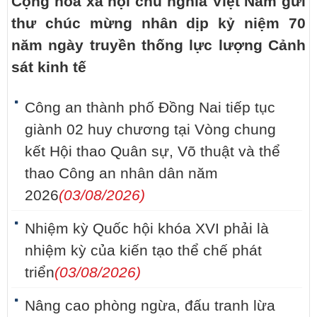
Cộng hoà xã hội chủ nghĩa Việt Nam gửi
thư chúc mừng nhân dịp kỷ niệm 70
năm ngày truyền thống lực lượng Cảnh
sát kinh tế
Công an thành phố Đồng Nai tiếp tục
giành 02 huy chương tại Vòng chung
kết Hội thao Quân sự, Võ thuật và thể
thao Công an nhân dân năm
2026
(03/08/2026)
Nhiệm kỳ Quốc hội khóa XVI phải là
nhiệm kỳ của kiến tạo thể chế phát
triển
(03/08/2026)
Nâng cao phòng ngừa, đấu tranh lừa