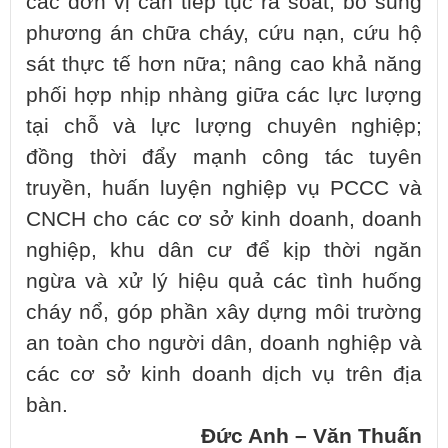
các đơn vị cần tiếp tục rà soát, bổ sung
phương án chữa cháy, cứu nạn, cứu hộ
sát thực tế hơn nữa; nâng cao khả năng
phối hợp nhịp nhàng giữa các lực lượng
tại chỗ và lực lượng chuyên nghiệp;
đồng thời đẩy mạnh công tác tuyên
truyền, huấn luyện nghiệp vụ PCCC và
CNCH cho các cơ sở kinh doanh, doanh
nghiệp, khu dân cư để kịp thời ngăn
ngừa và xử lý hiệu quả các tình huống
cháy nổ, góp phần xây dựng môi trường
an toàn cho người dân, doanh nghiệp và
các cơ sở kinh doanh dịch vụ trên địa
bàn.
Đức Anh – Văn Thuấn