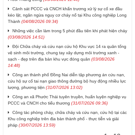
Cảnh sát PCCC và CNCH khẩn trương xử lý sự cố xe đầu
kéo lật, ngăn ngừa nguy cơ cháy nổ tại Khu công nghiệp Long
Thành
(04/08/2026 09:34)
Những việc cần làm trong 5 phút đầu tiên khi phát hiện cháy
(03/08/2026 14:51)
Đội Chữa cháy và cứu nạn cứu hộ Khu vực 14 ra quân tổng
vệ sinh môi trường, chung tay xây dựng môi trường xanh -
sạch - đẹp trên địa bàn khu vực đóng quân
(03/08/2026
14:48)
Công an thành phố Đồng Nai diễn tập phương án cứu nạn,
cứu hộ sự cố tai nạn giao thông đường bộ huy động nhiều lực
lượng, phương tiện
(31/07/2026 13:02)
Công an xã Phước Thái tuyên truyền, huấn luyện nghiệp vụ
PCCC và CNCH cho tiểu thương
(31/07/2026 09:36)
Công tác phòng cháy, chữa cháy và cứu nạn, cứu hộ tại các
Khu công nghiệp trên địa bàn thành phố - thực tiễn và giải
pháp
(30/07/2026 13:59)