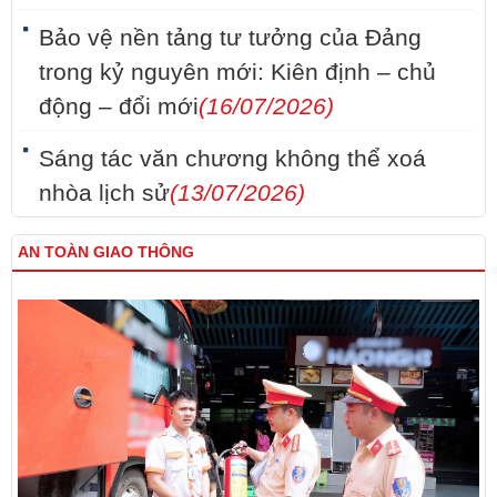
Bảo vệ nền tảng tư tưởng của Đảng
trong kỷ nguyên mới: Kiên định – chủ
động – đổi mới
(16/07/2026)
Sáng tác văn chương không thể xoá
nhòa lịch sử
(13/07/2026)
AN TOÀN GIAO THÔNG