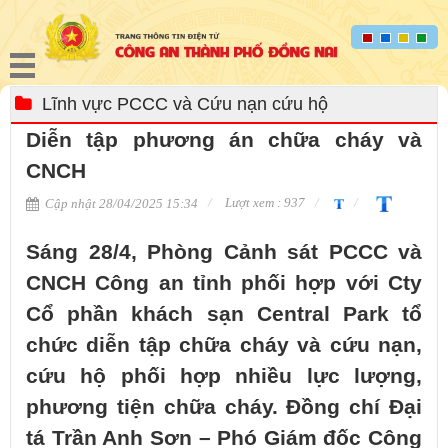
Lĩnh vực PCCC và Cứu nạn cứu hộ
Diễn tập phương án chữa cháy và
CNCH
Lượt xem : 937
Cập nhật 28/04/2025 15:34
Sáng 28/4, Phòng Cảnh sát PCCC và
CNCH Công an tỉnh phối hợp với Cty
Cổ phần khách sạn Central Park tổ
chức diễn tập chữa cháy và cứu nạn,
cứu hộ phối hợp nhiều lực lượng,
phương tiện chữa cháy. Đồng chí Đại
tá Trần Anh Sơn – Phó Giám đốc Công