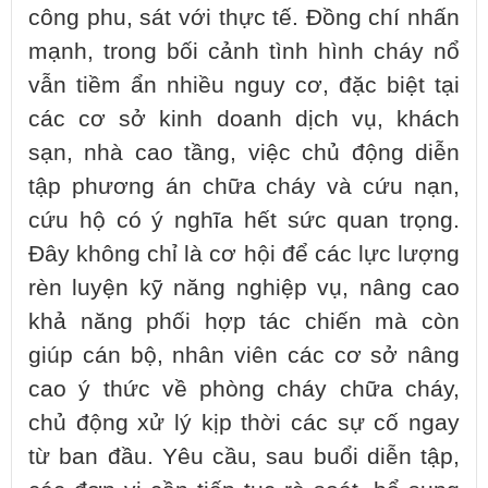
công phu, sát với thực tế. Đồng chí nhấn
mạnh, trong bối cảnh tình hình cháy nổ
vẫn tiềm ẩn nhiều nguy cơ, đặc biệt tại
các cơ sở kinh doanh dịch vụ, khách
sạn, nhà cao tầng, việc chủ động diễn
tập phương án chữa cháy và cứu nạn,
cứu hộ có ý nghĩa hết sức quan trọng.
Đây không chỉ là cơ hội để các lực lượng
rèn luyện kỹ năng nghiệp vụ, nâng cao
khả năng phối hợp tác chiến mà còn
giúp cán bộ, nhân viên các cơ sở nâng
cao ý thức về phòng cháy chữa cháy,
chủ động xử lý kịp thời các sự cố ngay
từ ban đầu. Yêu cầu, sau buổi diễn tập,