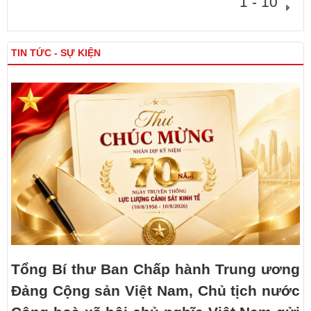
1 - 10
TIN TỨC - SỰ KIỆN
Tổng Bí thư Ban Chấp hành Trung ương
Đảng Cộng sản Việt Nam, Chủ tịch nước