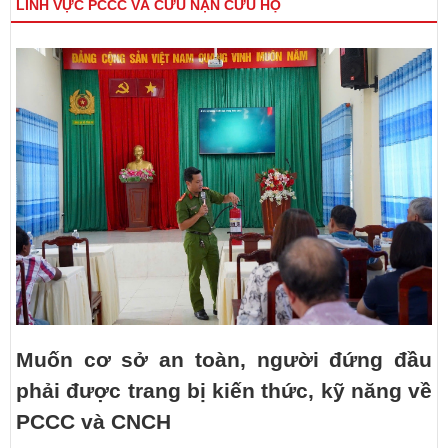
LĨNH VỰC PCCC VÀ CỨU NẠN CỨU HỘ
Muốn cơ sở an toàn, người đứng đầu
phải được trang bị kiến thức, kỹ năng về
PCCC và CNCH