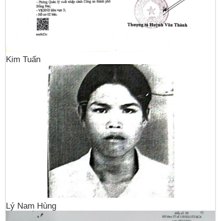
Kim Tuấn
Lý Nam Hùng