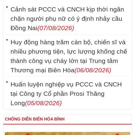
Cảnh sát PCCC và CNCH kịp thời ngăn
chặn người phụ nữ có ý định nhảy cầu
Đồng Nai
(07/08/2026)
Huy động hàng trăm cán bộ, chiến sĩ và
nhiều phương tiện, lực lượng khống chế
thành công vụ cháy lớn tại Trung tâm
Thương mại Biên Hòa
(06/08/2026)
Huấn luyện nghiệp vụ PCCC và CNCH
tại Công ty Cổ phần Prosi Thăng
Long
(05/08/2026)
CHỐNG DIỄN BIẾN HÒA BÌNH