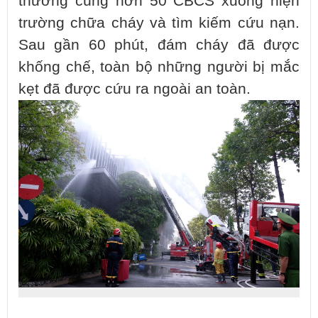
thương cùng hơn 50 CBCS xuống hiện
trường chữa cháy và tìm kiếm cứu nạn.
Sau gần 60 phút, đám cháy đã được
khống chế, toàn bộ những người bị mắc
kẹt đã được cứu ra ngoài an toàn.