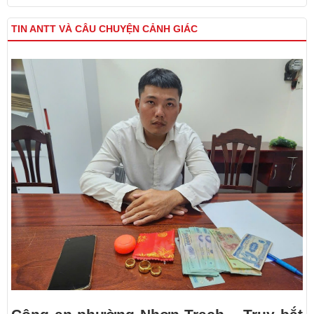
TIN ANTT VÀ CÂU CHUYỆN CẢNH GIÁC