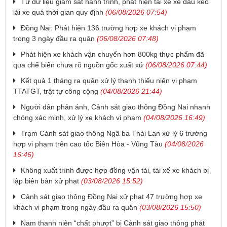
Từ dữ liệu giám sát hành trình, phát hiện tài xế xe đầu kéo
lái xe quá thời gian quy định
(06/08/2026 07:54)
Đồng Nai: Phát hiện 136 trường hợp xe khách vi phạm
trong 3 ngày đầu ra quân
(06/08/2026 07:48)
Phát hiện xe khách vận chuyển hơn 800kg thực phẩm đã
qua chế biến chưa rõ nguồn gốc xuất xứ
(06/08/2026 07:44)
Kết quả 1 tháng ra quân xử lý thanh thiếu niên vi phạm
TTATGT, trật tự công cộng
(04/08/2026 21:44)
Người dân phản ánh, Cảnh sát giao thông Đồng Nai nhanh
chóng xác minh, xử lý xe khách vi phạm
(04/08/2026 16:49)
Trạm Cảnh sát giao thông Ngã ba Thái Lan xử lý 6 trường
hợp vi phạm trên cao tốc Biên Hòa - Vũng Tàu
(04/08/2026
16:46)
Không xuất trình được hợp đồng vận tải, tài xế xe khách bị
lập biên bản xử phạt
(03/08/2026 15:52)
Cảnh sát giao thông Đồng Nai xử phạt 47 trường hợp xe
khách vi phạm trong ngày đầu ra quân
(03/08/2026 15:50)
Nam thanh niên “chất phượt” bị Cảnh sát giao thông phát