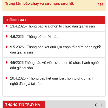
THÔNG BÁO
13.4.2026-Thông báo lựa chọn tổ chức đấu giá tài sản
4.6.2026 - Thông báo mời thầu
9.5.2026 - Thông báo kết quả lựa chọn tổ chức hành nghề
đấu giá tài sản
4/5/2026 Thông báo về việc lựa chọn tổ chức hành nghề
đấu giá tài sản
20.4.2026 - Thông báo kết quả lựa chọn tổ chức hành
nghề đấu giá tài sản
THÔNG TIN TRUY NÃ