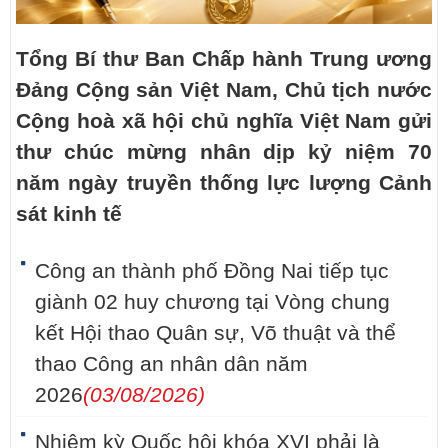
Tổng Bí thư Ban Chấp hành Trung ương
Đảng Cộng sản Việt Nam, Chủ tịch nước
Cộng hoà xã hội chủ nghĩa Việt Nam gửi
thư chúc mừng nhân dịp kỷ niệm 70
năm ngày truyền thống lực lượng Cảnh
sát kinh tế
Công an thành phố Đồng Nai tiếp tục
giành 02 huy chương tại Vòng chung
kết Hội thao Quân sự, Võ thuật và thể
thao Công an nhân dân năm
2026
(03/08/2026)
Nhiệm kỳ Quốc hội khóa XVI phải là