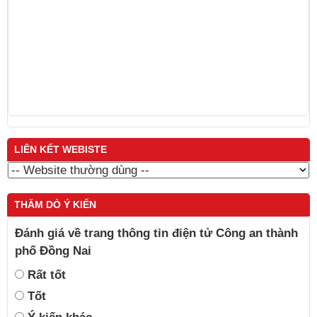
Trương Minh Tuấn
LIÊN KẾT WEBISTE
THĂM DÒ Ý KIẾN
Đánh giá về trang thông tin điện tử Công an thành
phố Đồng Nai
Rất tốt
Tốt