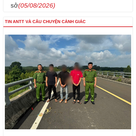
sở
(05/08/2026)
TIN ANTT VÀ CÂU CHUYỆN CẢNH GIÁC