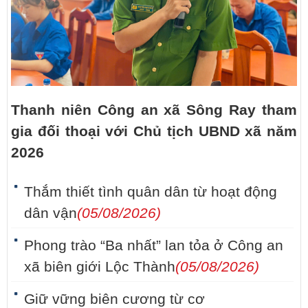
Thanh niên Công an xã Sông Ray tham
gia đối thoại với Chủ tịch UBND xã năm
2026
Thắm thiết tình quân dân từ hoạt động
dân vận
(05/08/2026)
Phong trào “Ba nhất” lan tỏa ở Công an
xã biên giới Lộc Thành
(05/08/2026)
Giữ vững biên cương từ cơ