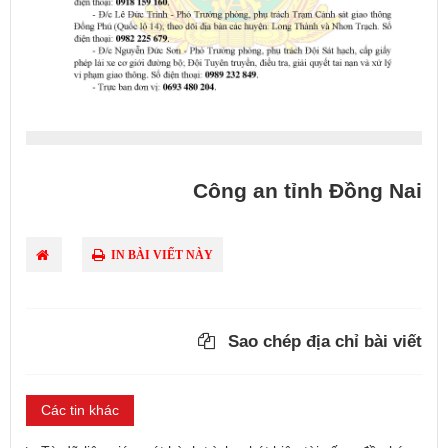
Công an tỉnh Đồng Nai
IN BÀI VIẾT NÀY
Sao chép địa chỉ bài viết
Các tin khác