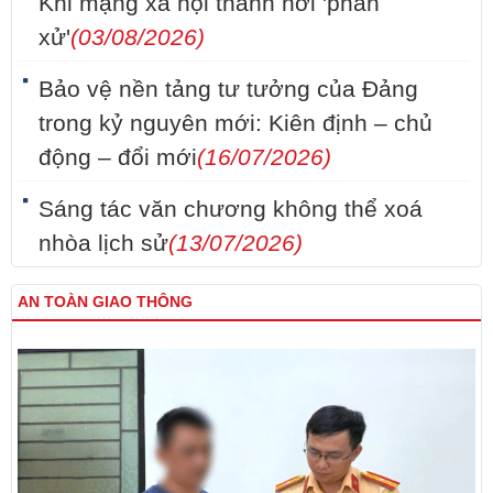
Khi mạng xã hội thành nơi 'phán
xử'
(03/08/2026)
Bảo vệ nền tảng tư tưởng của Đảng
trong kỷ nguyên mới: Kiên định – chủ
động – đổi mới
(16/07/2026)
Sáng tác văn chương không thể xoá
nhòa lịch sử
(13/07/2026)
AN TOÀN GIAO THÔNG