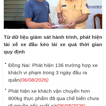
Từ dữ liệu giám sát hành trình, phát hiện
tài xế xe đầu kéo lái xe quá thời gian
quy định
Đồng Nai: Phát hiện 136 trường hợp xe
khách vi phạm trong 3 ngày đầu ra
quân
(06/08/2026)
Phát hiện xe khách vận chuyển hơn
800kg thực phẩm đã qua chế biến chưa
rõ nguồn gốc xuất xứ
(06/08/2026)