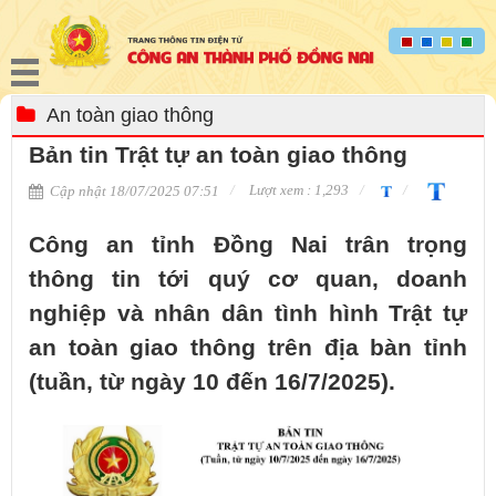
An toàn giao thông
Bản tin Trật tự an toàn giao thông
Lượt xem : 1,293
Cập nhật 18/07/2025 07:51
Công an tỉnh Đồng Nai trân trọng
thông tin tới quý cơ quan, doanh
nghiệp và nhân dân tình hình Trật tự
an toàn giao thông trên địa bàn tỉnh
(tuần, từ ngày 10 đến 16/7/2025).