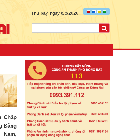
Thứ bảy, ngày 8/8/2026
n Chấp
g Đảng
t Nam,