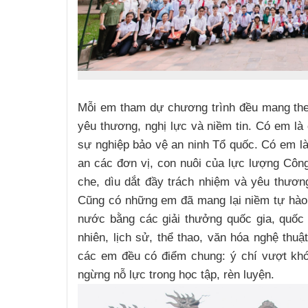
Mỗi em tham dự chương trình đều mang the
yêu thương, nghị lực và niềm tin. Có em là
sự nghiệp bảo vệ an ninh Tổ quốc. Có em l
an các đơn vị, con nuôi của lực lượng Công
che, dìu dắt đầy trách nhiệm và yêu thươ
Cũng có những em đã mang lại niềm tự hào 
nước bằng các giải thưởng quốc gia, quốc
nhiên, lịch sử, thể thao, văn hóa nghệ thu
các em đều có điểm chung: ý chí vượt khó,
ngừng nỗ lực trong học tập, rèn luyện.