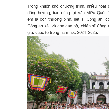
Trong khuôn khổ chương trình, nhiều hoạt
dâng hương, báo công tại Văn Miếu Quốc 
em là con thương binh, liệt sĩ Công an, 
Công an xã, và con cán bộ, chiến sĩ Công a
gia, quốc tế trong năm học 2024–2025.
Lý Nam Hùng
Kim Tuấn