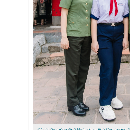
Đ/c Thiếu tướng Ngô Hoài Thu - Phó Cục trưởng