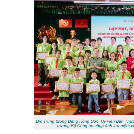
Đ/c Trung tướng Đặng Hồng Đức, Ủy viên Ban Thư
trưởng Bộ Công an chụp ảnh lưu niệm c