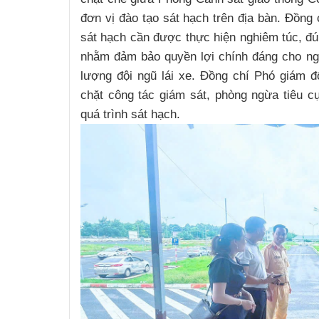
đơn vị đào tạo sát hạch trên địa bàn. Đồng
sát hạch cần được thực hiện nghiêm túc, đú
nhằm đảm bảo quyền lợi chính đáng cho ng
lượng đội ngũ lái xe. Đồng chí Phó giám đố
chặt công tác giám sát, phòng ngừa tiêu c
quá trình sát hạch.