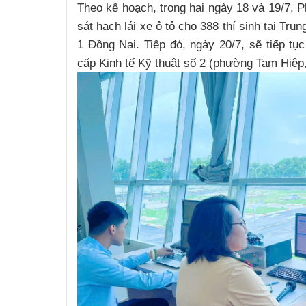
Theo kế hoạch, trong hai ngày 18 và 19/7, 
sát hạch lái xe ô tô cho 388 thí sinh tại Tru
1 Đồng Nai. Tiếp đó, ngày 20/7, sẽ tiếp tụ
cấp Kinh tế Kỹ thuật số 2 (phường Tam Hiệp,