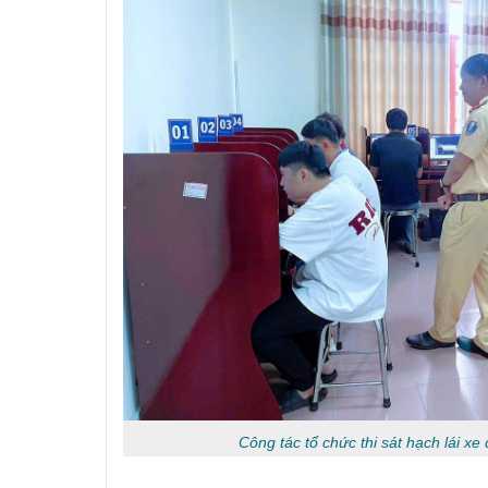
Công tác tổ chức thi sát hạch lái xe