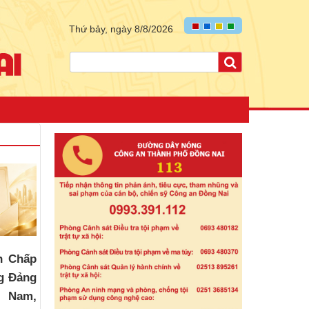
Thứ bảy, ngày 8/8/2026
n Chấp
g Đảng
t Nam,