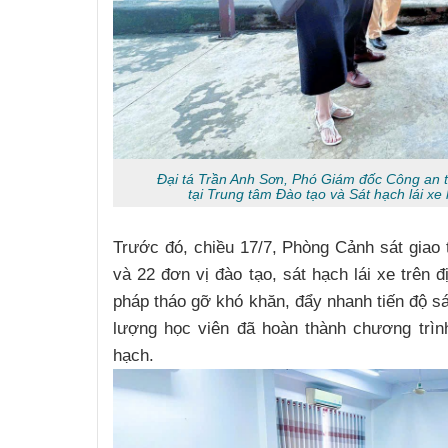
Đại tá Trần Anh Sơn, Phó Giám đốc Công an tỉ
tại Trung tâm Đào tạo và Sát hạch lái xe
Trước đó, chiều 17/7, Phòng Cảnh sát giao
và 22 đơn vị đào tạo, sát hạch lái xe trên đ
pháp tháo gỡ khó khăn, đẩy nhanh tiến độ sá
lượng học viên đã hoàn thành chương trìn
Nguyễn Sinh Dưỡng
hạch.