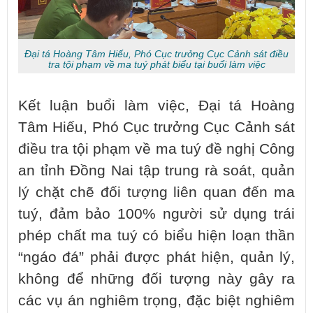
Đại tá Hoàng Tâm Hiếu, Phó Cục trưởng Cục Cảnh sát điều
tra tội phạm về ma tuý phát biểu tại buổi làm việc
Kết luận buổi làm việc, Đại tá Hoàng
Tâm Hiếu, Phó Cục trưởng Cục Cảnh sát
điều tra tội phạm về ma tuý đề nghị Công
an tỉnh Đồng Nai tập trung rà soát, quản
lý chặt chẽ đối tượng liên quan đến ma
tuý, đảm bảo 100% người sử dụng trái
phép chất ma tuý có biểu hiện loạn thần
“ngáo đá” phải được phát hiện, quản lý,
không để những đối tượng này gây ra
các vụ án nghiêm trọng, đặc biệt nghiêm