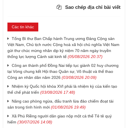
Sao chép địa chỉ bài viết
Các tin khác
Tổng Bí thư Ban Chấp hành Trung ương Đảng Cộng sản
Việt Nam, Chủ tịch nước Cộng hoà xã hội chủ nghĩa Việt Nam
gửi thư chúc mừng nhân dịp kỷ niệm 70 năm ngày truyền
thống lực lượng Cảnh sát kinh tế
(05/08/2026 20:37)
Công an thành phố Đồng Nai tiếp tục giành 02 huy chương
tại Vòng chung kết Hội thao Quân sự, Võ thuật và thể thao
Công an nhân dân năm 2026
(03/08/2026 20:09)
Nhiệm kỳ Quốc hội khóa XVI phải là nhiệm kỳ của kiến tạo
thể chế phát triển
(03/08/2026 17:48)
Nâng cao phòng ngừa, đấu tranh lừa đảo chiếm đoạt tài
sản trong tình hình mới
(01/08/2026 19:49)
Xã Phú Riềng người dân giao nộp một cá thể Tê tê quý
hiếm
(30/07/2026 14:08)