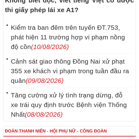
Không biết đọc, viết tiếng Việt có được
thi giấy phép lái xe A1?
Kiểm tra ban đêm trên tuyến ĐT.753,
phát hiện 11 trường hợp vi phạm nồng
độ cồn
(10/08/2026)
Cảnh sát giao thông Đồng Nai xử phạt
355 xe khách vi phạm trong tuần đầu ra
quân
(09/08/2026)
Tăng cường xử lý tình trạng dừng, đỗ
xe trái quy định trước Bệnh viện Thống
Nhất
(08/08/2026)
ĐOÀN THANH NIÊN - HỘI PHỤ NỮ - CÔNG ĐOÀN