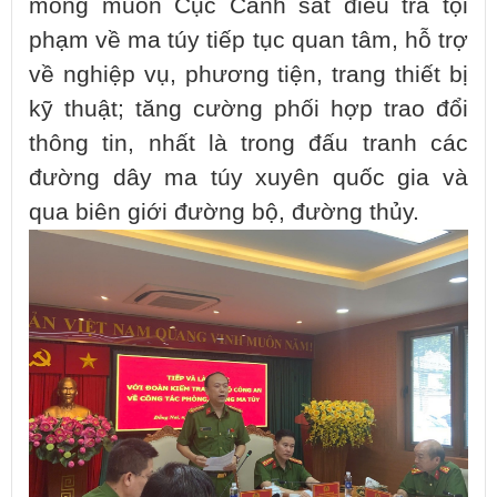
mong muốn Cục Cảnh sát điều tra tội
phạm về ma túy tiếp tục quan tâm, hỗ trợ
về nghiệp vụ, phương tiện, trang thiết bị
kỹ thuật; tăng cường phối hợp trao đổi
thông tin, nhất là trong đấu tranh các
đường dây ma túy xuyên quốc gia và
qua biên giới đường bộ, đường thủy.