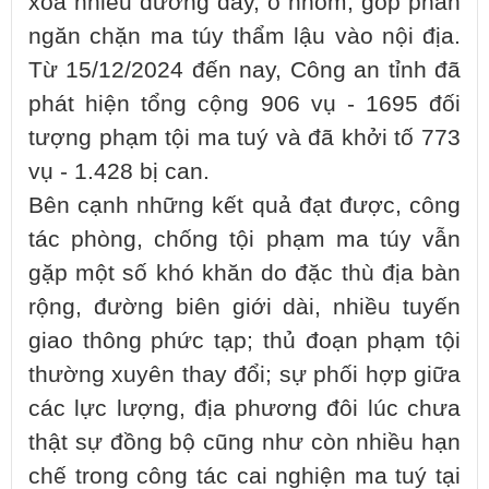
xóa nhiều đường dây, ổ nhóm, góp phần
ngăn chặn ma túy thẩm lậu vào nội địa.
Từ 15/12/2024 đến nay, Công an tỉnh đã
phát hiện tổng cộng 906 vụ - 1695 đối
tượng phạm tội ma tuý và đã khởi tố 773
vụ - 1.428 bị can.
Bên cạnh những kết quả đạt được, công
tác phòng, chống tội phạm ma túy vẫn
gặp một số khó khăn do đặc thù địa bàn
rộng, đường biên giới dài, nhiều tuyến
giao thông phức tạp; thủ đoạn phạm tội
thường xuyên thay đổi; sự phối hợp giữa
các lực lượng, địa phương đôi lúc chưa
thật sự đồng bộ cũng như còn nhiều hạn
chế trong công tác cai nghiện ma tuý tại