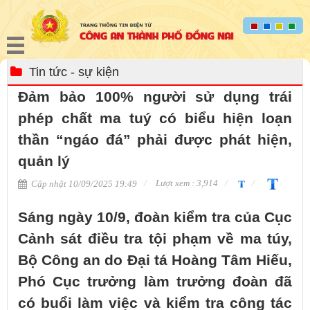
Tin tức - sự kiện
Đảm bảo 100% người sử dụng trái
phép chất ma tuý có biểu hiện loạn
thần “ngáo đá” phải được phát hiện,
quản lý
Lượt xem : 3,914
Cập nhật 10/09/2025 19:49
Sáng ngày 10/9, đoàn kiểm tra của Cục
Cảnh sát điều tra tội phạm về ma túy,
Bộ Công an do Đại tá Hoàng Tâm Hiếu,
Phó Cục trưởng làm trưởng đoàn đã
có buổi làm việc và kiểm tra công tác