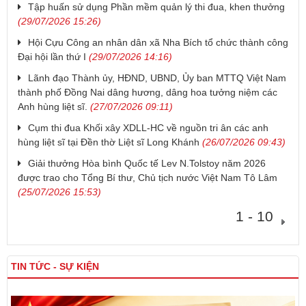
Tập huấn sử dụng Phần mềm quản lý thi đua, khen thưởng
(29/07/2026 15:26)
Hội Cựu Công an nhân dân xã Nha Bích tổ chức thành công
Đại hội lần thứ I
(29/07/2026 14:16)
Lãnh đạo Thành ủy, HĐND, UBND, Ủy ban MTTQ Việt Nam
thành phố Đồng Nai dâng hương, dâng hoa tưởng niệm các
Anh hùng liệt sĩ.
(27/07/2026 09:11)
Cụm thi đua Khối xây XDLL-HC về nguồn tri ân các anh
hùng liệt sĩ tại Đền thờ Liệt sĩ Long Khánh
(26/07/2026 09:43)
Giải thưởng Hòa bình Quốc tế Lev N.Tolstoy năm 2026
được trao cho Tổng Bí thư, Chủ tịch nước Việt Nam Tô Lâm
(25/07/2026 15:53)
1 - 10
TIN TỨC - SỰ KIỆN