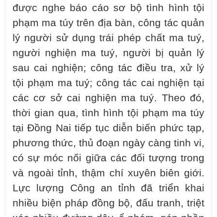
được nghe báo cáo sơ bộ tình hình tội
phạm ma túy trên địa bàn, công tác quản
lý người sử dụng trái phép chất ma tuý,
người nghiện ma tuý, người bị quản lý
sau cai nghiện; công tác điều tra, xử lý
tội phạm ma tuý; công tác cai nghiện tại
các cơ sở cai nghiện ma tuý. Theo đó,
thời gian qua, tình hình tội phạm ma túy
tại Đồng Nai tiếp tục diễn biến phức tạp,
phương thức, thủ đoạn ngày càng tinh vi,
có sự móc nối giữa các đối tượng trong
và ngoài tỉnh, thậm chí xuyên biên giới.
Lực lượng Công an tỉnh đã triển khai
nhiều biện pháp đồng bộ, đấu tranh, triệt