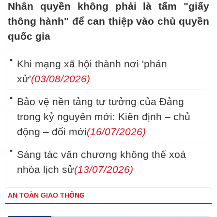
Nhân quyền không phải là tấm "giấy
thông hành" để can thiệp vào chủ quyền
quốc gia
Khi mạng xã hội thành nơi 'phán
xử'
(03/08/2026)
Bảo vệ nền tảng tư tưởng của Đảng
trong kỷ nguyên mới: Kiên định – chủ
động – đổi mới
(16/07/2026)
Sáng tác văn chương không thể xoá
nhòa lịch sử
(13/07/2026)
AN TOÀN GIAO THÔNG