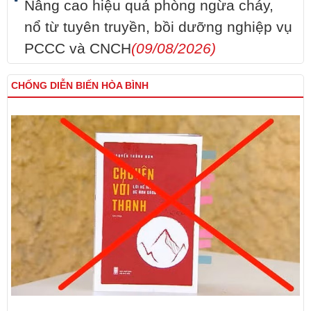
Nâng cao hiệu quả phòng ngừa cháy,
nổ từ tuyên truyền, bồi dưỡng nghiệp vụ
PCCC và CNCH
(09/08/2026)
CHỐNG DIỄN BIẾN HÒA BÌNH