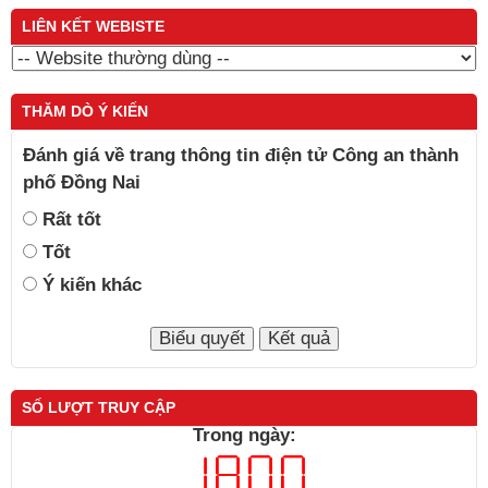
LIÊN KẾT WEBISTE
THĂM DÒ Ý KIẾN
Đánh giá về trang thông tin điện tử Công an thành
phố Đồng Nai
Rất tốt
Tốt
Ý kiến khác
SỐ LƯỢT TRUY CẬP
Trong ngày: