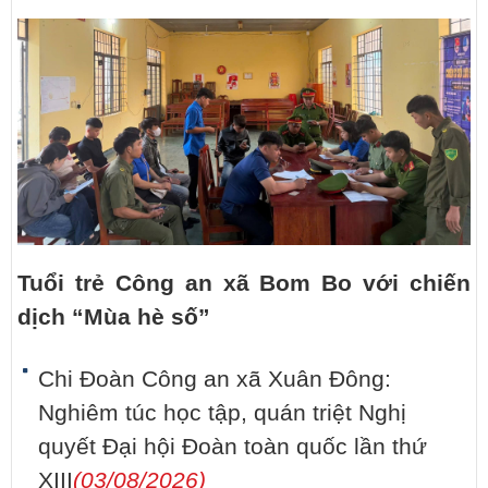
Tuổi trẻ Công an xã Bom Bo với chiến
dịch “Mùa hè số”
Chi Đoàn Công an xã Xuân Đông:
Nghiêm túc học tập, quán triệt Nghị
quyết Đại hội Đoàn toàn quốc lần thứ
XIII
(03/08/2026)