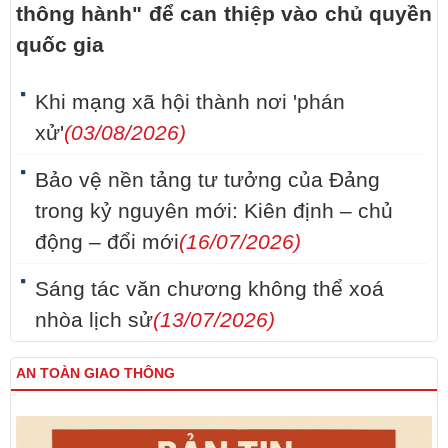
thông hành" để can thiệp vào chủ quyền
quốc gia
Khi mạng xã hội thành nơi 'phán
xử'
(03/08/2026)
Bảo vệ nền tảng tư tưởng của Đảng
trong kỷ nguyên mới: Kiên định – chủ
động – đổi mới
(16/07/2026)
Sáng tác văn chương không thể xoá
nhòa lịch sử
(13/07/2026)
AN TOÀN GIAO THÔNG