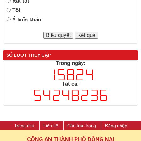
Rất tốt
Tốt
Ý kiến khác
SỐ LƯỢT TRUY CẬP
Trong ngày:
Tất cả:
Trang chủ
Liên hệ
Cấu trúc trang
Đăng nhập
CÔNG AN THÀNH PHỐ ĐỒNG NAI