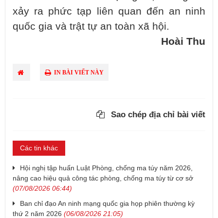
xảy ra phức tạp liên quan đến an ninh
quốc gia và trật tự an toàn xã hội.
Hoài Thu
IN BÀI VIẾT NÀY
Sao chép địa chỉ bài viết
Các tin khác
Hội nghị tập huấn Luật Phòng, chống ma túy năm 2026,
nâng cao hiệu quả công tác phòng, chống ma túy từ cơ sở
(07/08/2026 06:44)
Ban chỉ đạo An ninh mạng quốc gia họp phiên thường kỳ
thứ 2 năm 2026
(06/08/2026 21:05)