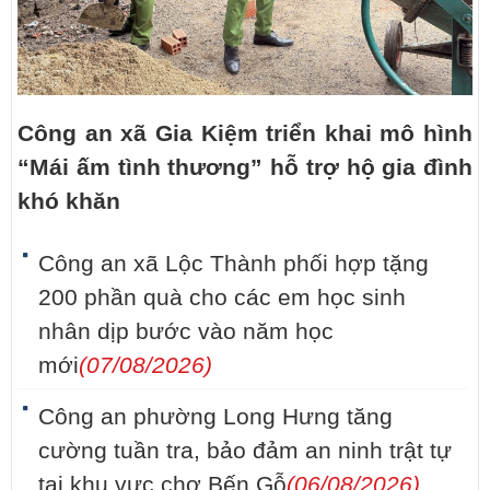
Công an xã Gia Kiệm triển khai mô hình
“Mái ấm tình thương” hỗ trợ hộ gia đình
khó khăn
Công an xã Lộc Thành phối hợp tặng
200 phần quà cho các em học sinh
nhân dịp bước vào năm học
mới
(07/08/2026)
Công an phường Long Hưng tăng
cường tuần tra, bảo đảm an ninh trật tự
tại khu vực chợ Bến Gỗ
(06/08/2026)