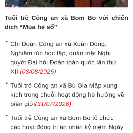
Tuổi trẻ Công an xã Bom Bo với chiến
dịch “Mùa hè số”
Chi Đoàn Công an xã Xuân Đông:
Nghiêm túc học tập, quán triệt Nghị
quyết Đại hội Đoàn toàn quốc lần thứ
XIII
(03/08/2026)
Tuổi trẻ Công an xã Bù Gia Mập xung
kích trong chuỗi hoạt động hè hướng về
biên giới
(31/07/2026)
Tuổi trẻ Công an xã Bom Bo tổ chức
các hoạt động tri ân nhân kỷ niệm Ngày