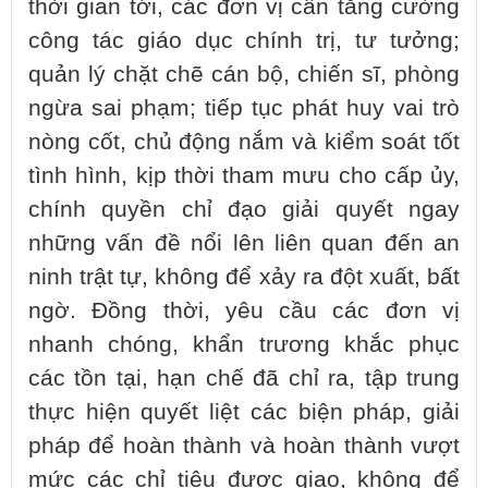
thời gian tới, các đơn vị cần tăng cường
công tác giáo dục chính trị, tư tưởng;
quản lý chặt chẽ cán bộ, chiến sĩ, phòng
ngừa sai phạm; tiếp tục phát huy vai trò
nòng cốt, chủ động nắm và kiểm soát tốt
tình hình, kịp thời tham mưu cho cấp ủy,
chính quyền chỉ đạo giải quyết ngay
những vấn đề nổi lên liên quan đến an
ninh trật tự, không để xảy ra đột xuất, bất
ngờ. Đồng thời, yêu cầu các đơn vị
nhanh chóng, khẩn trương khắc phục
các tồn tại, hạn chế đã chỉ ra, tập trung
thực hiện quyết liệt các biện pháp, giải
pháp để hoàn thành và hoàn thành vượt
mức các chỉ tiêu được giao, không để