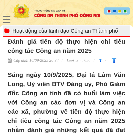
Hoạt động của lãnh đạo Công an Thành phố
Đánh giá tiến độ thực hiện chỉ tiêu
công tác Công an năm 2025
Lượt xem : 656
Cập nhật 10/09/2025 20:34
Sáng ngày 10/9/2025, Đại tá Lâm Văn
Long, Uỷ viên BTV Đảng uỷ, Phó Giám
đốc Công an tỉnh đã có buổi làm việc
với Công an các đơn vị và Công an
các xã, phường về tiến độ thực hiện
chỉ tiêu công tác Công an năm 2025
nhằm đánh giá những kết quả đã đạt