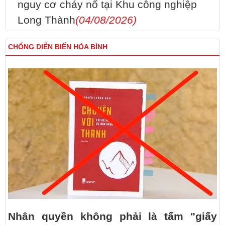
nguy cơ cháy nổ tại Khu công nghiệp
Long Thành
(04/08/2026)
CHỐNG DIỄN BIẾN HÒA BÌNH
Nhân quyền không phải là tấm "giấy