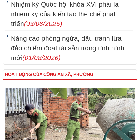
Nhiệm kỳ Quốc hội khóa XVI phải là
nhiệm kỳ của kiến tạo thể chế phát
triển
(03/08/2026)
Nâng cao phòng ngừa, đấu tranh lừa
đảo chiếm đoạt tài sản trong tình hình
mới
(01/08/2026)
HOẠT ĐỘNG CỦA CÔNG AN XÃ, PHƯỜNG