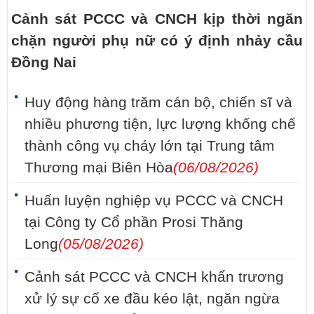
Cảnh sát PCCC và CNCH kịp thời ngăn
chặn người phụ nữ có ý định nhảy cầu
Đồng Nai
Huy động hàng trăm cán bộ, chiến sĩ và
nhiều phương tiện, lực lượng khống chế
thành công vụ cháy lớn tại Trung tâm
Thương mại Biên Hòa
(06/08/2026)
Huấn luyện nghiệp vụ PCCC và CNCH
tại Công ty Cổ phần Prosi Thăng
Long
(05/08/2026)
Cảnh sát PCCC và CNCH khẩn trương
xử lý sự cố xe đầu kéo lật, ngăn ngừa