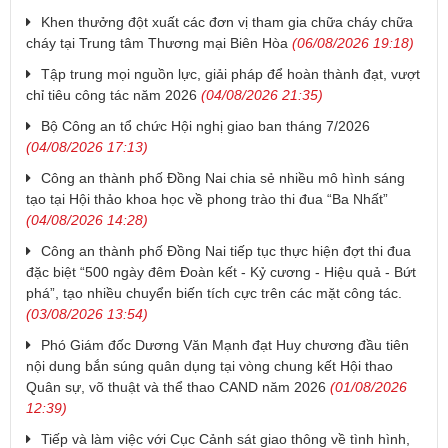
Khen thưởng đột xuất các đơn vị tham gia chữa cháy chữa
cháy tại Trung tâm Thương mại Biên Hòa
(06/08/2026 19:18)
Tập trung mọi nguồn lực, giải pháp để hoàn thành đạt, vượt
chỉ tiêu công tác năm 2026
(04/08/2026 21:35)
Bộ Công an tổ chức Hội nghị giao ban tháng 7/2026
(04/08/2026 17:13)
Công an thành phố Đồng Nai chia sẻ nhiều mô hình sáng
tạo tại Hội thảo khoa học về phong trào thi đua “Ba Nhất”
(04/08/2026 14:28)
Công an thành phố Đồng Nai tiếp tục thực hiện đợt thi đua
đặc biệt “500 ngày đêm Đoàn kết - Kỷ cương - Hiệu quả - Bứt
phá”, tạo nhiều chuyển biến tích cực trên các mặt công tác.
(03/08/2026 13:54)
Phó Giám đốc Dương Văn Mạnh đạt Huy chương đầu tiên
nội dung bắn súng quân dụng tại vòng chung kết Hội thao
Quân sự, võ thuật và thể thao CAND năm 2026
(01/08/2026
12:39)
Tiếp và làm việc với Cục Cảnh sát giao thông về tình hình,