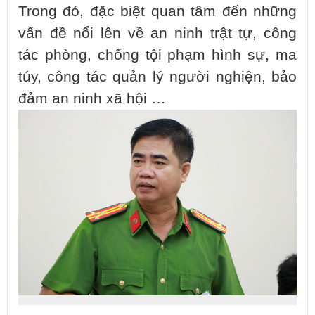
Trong đó, đặc biệt quan tâm đến những
vấn đề nổi lên về an ninh trật tự, công
tác phòng, chống tội phạm hình sự, ma
túy, công tác quản lý người nghiện, bảo
đảm an ninh xã hội …