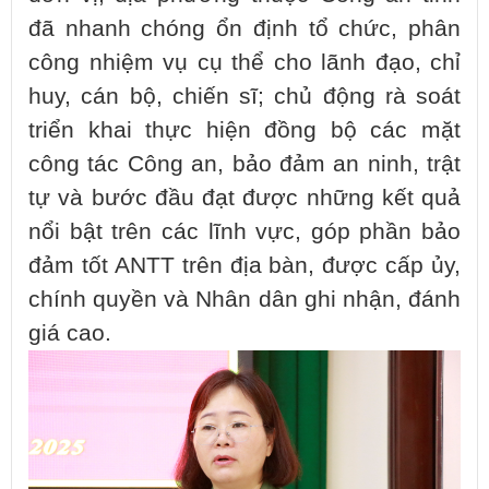
đã nhanh chóng ổn định tổ chức, phân
công nhiệm vụ cụ thể cho lãnh đạo, chỉ
huy, cán bộ, chiến sĩ; chủ động rà soát
triển khai thực hiện đồng bộ các mặt
công tác Công an, bảo đảm an ninh, trật
tự và bước đầu đạt được những kết quả
nổi bật trên các lĩnh vực, góp phần bảo
đảm tốt ANTT trên địa bàn, được cấp ủy,
chính quyền và Nhân dân ghi nhận, đánh
giá cao.