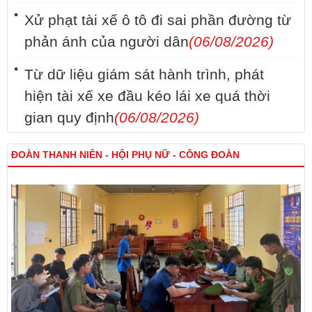
Xử phạt tài xế ô tô đi sai phần đường từ
phản ánh của người dân
(06/08/2026)
Từ dữ liệu giám sát hành trình, phát
hiện tài xế xe đầu kéo lái xe quá thời
gian quy định
(06/08/2026)
ĐOÀN THANH NIÊN - HỘI PHỤ NỮ - CÔNG ĐOÀN