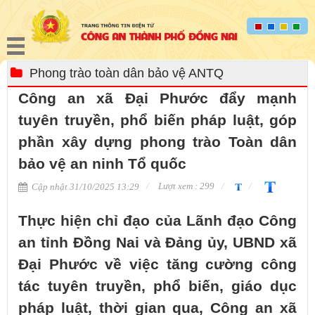
Phong trào toàn dân bảo vệ ANTQ
Công an xã Đại Phước đẩy mạnh
tuyên truyền, phổ biến pháp luật, góp
phần xây dựng phong trào Toàn dân
bảo vệ an ninh Tổ quốc
Lượt xem : 299
Cập nhật 31/10/2025 13:29
Thực hiện chỉ đạo của Lãnh đạo Công
an tỉnh Đồng Nai và Đảng ủy, UBND xã
Đại Phước về việc tăng cường công
tác tuyên truyền, phổ biến, giáo dục
pháp luật, thời gian qua, Công an xã