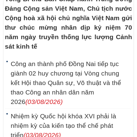
Đảng Cộng sản Việt Nam, Chủ tịch nước
Cộng hoà xã hội chủ nghĩa Việt Nam gửi
thư chúc mừng nhân dịp kỷ niệm 70
năm ngày truyền thống lực lượng Cảnh
sát kinh tế
Công an thành phố Đồng Nai tiếp tục
giành 02 huy chương tại Vòng chung
kết Hội thao Quân sự, Võ thuật và thể
thao Công an nhân dân năm
2026
(03/08/2026)
Nhiệm kỳ Quốc hội khóa XVI phải là
nhiệm kỳ của kiến tạo thể chế phát
triển
(03/08/2026)