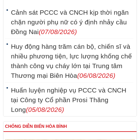
Cảnh sát PCCC và CNCH kịp thời ngăn
chặn người phụ nữ có ý định nhảy cầu
Đồng Nai
(07/08/2026)
Huy động hàng trăm cán bộ, chiến sĩ và
nhiều phương tiện, lực lượng khống chế
thành công vụ cháy lớn tại Trung tâm
Thương mại Biên Hòa
(06/08/2026)
Huấn luyện nghiệp vụ PCCC và CNCH
tại Công ty Cổ phần Prosi Thăng
Long
(05/08/2026)
CHỐNG DIỄN BIẾN HÒA BÌNH