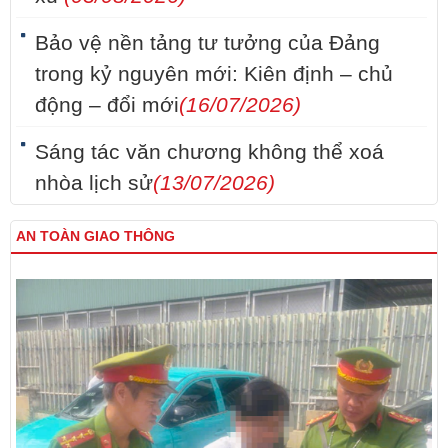
Bảo vệ nền tảng tư tưởng của Đảng
trong kỷ nguyên mới: Kiên định – chủ
động – đổi mới
(16/07/2026)
Sáng tác văn chương không thể xoá
nhòa lịch sử
(13/07/2026)
AN TOÀN GIAO THÔNG