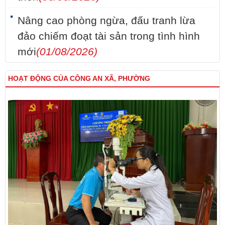
Nâng cao phòng ngừa, đấu tranh lừa
đảo chiếm đoạt tài sản trong tình hình
mới
(01/08/2026)
HOẠT ĐỘNG CỦA CÔNG AN XÃ, PHƯỜNG