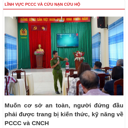
LĨNH VỰC PCCC VÀ CỨU NẠN CỨU HỘ
Muốn cơ sở an toàn, người đứng đầu
phải được trang bị kiến thức, kỹ năng về
PCCC và CNCH