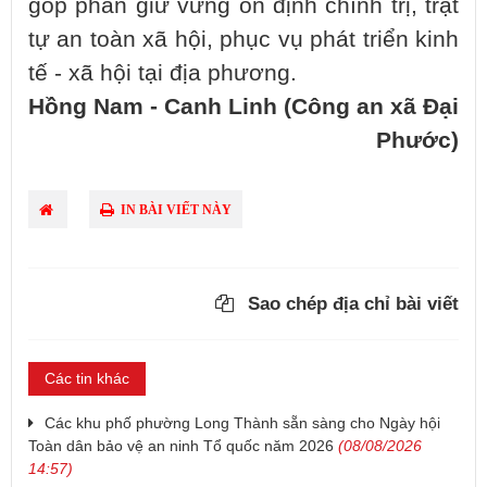
góp phần giữ vững ổn định chính trị, trật
tự an toàn xã hội, phục vụ phát triển kinh
tế - xã hội tại địa phương.
Hồng Nam - Canh Linh (Công an xã Đại
Phước)
IN BÀI VIẾT NÀY
Sao chép địa chỉ bài viết
Các tin khác
Các khu phố phường Long Thành sẵn sàng cho Ngày hội
Toàn dân bảo vệ an ninh Tổ quốc năm 2026
(08/08/2026
14:57)