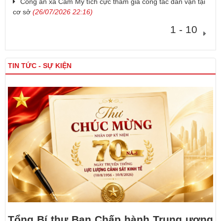
Công an xã Cẩm Mỹ tích cực tham gia công tác dân vận tại
cơ sở
(26/07/2026 22:16)
1 - 10
TIN TỨC - SỰ KIỆN
Tổng Bí thư Ban Chấp hành Trung ương