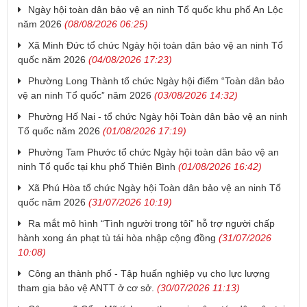
Ngày hội toàn dân bảo vệ an ninh Tổ quốc khu phố An Lộc
năm 2026
(08/08/2026 06:25)
Xã Minh Đức tổ chức Ngày hội toàn dân bảo vệ an ninh Tổ
quốc năm 2026
(04/08/2026 17:23)
Phường Long Thành tổ chức Ngày hội điểm “Toàn dân bảo
vệ an ninh Tổ quốc” năm 2026
(03/08/2026 14:32)
Phường Hố Nai - tổ chức Ngày hội Toàn dân bảo vệ an ninh
Tổ quốc năm 2026
(01/08/2026 17:19)
Phường Tam Phước tổ chức Ngày hội toàn dân bảo vệ an
ninh Tổ quốc tại khu phố Thiên Bình
(01/08/2026 16:42)
Xã Phú Hòa tổ chức Ngày hội Toàn dân bảo vệ an ninh Tổ
quốc năm 2026
(31/07/2026 10:19)
Ra mắt mô hình “Tình người trong tôi” hỗ trợ người chấp
hành xong án phạt tù tái hòa nhập cộng đồng
(31/07/2026
10:08)
Công an thành phố - Tập huấn nghiệp vụ cho lực lượng
tham gia bảo vệ ANTT ở cơ sở.
(30/07/2026 11:13)