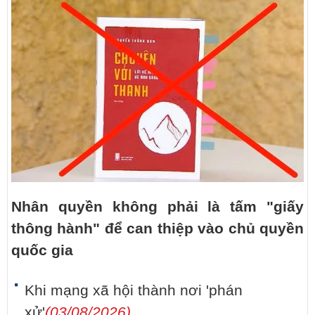
Nhân quyền không phải là tấm "giấy
thông hành" để can thiệp vào chủ quyền
quốc gia
Khi mạng xã hội thành nơi 'phán
xử'
(03/08/2026)