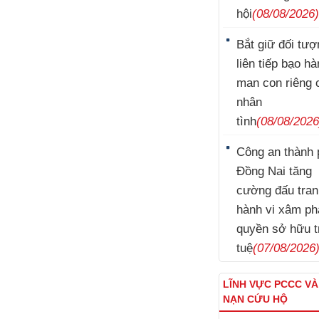
hội
(08/08/2026
Bắt giữ đối tượ
liên tiếp bạo h
man con riêng 
nhân
tình
(08/08/2026
Công an thành 
Đồng Nai tăng
cường đấu tran
hành vi xâm p
quyền sở hữu t
tuệ
(07/08/2026
LĨNH VỰC PCCC V
NẠN CỨU HỘ