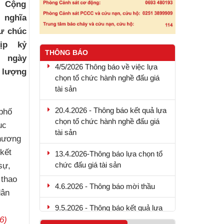
c Cộng
 nghĩa
ư chúc
ịp kỷ
THÔNG BÁO
 ngày
4/5/2026 Thông báo về việc lựa
chọn tổ chức hành nghề đấu giá
c lượng
tài sản
20.4.2026 - Thông báo kết quả lựa
phố
chọn tổ chức hành nghề đấu giá
tài sản
ục
chương
13.4.2026-Thông báo lựa chọn tổ
kết
chức đấu giá tài sản
sự,
4.6.2026 - Thông báo mời thầu
 thao
dân
9.5.2026 - Thông báo kết quả lựa
chọn tổ chức hành nghề đấu giá
6)
tài sản