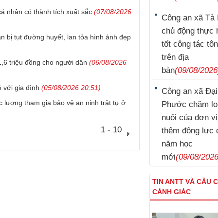
á nhân có thành tích xuất sắc
(07/08/2026
Công an xã Tà 
chủ động thực 
n bị tụt đường huyết, lan tỏa hình ảnh đẹp
tốt công tác tôn
trên địa
,6 triệu đồng cho người dân
(06/08/2026
bàn
(09/08/2026
 với gia đình
(05/08/2026 20:51)
Công an xã Đại
 lượng tham gia bảo vệ an ninh trật tự ở
Phước chăm lo
nuôi của đơn vị,
1 - 10
thêm động lực 
năm học
mới
(09/08/2026
TIN ANTT VÀ CÂU 
CẢNH GIÁC