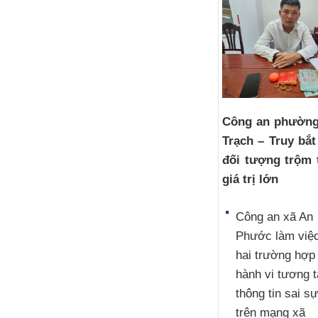
Công an phườn
Trạch – Truy bắ
đối tượng trộm 
giá trị lớn
Công an xã An
Phước làm việc
hai trường hợp
hành vi tương 
thông tin sai sự
trên mạng xã