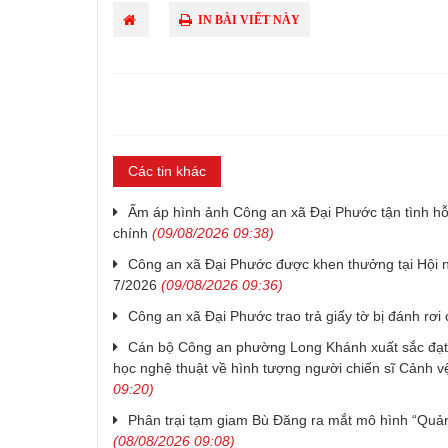
IN BÀI VIẾT NÀY
Các tin khác
Ấm áp hình ảnh Công an xã Đại Phước tận tình hỗ 
chính
(09/08/2026 09:38)
Công an xã Đại Phước được khen thưởng tại Hội n
7/2026
(09/08/2026 09:36)
Công an xã Đại Phước trao trả giấy tờ bị đánh rơi
Cán bộ Công an phường Long Khánh xuất sắc đạt t
học nghệ thuật về hình tượng người chiến sĩ Cảnh v
09:20)
Phân trại tạm giam Bù Đăng ra mắt mô hình “Quản 
(08/08/2026 09:08)