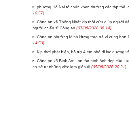
phường Hố Nai tổ chức khen thưởng các tập thể, c
16:57)
Công an xã Thống Nhất kịp thời cứu giúp người dâ
người chiến sĩ Công an
(07/08/2026 08:14)
Công an phường Minh Hưng trao trả ví cùng hơn 1
14:50)
Kịp thời phát hiện, hỗ trợ 4 em nhỏ đi lạc đường về
Công an xã Bình An: Lan tỏa hình ảnh đẹp của Lực
cơ sở từ những việc làm giản dị
(05/08/2026 20:21)