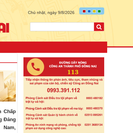
Chủ nhật, ngày 9/8/2026
n Chấp
g Đảng
t Nam,