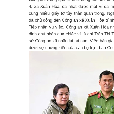
4, xã Xuân Hòa, đã nhặt được một ví da mà
cùng nhiều giấy tờ tùy thân quan trọng. Ng
đã chủ động đến Công an xã Xuân Hòa trình b
Tiếp nhận vụ việc, Công an xã Xuân Hòa n
định chủ nhân của chiếc ví là chị Trần Thị 
sở Công an xã nhận lại tài sản. Việc bàn gi
dưới sự chứng kiến của cán bộ trực ban Côn