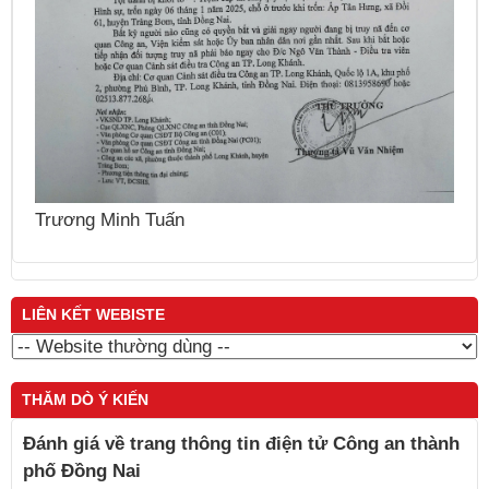
Nguyễn Thái Cung
LIÊN KẾT WEBISTE
THĂM DÒ Ý KIẾN
Đánh giá về trang thông tin điện tử Công an thành
phố Đồng Nai