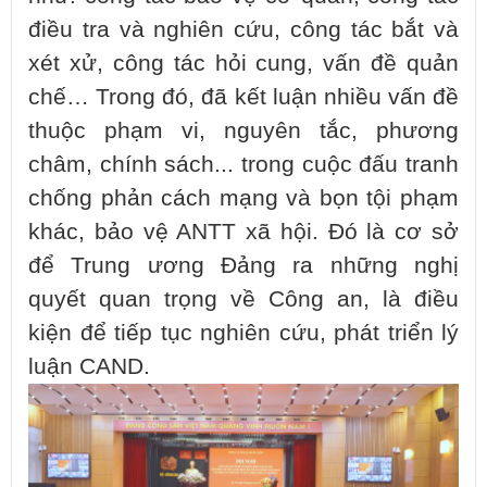
điều tra và nghiên cứu, công tác bắt và
xét xử, công tác hỏi cung, vấn đề quản
chế… Trong đó, đã kết luận nhiều vấn đề
thuộc phạm vi, nguyên tắc, phương
châm, chính sách... trong cuộc đấu tranh
chống phản cách mạng và bọn tội phạm
khác, bảo vệ ANTT xã hội. Đó là cơ sở
để Trung ương Đảng ra những nghị
quyết quan trọng về Công an, là điều
kiện để tiếp tục nghiên cứu, phát triển lý
luận CAND.