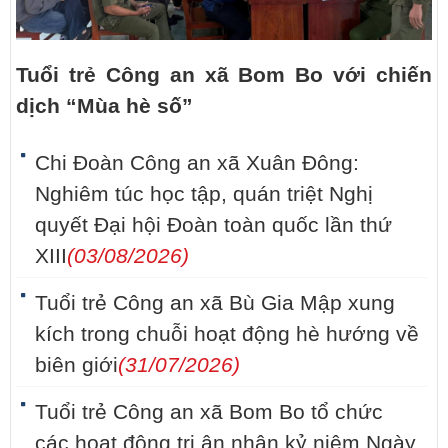
Tuổi trẻ Công an xã Bom Bo với chiến
dịch “Mùa hè số”
Chi Đoàn Công an xã Xuân Đông:
Nghiêm túc học tập, quán triệt Nghị
quyết Đại hội Đoàn toàn quốc lần thứ
XIII
(03/08/2026)
Tuổi trẻ Công an xã Bù Gia Mập xung
kích trong chuỗi hoạt động hè hướng về
biên giới
(31/07/2026)
Tuổi trẻ Công an xã Bom Bo tổ chức
các hoạt động tri ân nhân kỷ niệm Ngày