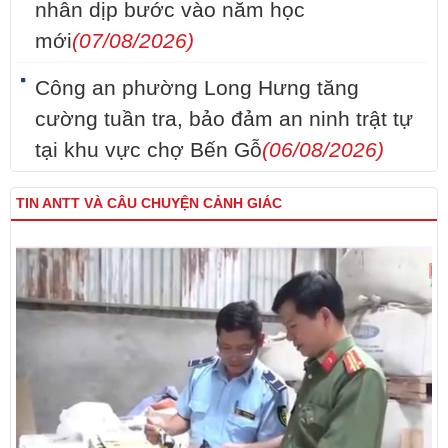
nhân dịp bước vào năm học
mới
(07/08/2026)
Công an phường Long Hưng tăng
cường tuần tra, bảo đảm an ninh trật tự
tại khu vực chợ Bến Gỗ
(06/08/2026)
TIN ANTT VÀ CÂU CHUYỆN CẢNH GIÁC