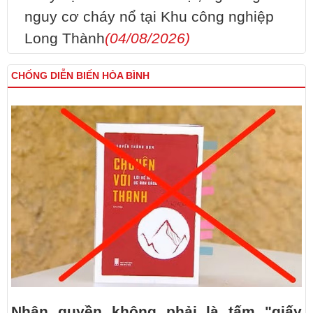
nguy cơ cháy nổ tại Khu công nghiệp
Long Thành
(04/08/2026)
CHỐNG DIỄN BIẾN HÒA BÌNH
Nhân quyền không phải là tấm "giấy