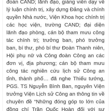
đoàn CAND; lãnh đạo, giảng viên dạy về
lý luận chính trị, xây dựng Đảng và chính
quyền Nhà nước, Viện Khoa học chính trị
các học viện, trường CAND; đại diện
lãnh đạo phòng, cán bộ tham mưu công
tác chính trị; trưởng ban, phó trưởng
ban, bí thư, phó bí thư Đoàn Thanh niên,
Hội phụ nữ và Công đoàn Công an các
đơn vị, địa phương; cán bộ tham mưu
công tác nghiên cứu lịch sử Công an
tỉnh, thành phố… đã nghe Thiếu tướng,
PGS. TS Nguyễn Bình Ban, nguyên Viện
trưởng Viện Lịch sử Công an thông tin về
chuyên đề “Những đóng góp to lớn của
đồng chí Trần Quốc Hoàn đối với sự