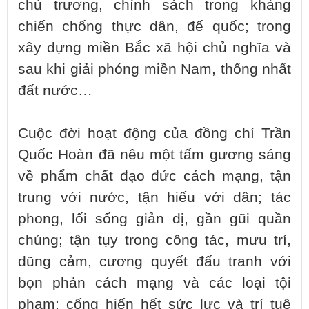
chủ trương, chính sách trong kháng
chiến chống thực dân, đế quốc; trong
xây dựng miền Bắc xã hội chủ nghĩa và
sau khi giải phóng miền Nam, thống nhất
đất nước…
Cuộc đời hoạt động của đồng chí Trần
Quốc Hoàn đã nêu một tấm gương sáng
về phẩm chất đạo đức cách mạng, tận
trung với nước, tận hiếu với dân; tác
phong, lối sống giản dị, gần gũi quần
chúng; tận tụy trong công tác, mưu trí,
dũng cảm, cương quyết đấu tranh với
bọn phản cách mạng và các loại tội
phạm; cống hiến hết sức lực và trí tuệ