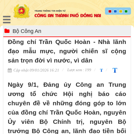
Bộ Công An
Đồng chí Trần Quốc Hoàn - Nhà lãnh
đạo mẫu mực, người chiến sĩ cộng
sản trọn đời vì nước, vì dân
Lượt xem : 199
Cập nhật 09/01/2026 16:21
Ngày 9/1, Đảng ủy Công an Trung
ương tổ chức Hội nghị báo cáo
chuyên đề về những đóng góp to lớn
của đồng chí Trần Quốc Hoàn, nguyên
Ủy viên Bộ Chính trị, nguyên Bộ
trưởng Bộ Công an, lãnh đạo tiền bối