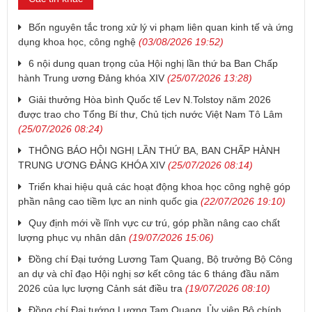
Bốn nguyên tắc trong xử lý vi phạm liên quan kinh tế và ứng
dụng khoa học, công nghệ
(03/08/2026 19:52)
6 nội dung quan trọng của Hội nghị lần thứ ba Ban Chấp
hành Trung ương Đảng khóa XIV
(25/07/2026 13:28)
Giải thưởng Hòa bình Quốc tế Lev N.Tolstoy năm 2026
được trao cho Tổng Bí thư, Chủ tịch nước Việt Nam Tô Lâm
(25/07/2026 08:24)
THÔNG BÁO HỘI NGHỊ LẦN THỨ BA, BAN CHẤP HÀNH
TRUNG ƯƠNG ĐẢNG KHÓA XIV
(25/07/2026 08:14)
Triển khai hiệu quả các hoạt động khoa học công nghệ góp
phần nâng cao tiềm lực an ninh quốc gia
(22/07/2026 19:10)
Quy định mới về lĩnh vực cư trú, góp phần nâng cao chất
lượng phục vụ nhân dân
(19/07/2026 15:06)
Đồng chí Đại tướng Lương Tam Quang, Bộ trưởng Bộ Công
an dự và chỉ đạo Hội nghị sơ kết công tác 6 tháng đầu năm
2026 của lực lượng Cảnh sát điều tra
(19/07/2026 08:10)
Đồng chí Đại tướng Lương Tam Quang, Ủy viên Bộ chính