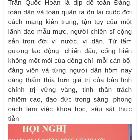
Trần Quốc Hoàn là dịp để toàn Đảng,
toàn dân và toàn quân ta ôn lại cuộc đời
cách mạng kiên trung, tận tụy của một
lãnh đạo mẫu mực, người chiến sĩ cộng
sản trọn đời vì nước, vì dân. Từ tấm
gương lao động, chiến đấu, cống hiến
không mệt mỏi của đồng chí, mỗi cán bộ,
đảng viên và từng người dân hôm nay
càng thấm thía hơn giá trị của bản lĩnh
chính trị vững vàng, tinh thần trách
nhiệm cao, đạo đức trong sáng, phong
cách làm việc khoa học, sâu sát thực
tiễn.