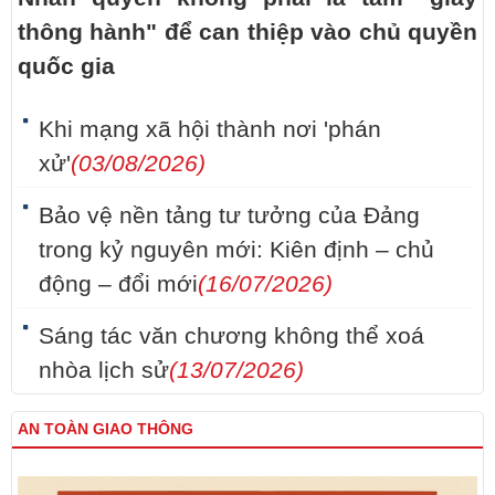
thông hành" để can thiệp vào chủ quyền
quốc gia
Khi mạng xã hội thành nơi 'phán
xử'
(03/08/2026)
Bảo vệ nền tảng tư tưởng của Đảng
trong kỷ nguyên mới: Kiên định – chủ
động – đổi mới
(16/07/2026)
Sáng tác văn chương không thể xoá
nhòa lịch sử
(13/07/2026)
AN TOÀN GIAO THÔNG