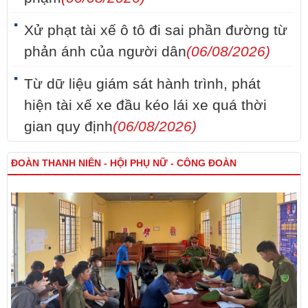
Xử phạt tài xế ô tô đi sai phần đường từ
phản ánh của người dân
(06/08/2026)
Từ dữ liệu giám sát hành trình, phát
hiện tài xế xe đầu kéo lái xe quá thời
gian quy định
(06/08/2026)
ĐOÀN THANH NIÊN - HỘI PHỤ NỮ - CÔNG ĐOÀN