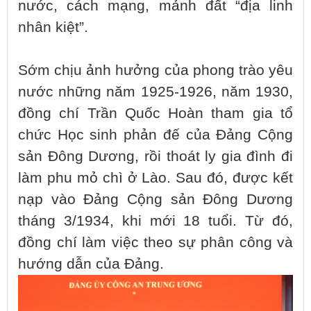
nước, cách mạng, mảnh đất “địa linh
nhân kiệt”.
Sớm chịu ảnh hưởng của phong trào yêu
nước những năm 1925-1926, năm 1930,
đồng chí Trần Quốc Hoàn tham gia tổ
chức Học sinh phản đế của Đảng Cộng
sản Đông Dương, rồi thoát ly gia đình đi
làm phu mỏ chì ở Lào. Sau đó, được kết
nạp vào Đảng Cộng sản Đông Dương
tháng 3/1934, khi mới 18 tuổi. Từ đó,
đồng chí làm việc theo sự phân công và
hướng dẫn của Đảng.