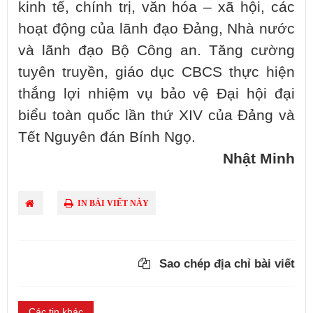
kinh tế, chính trị, văn hóa – xã hội, các
hoạt động của lãnh đạo Đảng, Nhà nước
và lãnh đạo Bộ Công an. Tăng cường
tuyên truyền, giáo dục CBCS thực hiện
thắng lợi nhiệm vụ bảo vệ Đại hội đại
biểu toàn quốc lần thứ XIV của Đảng và
Tết Nguyên đán Bính Ngọ.
Nhật Minh
IN BÀI VIẾT NÀY
Sao chép địa chỉ bài viết
Các tin khác