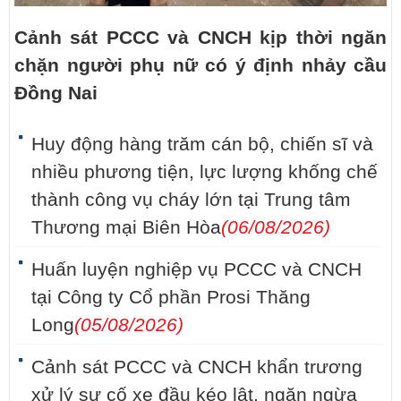
Cảnh sát PCCC và CNCH kịp thời ngăn
chặn người phụ nữ có ý định nhảy cầu
Đồng Nai
Huy động hàng trăm cán bộ, chiến sĩ và
nhiều phương tiện, lực lượng khống chế
thành công vụ cháy lớn tại Trung tâm
Thương mại Biên Hòa
(06/08/2026)
Huấn luyện nghiệp vụ PCCC và CNCH
tại Công ty Cổ phần Prosi Thăng
Long
(05/08/2026)
Cảnh sát PCCC và CNCH khẩn trương
xử lý sự cố xe đầu kéo lật, ngăn ngừa