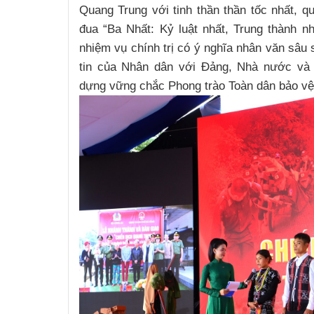
Quang Trung với tinh thần thần tốc nhất, quy
đua “Ba Nhất: Kỷ luật nhất, Trung thành nh
nhiệm vụ chính trị có ý nghĩa nhân văn sâu
tin của Nhân dân với Đảng, Nhà nước và
dựng vững chắc Phong trào Toàn dân bảo vệ