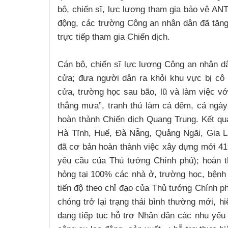
bộ, chiến sĩ, lực lượng tham gia bảo vệ AN
động, các trường Công an nhân dân đã tăn
trực tiếp tham gia Chiến dịch.
Cán bộ, chiến sĩ lực lượng Công an nhân d
cửa; đưa người dân ra khỏi khu vực bị cô l
cửa, trường học sau bão, lũ và làm việc với
thắng mưa”, tranh thủ làm cả đêm, cả ngày
hoàn thành Chiến dịch Quang Trung. Kết q
Hà Tĩnh, Huế, Đà Nẵng, Quảng Ngãi, Gia 
đã cơ bản hoàn thành việc xây dựng mới 4
yêu cầu của Thủ tướng Chính phủ); hoàn 
hỏng tại 100% các nhà ở, trường học, bệnh v
tiến độ theo chỉ đạo của Thủ tướng Chính p
chóng trở lại trạng thái bình thường mới, 
đang tiếp tục hỗ trợ Nhân dân các nhu yếu 