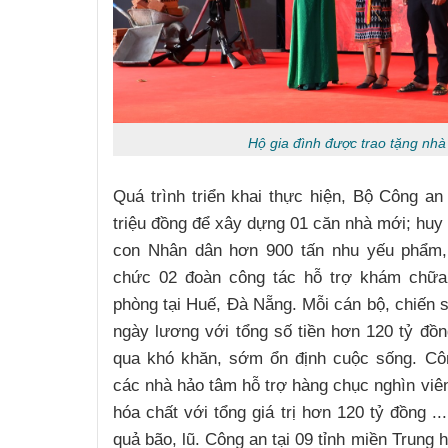
Hộ gia đình được trao tặng nhà
Quá trình triển khai thực hiện, Bộ Công an
triệu đồng để xây dựng 01 căn nhà mới; huy 
con Nhân dân hơn 900 tấn nhu yếu phẩm, 
chức 02 đoàn công tác hỗ trợ khám chữa 
phòng tại Huế, Đà Nẵng. Mỗi cán bộ, chiến 
ngày lương với tổng số tiền hơn 120 tỷ đồn
qua khó khăn, sớm ổn định cuộc sống. Cô
các nhà hảo tâm hỗ trợ hàng chục nghìn viên
hóa chất với tổng giá trị hơn 120 tỷ đồng .
quả bão, lũ. Công an tại 09 tỉnh miền Trung