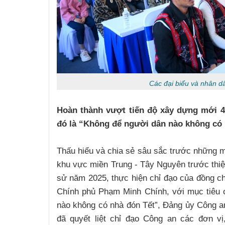
Các đại biểu và nhân d
Hoàn thành vượt tiến độ xây dựng mới 4
đó là “Không để người dân nào không có 
Thấu hiểu và chia sẻ sâu sắc trước những m
khu vực miền Trung - Tây Nguyên trước thiệt 
sử năm 2025, thực hiện chỉ đạo của đồng c
Chính phủ Phạm Minh Chính, với mục tiêu 
nào không có nhà đón Tết”, Đảng ủy Công 
đã quyết liệt chỉ đạo Công an các đơn vị