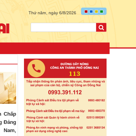
Thứ năm, ngày 6/8/2026
n Chấp
g Đảng
t Nam,