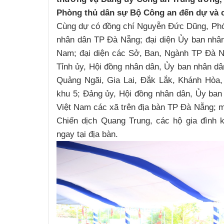
Phòng thủ dân sự Bộ Công an đến dự và c
Cùng dự có đồng chí Nguyễn Đức Dũng, Phó 
nhân dân TP Đà Nẵng; đại diện Ủy ban nhân
Nam; đại diện các Sở, Ban, Ngành TP Đà Nẵ
Tỉnh ủy, Hội đồng nhân dân, Ủy ban nhân dân
Quảng Ngãi, Gia Lai, Đắk Lắk, Khánh Hòa,
khu 5; Đảng ủy, Hội đồng nhân dân, Ủy ban
Việt Nam các xã trên địa bàn TP Đà Nẵng; một
Chiến dịch Quang Trung, các hộ gia đình 
ngay tại địa bàn.