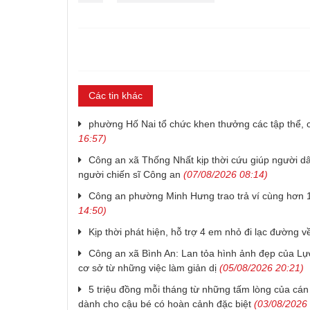
Các tin khác
phường Hố Nai tổ chức khen thưởng các tập thể, c
16:57)
Công an xã Thống Nhất kịp thời cứu giúp người dâ
người chiến sĩ Công an
(07/08/2026 08:14)
Công an phường Minh Hưng trao trả ví cùng hơn 1
14:50)
Kịp thời phát hiện, hỗ trợ 4 em nhỏ đi lạc đường về
Công an xã Bình An: Lan tỏa hình ảnh đẹp của Lực
cơ sở từ những việc làm giản dị
(05/08/2026 20:21)
5 triệu đồng mỗi tháng từ những tấm lòng của cán
dành cho cậu bé có hoàn cảnh đặc biệt
(03/08/2026 