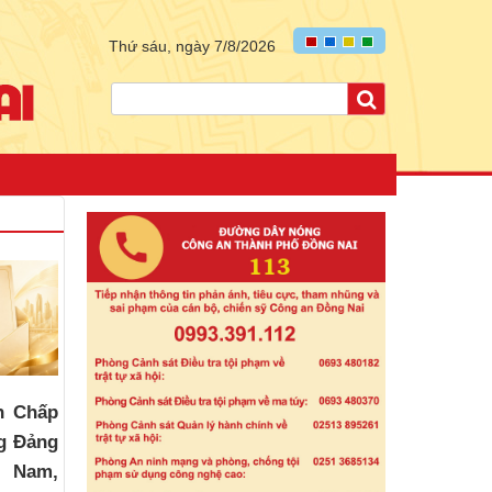
Thứ sáu, ngày 7/8/2026
n Chấp
g Đảng
t Nam,