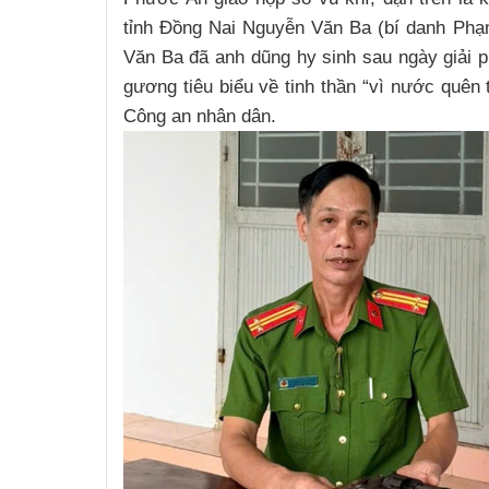
tỉnh Đồng Nai Nguyễn Văn Ba (bí danh Phạm
Văn Ba đã anh dũng hy sinh sau ngày giải p
gương tiêu biểu về tinh thần “vì nước quên 
Công an nhân dân.