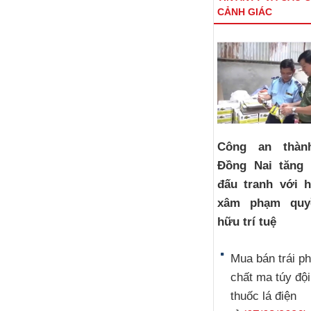
CẢNH GIÁC
Công an thàn
Đồng Nai tăng
đấu tranh với h
xâm phạm quy
hữu trí tuệ
Mua bán trái p
chất ma túy đội
thuốc lá điện