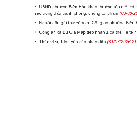
UBND phường Biên Hòa khen thưởng tập thể, cá n
sắc trong đấu tranh phòng, chống tội phạm
(03/08/2
Người dân gửi thư cảm ơn Công an phường Biên
Công an xã Bù Gia Mập tiếp nhận 1 cá thể Tê tê 
Thức vì sự bình yên của nhân dân
(31/07/2026 21