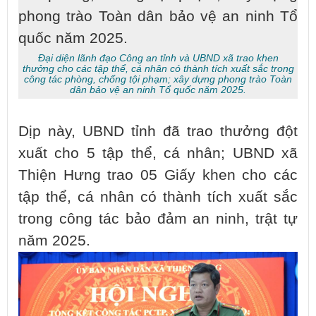
phong trào Toàn dân bảo vệ an ninh Tổ
quốc năm 2025.
Đại diện lãnh đạo Công an tỉnh và UBND xã trao khen
thưởng cho các tập thể, cá nhân có thành tích xuất sắc trong
công tác phòng, chống tội phạm; xây dựng phong trào Toàn
dân bảo vệ an ninh Tổ quốc năm 2025.
Dịp này, UBND tỉnh đã trao thưởng đột
xuất cho 5 tập thể, cá nhân; UBND xã
Thiện Hưng trao 05 Giấy khen cho các
tập thể, cá nhân có thành tích xuất sắc
trong công tác bảo đảm an ninh, trật tự
năm 2025.