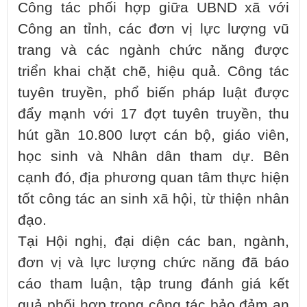
Công tác phối hợp giữa UBND xã với
Công an tỉnh, các đơn vị lực lượng vũ
trang và các ngành chức năng được
triển khai chặt chẽ, hiệu quả. Công tác
tuyên truyền, phổ biến pháp luật được
đẩy mạnh với 17 đợt tuyên truyền, thu
hút gần 10.800 lượt cán bộ, giáo viên,
học sinh và Nhân dân tham dự. Bên
cạnh đó, địa phương quan tâm thực hiện
tốt công tác an sinh xã hội, từ thiện nhân
đạo.
Tại Hội nghị, đại diện các ban, ngành,
đơn vị và lực lượng chức năng đã báo
cáo tham luận, tập trung đánh giá kết
quả phối hợp trong công tác bảo đảm an