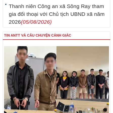
Thanh niên Công an xã Sông Ray tham
gia đối thoại với Chủ tịch UBND xã năm
2026
(05/08/2026)
TIN ANTT VÀ CÂU CHUYỆN CẢNH GIÁC