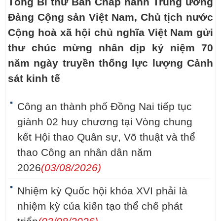
Tổng Bí thư Ban Chấp hành Trung ương
Đảng Cộng sản Việt Nam, Chủ tịch nước
Cộng hoà xã hội chủ nghĩa Việt Nam gửi
thư chúc mừng nhân dịp kỷ niệm 70
năm ngày truyền thống lực lượng Cảnh
sát kinh tế
Công an thành phố Đồng Nai tiếp tục
giành 02 huy chương tại Vòng chung
kết Hội thao Quân sự, Võ thuật và thể
thao Công an nhân dân năm
2026
(03/08/2026)
Nhiệm kỳ Quốc hội khóa XVI phải là
nhiệm kỳ của kiến tạo thể chế phát