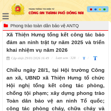
Phong trào toàn dân bảo vệ ANTQ
Xã Thiện Hưng tổng kết công tác bảo
đảm an ninh trật tự năm 2025 và triển
khai nhiệm vụ năm 2026
Lượt xem : 328
Cập nhật 29/01/2026 16:49
Chiều ngày 28/1, tại Hội trường Công
an xã, UBND xã Thiện Hưng tổ chức
Hội nghị tổng kết công tác phòng,
chống tội phạm; xây dựng phong trào
Toàn dân bảo vệ an ninh Tổ quốc;
công tác phòng cháy, chữa cháy và