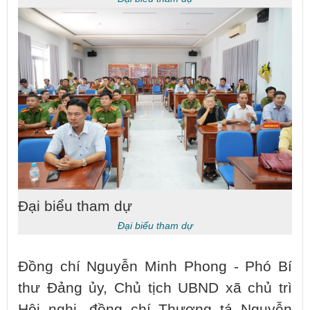
Đại biểu tham dự
Đại biểu tham dự
Đồng chí Nguyễn Minh Phong - Phó Bí
thư Đảng ủy, Chủ tịch UBND xã chủ trì
Hội nghị, đồng chí Thượng tá Nguyễn