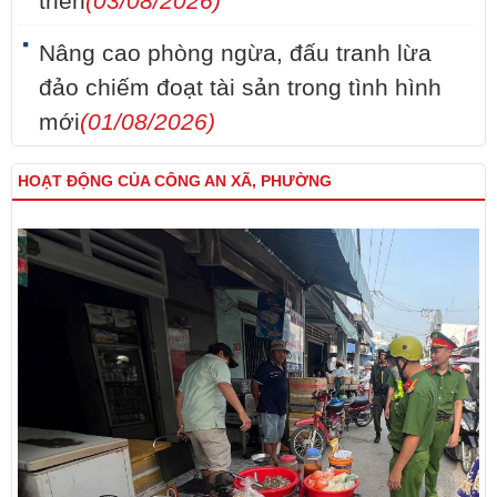
triển
(03/08/2026)
Nâng cao phòng ngừa, đấu tranh lừa
đảo chiếm đoạt tài sản trong tình hình
mới
(01/08/2026)
HOẠT ĐỘNG CỦA CÔNG AN XÃ, PHƯỜNG