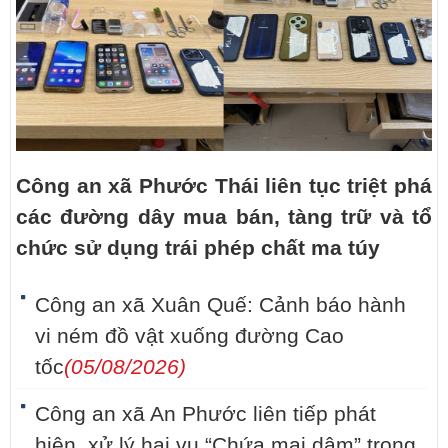
Công an xã Phước Thái liên tục triệt phá
các đường dây mua bán, tàng trữ và tổ
chức sử dụng trái phép chất ma túy
Công an xã Xuân Quế: Cảnh báo hành
vi ném đồ vật xuống đường Cao
tốc
(05/08/2026)
Công an xã An Phước liên tiếp phát
hiện, xử lý hai vụ “Chứa mại dâm” trong