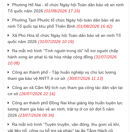
Phường Hố Nai - tổ chức Ngày hội Toàn dân bảo vệ an ninh
Tổ quốc năm 2026
(01/08/2026 17:19)
Phường Tam Phước tổ chức Ngày hội toàn dân bảo vệ an
ninh Tổ quốc tại khu phố Thiên Bình
(01/08/2026 16:42)
Xã Phú Hòa tổ chức Ngày hội Toàn dân bảo vệ an ninh Tổ
quốc năm 2026
(31/07/2026 10:19)
Ra mắt mô hình “Tình người trong tôi” hỗ trợ người chấp
hành xong án phạt tù tái hòa nhập cộng đồng
(31/07/2026
10:08)
Công an thành phố - Tập huấn nghiệp vụ cho lực lượng
tham gia bảo vệ ANTT ở cơ sở.
(30/07/2026 11:13)
Công an xã Cẩm Mỹ tích cực tham gia công tác dân vận tại
cơ sở
(26/07/2026 22:16)
Công an thành phố Đồng Nai khai giảng lớp huấn luyện lực
lượng tham gia bảo vệ an ninh, trật tự ở cơ sở đợt 5 năm
2026
(23/07/2026 09:34)
Ra mắt mô hình “Tuyên truyền, vận động, thu gom vũ khí,
vật liệu nổ, công cụ hỗ trợ và pháo” tại ấp Tằng Hách cũ