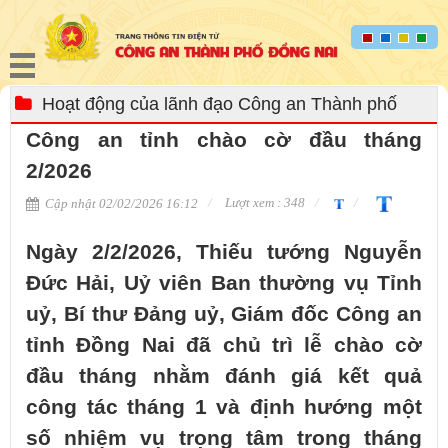
Hoạt động của lãnh đạo Công an Thành phố
Công an tỉnh chào cờ đầu tháng
2/2026
Lượt xem : 348
Cập nhật 02/02/2026 16:12
Ngày 2/2/2026, Thiếu tướng Nguyễn
Đức Hải, Uỷ viên Ban thường vụ Tỉnh
uỷ, Bí thư Đảng uỷ, Giám đốc Công an
tỉnh Đồng Nai đã chủ trì lễ chào cờ
đầu tháng nhằm đánh giá kết quả
công tác tháng 1 và định hướng một
số nhiệm vụ trọng tâm trong tháng