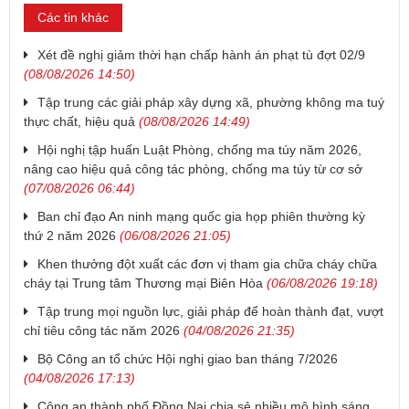
Các tin khác
Xét đề nghị giảm thời hạn chấp hành án phạt tù đợt 02/9
(08/08/2026 14:50)
Tập trung các giải pháp xây dựng xã, phường không ma tuý
thực chất, hiệu quả
(08/08/2026 14:49)
Hội nghị tập huấn Luật Phòng, chống ma túy năm 2026,
nâng cao hiệu quả công tác phòng, chống ma túy từ cơ sở
(07/08/2026 06:44)
Ban chỉ đạo An ninh mạng quốc gia họp phiên thường kỳ
thứ 2 năm 2026
(06/08/2026 21:05)
Khen thưởng đột xuất các đơn vị tham gia chữa cháy chữa
cháy tại Trung tâm Thương mại Biên Hòa
(06/08/2026 19:18)
Tập trung mọi nguồn lực, giải pháp để hoàn thành đạt, vượt
chỉ tiêu công tác năm 2026
(04/08/2026 21:35)
Bộ Công an tổ chức Hội nghị giao ban tháng 7/2026
(04/08/2026 17:13)
Công an thành phố Đồng Nai chia sẻ nhiều mô hình sáng