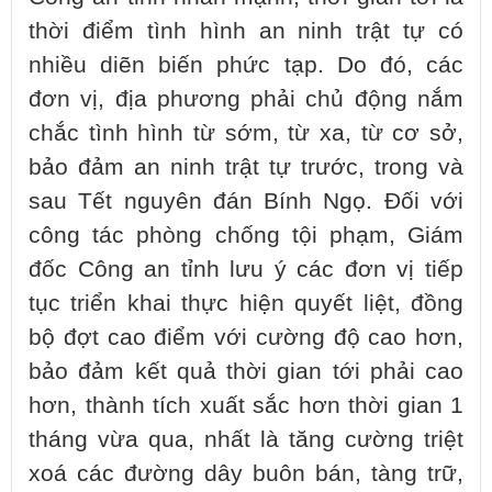
thời điểm tình hình an ninh trật tự có
nhiều diẽn biến phức tạp. Do đó, các
đơn vị, địa phương phải chủ động nắm
chắc tình hình từ sớm, từ xa, từ cơ sở,
bảo đảm an ninh trật tự trước, trong và
sau Tết nguyên đán Bính Ngọ. Đối với
công tác phòng chống tội phạm, Giám
đốc Công an tỉnh lưu ý các đơn vị tiếp
tục triển khai thực hiện quyết liệt, đồng
bộ đợt cao điểm với cường độ cao hơn,
bảo đảm kết quả thời gian tới phải cao
hơn, thành tích xuất sắc hơn thời gian 1
tháng vừa qua, nhất là tăng cường triệt
xoá các đường dây buôn bán, tàng trữ,