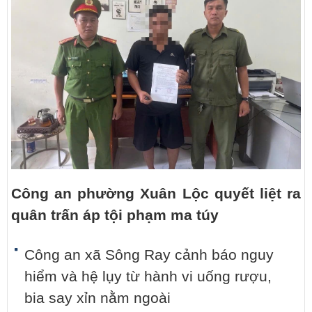
Công an phường Xuân Lộc quyết liệt ra
quân trấn áp tội phạm ma túy
Công an xã Sông Ray cảnh báo nguy
hiểm và hệ lụy từ hành vi uống rượu,
bia say xỉn nằm ngoài