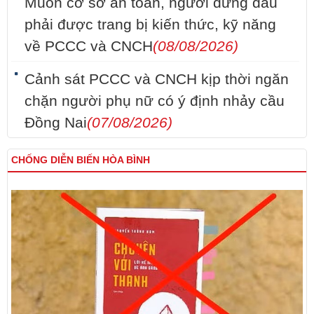
Muốn cơ sở an toàn, người đứng đầu
phải được trang bị kiến thức, kỹ năng
về PCCC và CNCH
(08/08/2026)
Cảnh sát PCCC và CNCH kịp thời ngăn
chặn người phụ nữ có ý định nhảy cầu
Đồng Nai
(07/08/2026)
CHỐNG DIỄN BIẾN HÒA BÌNH