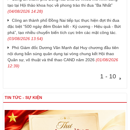
tạo tại Hội thảo khoa học về phong trào thi đua “Ba Nhất”
(04/08/2026 14:28)
Công an thành phố Đồng Nai tiếp tục thực hiện đợt thi đua
đặc biệt “500 ngày đêm Đoàn kết - Kỷ cương - Hiệu quả - Bứt
phá”, tạo nhiều chuyển biến tích cực trên các mặt công tác.
(03/08/2026 13:54)
Phó Giám đốc Dương Văn Mạnh đạt Huy chương đầu tiên
nội dung bắn súng quân dụng tại vòng chung kết Hội thao
Quân sự, võ thuật và thể thao CAND năm 2026
(01/08/2026
12:39)
1 - 10
TIN TỨC - SỰ KIỆN