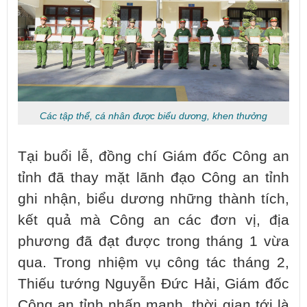
Các tập thể, cá nhân được biểu dương, khen thưởng
Tại buổi lễ, đồng chí Giám đốc Công an
tỉnh đã thay mặt lãnh đạo Công an tỉnh
ghi nhận, biểu dương những thành tích,
kết quả mà Công an các đơn vị, địa
phương đã đạt được trong tháng 1 vừa
qua. Trong nhiệm vụ công tác tháng 2,
Thiếu tướng Nguyễn Đức Hải, Giám đốc
Công an tỉnh nhấn mạnh, thời gian tới là