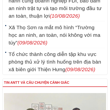
hành cùng doanh nghiệp FDI, bảo đảm
an ninh trật tự và tạo môi trường đầu tư
an toàn, thuận lợi
(10/08/2026)
Xã Thọ Sơn ra mắt mô hình “Trường
học an ninh, an toàn, nói không với ma
túy”
(09/08/2026)
Tổ chức thành công diễn tập khu vực
phòng thủ xử lý tình huống trên địa bàn
xã biên giới Thiện Hưng
(09/08/2026)
TIN ANTT VÀ CÂU CHUYỆN CẢNH GIÁC