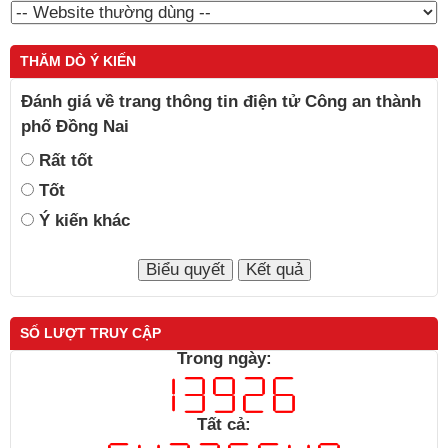
THĂM DÒ Ý KIẾN
Đánh giá về trang thông tin điện tử Công an thành
phố Đồng Nai
Rất tốt
Tốt
Ý kiến khác
SỐ LƯỢT TRUY CẬP
Trong ngày:
Tất cả: