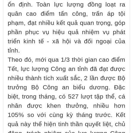
ổn định. Toàn lực lượng đồng loạt ra
quân cao điểm tấn công, trấn áp tội
phạm, đạt nhiều kết quả quan trọng, góp
phần phục vụ hiệu quả nhiệm vụ phát
triển kinh tế - xã hội và đối ngoại của
tỉnh.
Theo đó, mới qua 1/3 thời gian cao điểm
Tết, lực lượng Công an tỉnh đã đạt được
nhiều thành tích xuất sắc, 2 lần được Bộ
trưởng Bộ Công an biểu dương. Đặc
biệt, trong tháng, có 527 lượt tập thể, cá
nhân được khen thưởng, nhiều hơn
105% so với cùng kỳ tháng trước. Kết
quả này thể hiện tinh thần quyết liệt, chủ