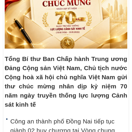
Tổng Bí thư Ban Chấp hành Trung ương
Đảng Cộng sản Việt Nam, Chủ tịch nước
Cộng hoà xã hội chủ nghĩa Việt Nam gửi
thư chúc mừng nhân dịp kỷ niệm 70
năm ngày truyền thống lực lượng Cảnh
sát kinh tế
Công an thành phố Đồng Nai tiếp tục
giành 02 huy chương tại Vòng chung