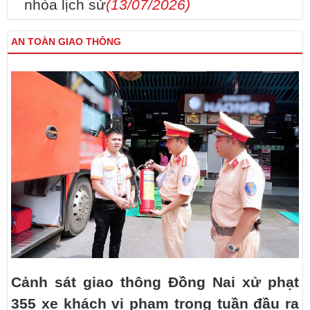
nhòa lịch sử
(13/07/2026)
AN TOÀN GIAO THÔNG
Cảnh sát giao thông Đồng Nai xử phạt
355 xe khách vi phạm trong tuần đầu ra