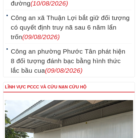
đường
(10/08/2026)
Công an xã Thuận Lợi bắt giữ đối tượng
có quyết định truy nã sau 6 năm lẩn
trốn
(09/08/2026)
Công an phường Phước Tân phát hiện
8 đối tượng đánh bạc bằng hình thức
lắc bầu cua
(09/08/2026)
LĨNH VỰC PCCC VÀ CỨU NẠN CỨU HỘ