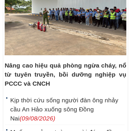
Nâng cao hiệu quả phòng ngừa cháy, nổ
từ tuyên truyền, bồi dưỡng nghiệp vụ
PCCC và CNCH
Kịp thời cứu sống người đàn ông nhảy
cầu An Hảo xuống sông Đồng
Nai
(09/08/2026)