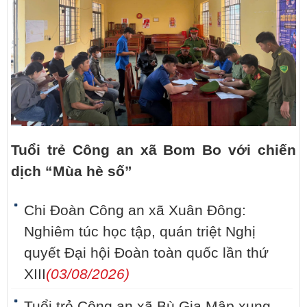
Tuổi trẻ Công an xã Bom Bo với chiến
dịch “Mùa hè số”
Chi Đoàn Công an xã Xuân Đông:
Nghiêm túc học tập, quán triệt Nghị
quyết Đại hội Đoàn toàn quốc lần thứ
XIII
(03/08/2026)
Tuổi trẻ Công an xã Bù Gia Mập xung