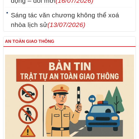
động – đổi mới
(16/07/2026)
Sáng tác văn chương không thể xoá
nhòa lịch sử
(13/07/2026)
AN TOÀN GIAO THÔNG