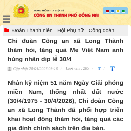
Đoàn Thanh niên - Hội Phụ nữ - Công đoàn
Chi đoàn Công an xã Long Thành
thăm hỏi, tặng quà Mẹ Việt Nam anh
hùng nhân dịp lễ 30/4
Lượt xem : 285
Cập nhật 28/04/2026 09:16
Nhân kỷ niệm 51 năm Ngày Giải phóng
miền Nam, thống nhất đất nước
(30/4/1975 - 30/4/2026), Chi đoàn Công
an xã Long Thành đã phối hợp triển
khai hoạt động thăm hỏi, tặng quà các
gia đình chính sách trên địa bàn.