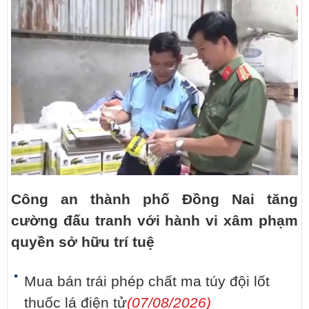
Công an thành phố Đồng Nai tăng
cường đấu tranh với hành vi xâm phạm
quyền sở hữu trí tuệ
Mua bán trái phép chất ma túy đội lốt
thuốc lá điện tử
(07/08/2026)