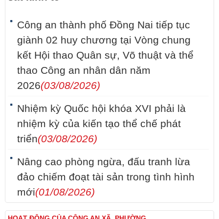
Công an thành phố Đồng Nai tiếp tục
giành 02 huy chương tại Vòng chung
kết Hội thao Quân sự, Võ thuật và thể
thao Công an nhân dân năm
2026
(03/08/2026)
Nhiệm kỳ Quốc hội khóa XVI phải là
nhiệm kỳ của kiến tạo thể chế phát
triển
(03/08/2026)
Nâng cao phòng ngừa, đấu tranh lừa
đảo chiếm đoạt tài sản trong tình hình
mới
(01/08/2026)
HOẠT ĐỘNG CỦA CÔNG AN XÃ, PHƯỜNG