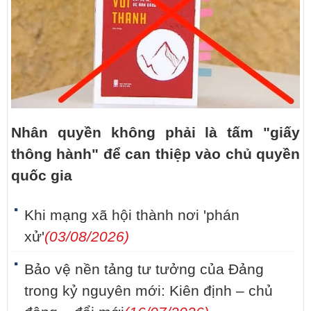
Nhân quyền không phải là tấm "giấy
thông hành" để can thiệp vào chủ quyền
quốc gia
Khi mạng xã hội thành nơi 'phán
xử'
(03/08/2026)
Bảo vệ nền tảng tư tưởng của Đảng
trong kỷ nguyên mới: Kiên định – chủ