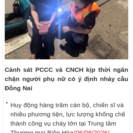
Cảnh sát PCCC và CNCH kịp thời ngăn
chặn người phụ nữ có ý định nhảy cầu
Đồng Nai
Huy động hàng trăm cán bộ, chiến sĩ và
nhiều phương tiện, lực lượng khống chế
thành công vụ cháy lớn tại Trung tâm
Thương mại Biên Hòa
(06/08/2026)