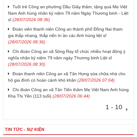
Tuổi trẻ Công an phường Dầu Giây thăm, tặng quà Mẹ Việt
Nam Anh hùng nhân kỷ niệm 79 năm Ngày Thương binh - Liệt
sĩ
(28/07/2026 08:36)
Đoàn viên thanh niên Công an thành phố Đồng Nai tham
gia thắp nhang, thắp nến tri ân các Anh hùng liệt sĩ
(28/07/2026 08:36)
Chi đoàn Công an xã Sông Ray tổ chức nhiều hoạt động ý
nghĩa nhân kỷ niệm 79 năm ngày Thương binh Liệt sĩ
(28/07/2026 08:30)
Đoàn thanh niên Công an xã Tân Hưng sửa chữa nhà cho
hộ gia đình có hoàn cảnh khó khăn
(28/07/2026 07:04)
Chi đoàn Công an xã Tân Tiến thăm Mẹ Việt Nam Anh hùng
Kha Thị Yến (113 tuổi)
(28/07/2026 06:44)
1 - 10
TIN TỨC - SỰ KIỆN