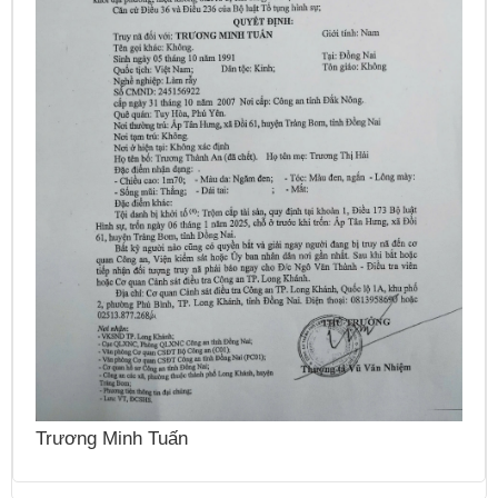
N
Trương Minh Tuấn