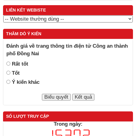
LIÊN KẾT WEBISTE
THĂM DÒ Ý KIẾN
Đánh giá về trang thông tin điện tử Công an thành
phố Đồng Nai
Rất tốt
Tốt
Ý kiến khác
SỐ LƯỢT TRUY CẬP
Trong ngày: