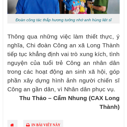
Đoàn công tác thắp hương tưởng nhớ anh hùng liệt sĩ
Thông qua những việc làm thiết thực, ý
nghĩa, Chi đoàn Công an xã Long Thành
tiếp tục khẳng định vai trò xung kích, tình
nguyện của tuổi trẻ Công an nhân dân
trong các hoạt động an sinh xã hội, góp
phần xây dựng hình ảnh người chiến sĩ
Công an gần dân, vì Nhân dân phục vụ.
Thu Thảo – Cẩm Nhung (CAX Long
Thành)
IN BÀI VIẾT NÀY