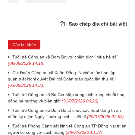
Sao chép địa chỉ bài viết
Các tin khác
Tuổi trẻ Công an xã Bom Bo với chiến dịch “Mùa hè số”
(05/08/2026 14:18)
Chi Đoàn Công an xã Xuân Đông: Nghiêm túc học tập,
quán triệt Nghị quyết Đại hội Đoàn toàn quốc lần thứ XIII
(03/08/2026 14:33)
Tuổi trẻ Công an xã Bù Gia Mập xung kích trong chuỗi hoạt
động hè hướng về biên giới
(31/07/2026 06:26)
Tuổi trẻ Công an xã Bom Bo tổ chức các hoạt động tri ân
nhân kỷ niệm Ngày Thương binh - Liệt sĩ
(29/07/2026 07:52)
Tuổi trẻ Phòng Cảnh sát kinh tế Công an TP Đồng Nai tri ân
người có công với cách mạng
(28/07/2026 13:37)