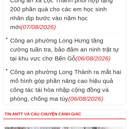
Công an xã Lộc Thành phối hợp tặng
200 phần quà cho các em học sinh
nhân dịp bước vào năm học
mới
(07/08/2026)
Công an phường Long Hưng tăng
cường tuần tra, bảo đảm an ninh trật tự
tại khu vực chợ Bến Gỗ
(06/08/2026)
Công an phường Long Thành ra mắt hai
mô hình góp phần nâng cao hiệu quả
công tác tái hòa nhập cộng đồng và
phòng, chống ma túy
(06/08/2026)
TIN ANTT VÀ CÂU CHUYỆN CẢNH GIÁC