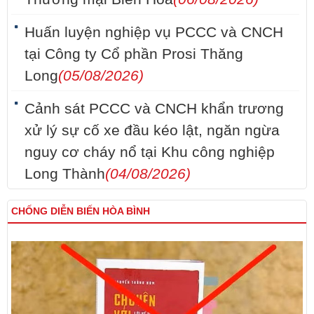
Huấn luyện nghiệp vụ PCCC và CNCH
tại Công ty Cổ phần Prosi Thăng
Long
(05/08/2026)
Cảnh sát PCCC và CNCH khẩn trương
xử lý sự cố xe đầu kéo lật, ngăn ngừa
nguy cơ cháy nổ tại Khu công nghiệp
Long Thành
(04/08/2026)
CHỐNG DIỄN BIẾN HÒA BÌNH