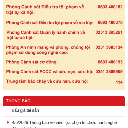
9.5.2026 - Thông báo kết quả lựa chọn tổ chức hành nghề
THÔNG BÁO
đấu giá tài sản
4/5/2026 Thông báo về việc lựa chọn tổ chức hành nghề
đấu giá tài sản