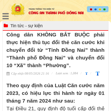
Tin tức - sự kiện
Công dân KHÔNG BẮT BUỘC phải
thực hiện thủ tục đổi thẻ căn cước khi
chuyển đổi từ “Tỉnh Đồng Nai” thành
“Thành phố Đồng Nai” và chuyển đổi
10 “Xã” thành “Phường”.
Lượt xem : 1,084
Cập nhật 08/05/2026 21:16
Theo quy định của Luật Căn cước năm
2023, có hiệu lực thi hành từ ngày 01
tháng 7 năm 2024 như sau:
Tại Điều 21, quy định độ tuổi cấp đổi thẻ