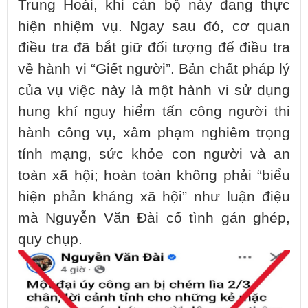
Trung Hoài, khi cán bộ này đang thực
hiện nhiệm vụ. Ngay sau đó, cơ quan
điều tra đã bắt giữ đối tượng để điều tra
về hành vi “Giết người”. Bản chất pháp lý
của vụ việc này là một hành vi sử dụng
hung khí nguy hiểm tấn công người thi
hành công vụ, xâm phạm nghiêm trọng
tính mạng, sức khỏe con người và an
toàn xã hội; hoàn toàn không phải “biểu
hiện phản kháng xã hội” như luận điệu
mà Nguyễn Văn Đài cố tình gán ghép,
quy chụp.