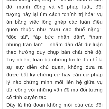
đồ, manh động và vô pháp luật, đối
tượng này lại tìm cách “chính trị hóa” vụ
án bằng việc lồng ghép các luận điệu
quen thuộc như “sưu cao thuế nặng”,
“độc tài”, “áp bức nhân dân”, “tham
nhũng tràn lan”… nhằm dẫn dắt dư luận
theo hướng quy chụp bản chất chế độ.
Tuy nhiên, toàn bộ những lời lẽ đó chỉ là
sự suy diễn chủ quan, không đưa ra
được bất kỳ chứng cứ hay căn cứ pháp
lý nào chứng minh mối liên hệ giữa vụ
tấn công với những vấn đề mà đối tượng
cố tình xuyên tạc.
Đây là thủ đoạn không mới của các đối