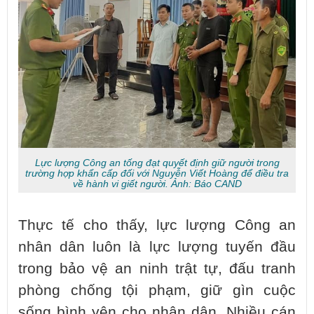
Lực lượng Công an tống đạt quyết định giữ người trong
trường hợp khẩn cấp đối với Nguyễn Viết Hoàng để điều tra
về hành vi giết người. Ảnh: Báo CAND
Thực tế cho thấy, lực lượng Công an
nhân dân luôn là lực lượng tuyến đầu
trong bảo vệ an ninh trật tự, đấu tranh
phòng chống tội phạm, giữ gìn cuộc
sống bình yên cho nhân dân. Nhiều cán