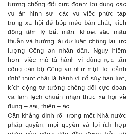
tượng chống đối cực đoan: lợi dụng các
vụ án hình sự, các vụ việc phức tạp
trong xã hội để bóp méo bản chất, kích
động tâm lý bất mãn, khoét sâu mâu
thuẫn và hướng lái dư luận chống lại lực
lượng Công an nhân dân. Nguy hiểm
hơn, việc mô tả hành vi dùng rựa tấn
công cán bộ Công an như một “lời cảnh
tỉnh” thực chất là hành vi cổ súy bạo lực,
kích động tư tưởng chống đối cực đoan
và làm lệch chuẩn nhận thức xã hội về
đúng – sai, thiện – ác.
Cần khẳng định rõ, trong một Nhà nước
pháp quyền, mọi quyền và lợi ích hợp
pháp của công dân đều được bảo vệ