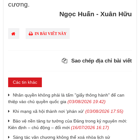
cương.
Ngọc Huấn - Xuân Hữu
IN BÀI VIẾT NÀY
Sao chép địa chỉ bài viết
Các tin khác
Nhân quyền không phải là tấm "giấy thông hành" để can
thiệp vào chủ quyền quốc gia
(03/08/2026 19:42)
Khi mạng xã hội thành nơi 'phán xử'
(03/08/2026 17:55)
Bảo vệ nền tảng tư tưởng của Đảng trong kỷ nguyên mới:
Kiên định – chủ động – đổi mới
(16/07/2026 16:17)
Sáng tác văn chương không thể xoá nhòa lịch sử