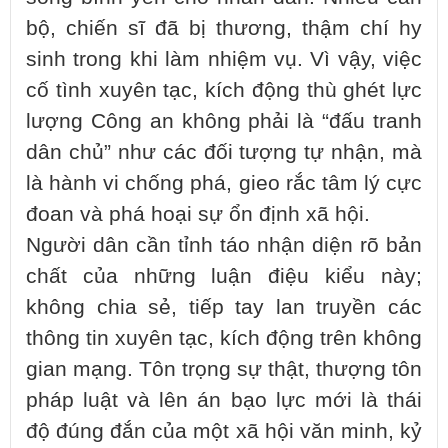
bộ, chiến sĩ đã bị thương, thậm chí hy
sinh trong khi làm nhiệm vụ. Vì vậy, việc
cố tình xuyên tạc, kích động thù ghét lực
lượng Công an không phải là “đấu tranh
dân chủ” như các đối tượng tự nhận, mà
là hành vi chống phá, gieo rắc tâm lý cực
đoan và phá hoại sự ổn định xã hội.
Người dân cần tỉnh táo nhận diện rõ bản
chất của những luận điệu kiểu này;
không chia sẻ, tiếp tay lan truyền các
thông tin xuyên tạc, kích động trên không
gian mạng. Tôn trọng sự thật, thượng tôn
pháp luật và lên án bạo lực mới là thái
độ đúng đắn của một xã hội văn minh, kỷ