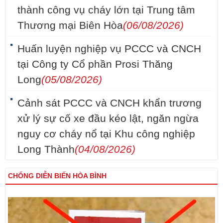
thành công vụ cháy lớn tại Trung tâm
Thương mại Biên Hòa
(06/08/2026)
Huấn luyện nghiệp vụ PCCC và CNCH
tại Công ty Cổ phần Prosi Thăng
Long
(05/08/2026)
Cảnh sát PCCC và CNCH khẩn trương
xử lý sự cố xe đầu kéo lật, ngăn ngừa
nguy cơ cháy nổ tại Khu công nghiệp
Long Thành
(04/08/2026)
CHỐNG DIỄN BIẾN HÒA BÌNH