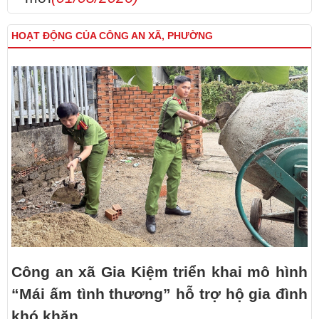
HOẠT ĐỘNG CỦA CÔNG AN XÃ, PHƯỜNG
Công an xã Gia Kiệm triển khai mô hình
“Mái ấm tình thương” hỗ trợ hộ gia đình
khó khăn