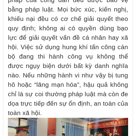
bằng pháp luật. Mọi bức xúc, kiến nghị,
khiếu nại đều có cơ chế giải quyết theo
quy định; không ai có quyền dùng bạo
lực để giải quyết vấn đề cá nhân hay xã
hội. Việc sử dụng hung khí tấn công cán
bộ đang thi hành công vụ không thể
được ngụy biện dưới bất kỳ danh nghĩa
nào. Nếu những hành vi như vậy bị tung
hô hoặc “lãng mạn hóa”, hậu quả không
chỉ là sự coi thường pháp luật mà còn đe
dọa trực tiếp đến sự ổn định, an toàn của
toàn xã hội.