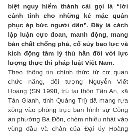
biệt nguy hiểm thành cái gọi là “lời
cảnh tỉnh cho những kẻ mặc quân
phục áp bức người dân”. Đây là cách
lập luận cực đoan, manh động, mang
bản chất chống phá, cổ súy bạo lực và
kích động tâm lý thù hằn đối với lực
lượng thực thi pháp luật Việt Nam.
Theo thông tin chính thức từ cơ quan
chức năng, đối tượng Nguyễn Viết
Hoàng (SN 1998, trú tại thôn Tân An, xã
Tân Gianh, tỉnh Quảng Trị) đã mang rựa
xông vào phòng trực ban hình sự Công
an phường Ba Đồn, chém nhiều nhát vào
vùng đầu và chân của Đại úy Hoàng