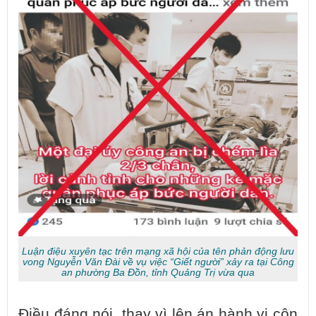
Luận điệu xuyên tạc trên mạng xã hội của tên phản động lưu
vong Nguyễn Văn Đài về vụ việc “Giết người” xảy ra tại Công
an phường Ba Đồn, tỉnh Quảng Trị vừa qua
Điều đáng nói, thay vì lên án hành vi côn