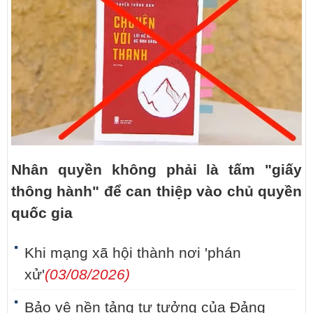
Nhân quyền không phải là tấm "giấy
thông hành" để can thiệp vào chủ quyền
quốc gia
Khi mạng xã hội thành nơi 'phán
xử'
(03/08/2026)
Bảo vệ nền tảng tư tưởng của Đảng