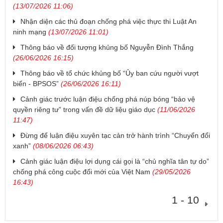
(13/07/2026 11:06)
Nhận diện các thủ đoạn chống phá việc thực thi Luật An
ninh mạng
(13/07/2026 11:01)
Thông báo về đối tượng khủng bố Nguyễn Đình Thắng
(26/06/2026 16:15)
Thông báo về tổ chức khủng bố “Ủy ban cứu người vượt
biển - BPSOS”
(26/06/2026 16:11)
Cảnh giác trước luận điệu chống phá núp bóng “bảo vệ
quyền riêng tư” trong vấn đề dữ liệu giáo dục
(11/06/2026
11:47)
Đừng để luận điệu xuyên tạc cản trở hành trình “Chuyển đổi
xanh”
(08/06/2026 06:43)
Cảnh giác luận điệu lợi dụng cái gọi là “chủ nghĩa tân tự do”
chống phá công cuộc đổi mới của Việt Nam
(29/05/2026
16:43)
1 - 10