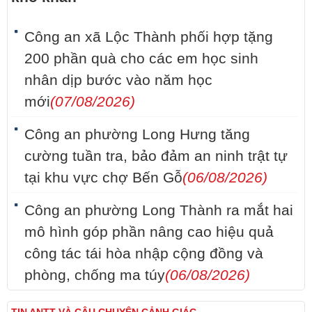
Công an xã Lộc Thành phối hợp tặng
200 phần quà cho các em học sinh
nhân dịp bước vào năm học
mới
(07/08/2026)
Công an phường Long Hưng tăng
cường tuần tra, bảo đảm an ninh trật tự
tại khu vực chợ Bến Gỗ
(06/08/2026)
Công an phường Long Thành ra mắt hai
mô hình góp phần nâng cao hiệu quả
công tác tái hòa nhập cộng đồng và
phòng, chống ma túy
(06/08/2026)
TIN ANTT VÀ CÂU CHUYỆN CẢNH GIÁC