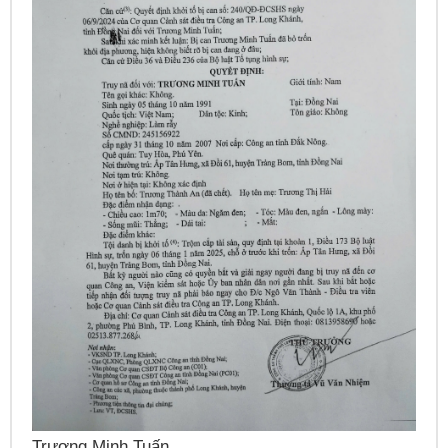
N
Trương Minh Tuấn