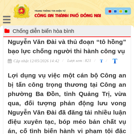
Chống diễn biến hòa bình
Nguyễn Văn Đài và thủ đoạn “tô hồng”
bạo lực chống người thi hành công vụ
Lượt xem : 821
Cập nhật 12/05/2026 14:42
Lợi dụng vụ việc một cán bộ Công an
bị tấn công trọng thương tại Công an
phường Ba Đồn, tỉnh Quảng Trị, vừa
qua, đối tượng phản động lưu vong
Nguyễn Văn Đài đã đăng tải nhiều luận
điệu xuyên tạc, bóp méo bản chất vụ
án, cố tình biến hành vi phạm tội đặc