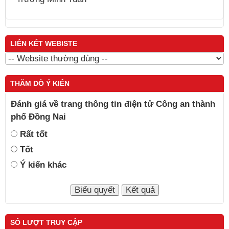
LIÊN KẾT WEBISTE
THĂM DÒ Ý KIẾN
Đánh giá về trang thông tin điện tử Công an thành
phố Đồng Nai
Rất tốt
Tốt
Ý kiến khác
SỐ LƯỢT TRUY CẬP