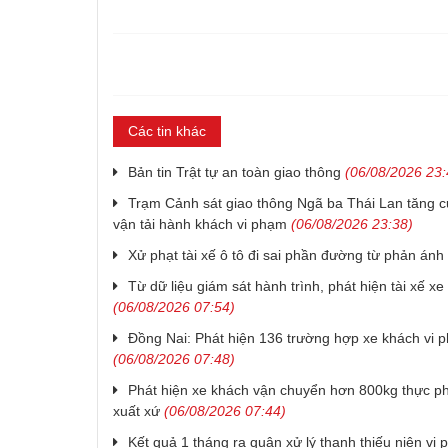
Các tin khác
Bản tin Trật tự an toàn giao thông
(06/08/2026 23:
Trạm Cảnh sát giao thông Ngã ba Thái Lan tăng cư
vận tải hành khách vi phạm
(06/08/2026 23:38)
Xử phạt tài xế ô tô đi sai phần đường từ phản án
Từ dữ liệu giám sát hành trình, phát hiện tài xế xe
(06/08/2026 07:54)
Đồng Nai: Phát hiện 136 trường hợp xe khách vi 
(06/08/2026 07:48)
Phát hiện xe khách vận chuyển hơn 800kg thực p
xuất xứ
(06/08/2026 07:44)
Kết quả 1 tháng ra quân xử lý thanh thiếu niên vi