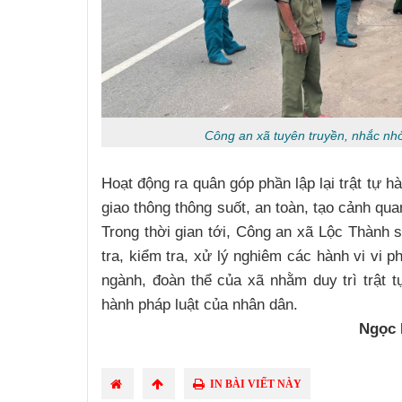
Công an xã tuyên truyền, nhắc nh
Hoạt động ra quân góp phần lập lại trật tự h
giao thông thông suốt, an toàn, tạo cảnh qua
Trong thời gian tới, Công an xã Lộc Thành s
tra, kiểm tra, xử lý nghiêm các hành vi vi 
ngành, đoàn thể của xã nhằm duy trì trật 
hành pháp luật của nhân dân.
Ngọc 
IN BÀI VIẾT NÀY