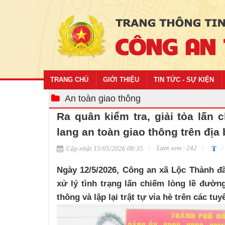
TRANG CHỦ
GIỚI THIỆU
TIN TỨC - SỰ KIỆN
An toàn giao thông
Ra quân kiểm tra, giải tỏa lấn
lang an toàn giao thông trên địa
Lượt xem : 242
Cập nhật 15/05/2026 08:35
Ngày 12/5/2026, Công an xã Lộc Thành đ
xử lý tình trạng lấn chiếm lòng lề đường
thông và lập lại trật tự vỉa hè trên các t