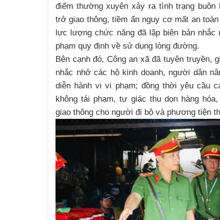
điểm thường xuyên xảy ra tình trạng buôn
trở giao thông, tiềm ẩn nguy cơ mất an toàn
lực lượng chức năng đã lập biên bản nhắc n
phạm quy định về sử dụng lòng đường.
Bên cạnh đó, Công an xã đã tuyên truyền, gi
nhắc nhở các hộ kinh doanh, người dân nâ
diễn hành vi vi phạm; đồng thời yêu cầu 
không tái phạm, tự giác thu dọn hàng hóa, 
giao thông cho người đi bộ và phương tiện t