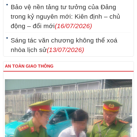
Bảo vệ nền tảng tư tưởng của Đảng
trong kỷ nguyên mới: Kiên định – chủ
động – đổi mới
(16/07/2026)
Sáng tác văn chương không thể xoá
nhòa lịch sử
(13/07/2026)
AN TOÀN GIAO THÔNG