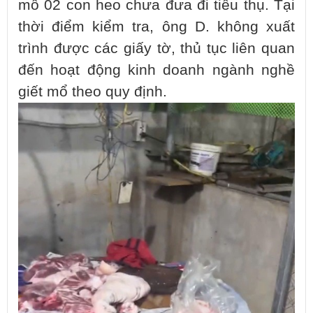
mổ 02 con heo chưa đưa đi tiêu thụ. Tại
thời điểm kiểm tra, ông D. không xuất
trình được các giấy tờ, thủ tục liên quan
đến hoạt động kinh doanh ngành nghề
giết mổ theo quy định.