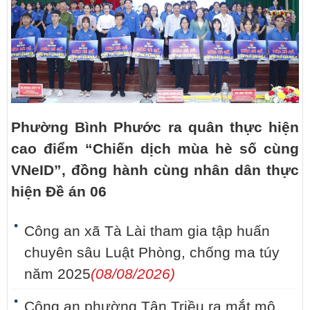
Phường Bình Phước ra quân thực hiện
cao điểm “Chiến dịch mùa hè số cùng
VNeID”, đồng hành cùng nhân dân thực
hiện Đề án 06
Công an xã Tà Lài tham gia tập huấn
chuyên sâu Luật Phòng, chống ma túy
năm 2025
(08/08/2026)
Công an phường Tân Triều ra mắt mô