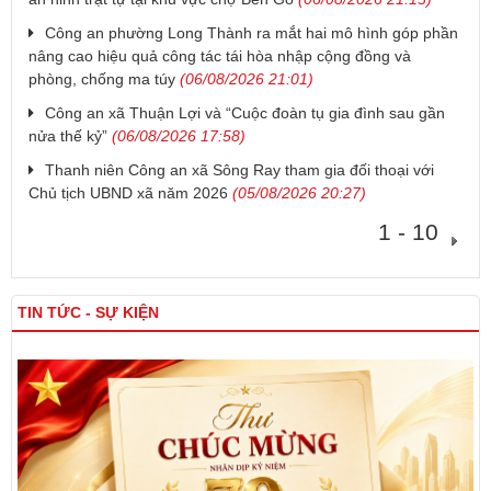
Công an phường Long Thành ra mắt hai mô hình góp phần
nâng cao hiệu quả công tác tái hòa nhập cộng đồng và
phòng, chống ma túy
(06/08/2026 21:01)
Công an xã Thuận Lợi và “Cuộc đoàn tụ gia đình sau gần
nửa thế kỷ”
(06/08/2026 17:58)
Thanh niên Công an xã Sông Ray tham gia đối thoại với
Chủ tịch UBND xã năm 2026
(05/08/2026 20:27)
1 - 10
TIN TỨC - SỰ KIỆN