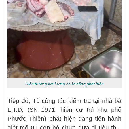
Hiện trường lực lượng chức năng phát hiện
Tiếp đó, Tổ công tác kiểm tra tại nhà bà
L.T.D. (SN 1971, hiện cư trú khu phố
Phước Thiền) phát hiện đang tiến hành
giết mổ 01 con bò chưa đưa đi tiêu thụ.