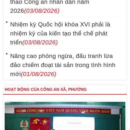
thao Công an nhân dân năm
2026
(03/08/2026)
Nhiệm kỳ Quốc hội khóa XVI phải là
nhiệm kỳ của kiến tạo thể chế phát
triển
(03/08/2026)
Nâng cao phòng ngừa, đấu tranh lừa
đảo chiếm đoạt tài sản trong tình hình
mới
(01/08/2026)
HOẠT ĐỘNG CỦA CÔNG AN XÃ, PHƯỜNG