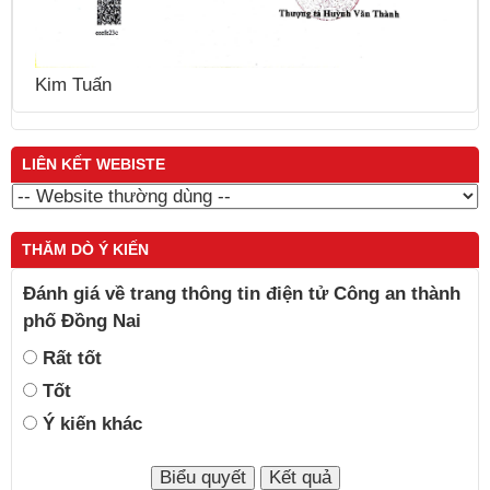
Kim Tuấn
LIÊN KẾT WEBISTE
THĂM DÒ Ý KIẾN
Đánh giá về trang thông tin điện tử Công an thành
phố Đồng Nai
Rất tốt
Tốt
Ý kiến khác