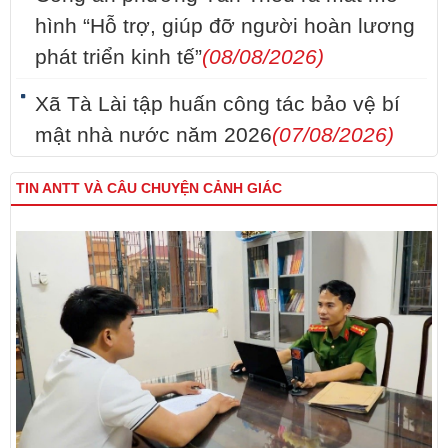
hình “Hỗ trợ, giúp đỡ người hoàn lương
phát triển kinh tế”
(08/08/2026)
Xã Tà Lài tập huấn công tác bảo vệ bí
mật nhà nước năm 2026
(07/08/2026)
TIN ANTT VÀ CÂU CHUYỆN CẢNH GIÁC