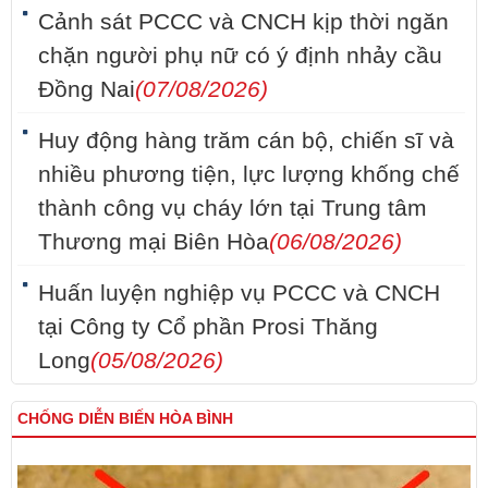
Cảnh sát PCCC và CNCH kịp thời ngăn
chặn người phụ nữ có ý định nhảy cầu
Đồng Nai
(07/08/2026)
Huy động hàng trăm cán bộ, chiến sĩ và
nhiều phương tiện, lực lượng khống chế
thành công vụ cháy lớn tại Trung tâm
Thương mại Biên Hòa
(06/08/2026)
Huấn luyện nghiệp vụ PCCC và CNCH
tại Công ty Cổ phần Prosi Thăng
Long
(05/08/2026)
CHỐNG DIỄN BIẾN HÒA BÌNH