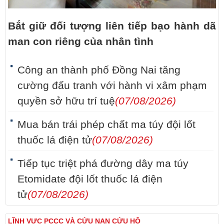
Bắt giữ đối tượng liên tiếp bạo hành dã
man con riêng của nhân tình
Công an thành phố Đồng Nai tăng
cường đấu tranh với hành vi xâm phạm
quyền sở hữu trí tuệ
(07/08/2026)
Mua bán trái phép chất ma túy đội lốt
thuốc lá điện tử
(07/08/2026)
Tiếp tục triệt phá đường dây ma túy
Etomidate đội lốt thuốc lá điện
tử
(07/08/2026)
LĨNH VỰC PCCC VÀ CỨU NẠN CỨU HỘ