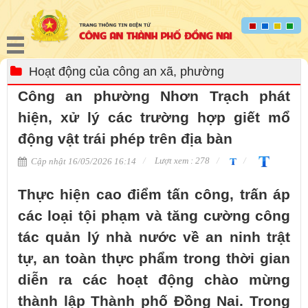
Hoạt động của công an xã, phường
Công an phường Nhơn Trạch phát
hiện, xử lý các trường hợp giết mổ
động vật trái phép trên địa bàn
Lượt xem : 278
Cập nhật 16/05/2026 16:14
Thực hiện cao điểm tấn công, trấn áp
các loại tội phạm và tăng cường công
tác quản lý nhà nước về an ninh trật
tự, an toàn thực phẩm trong thời gian
diễn ra các hoạt động chào mừng
thành lập Thành phố Đồng Nai. Trong