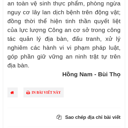
an toàn vệ sinh thực phẩm, phòng ngừa
nguy cơ lây lan dịch bệnh trên động vật;
đồng thời thể hiện tinh thần quyết liệt
của lực lượng Công an cơ sở trong công
tác quản lý địa bàn, đấu tranh, xử lý
nghiêm các hành vi vi phạm pháp luật,
góp phần giữ vững an ninh trật tự trên
địa bàn.
Hồng Nam - Bùi Thọ
IN BÀI VIẾT NÀY
Sao chép địa chỉ bài viết