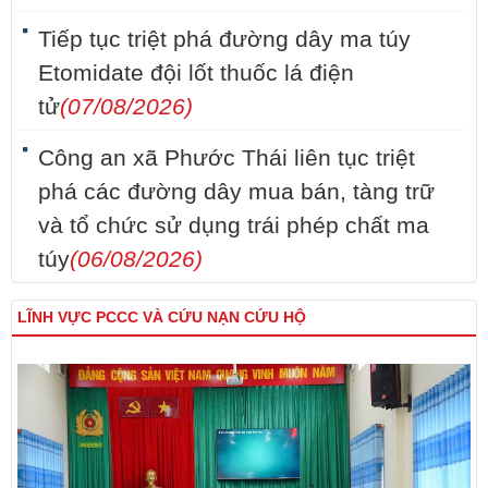
Tiếp tục triệt phá đường dây ma túy
Etomidate đội lốt thuốc lá điện
tử
(07/08/2026)
Công an xã Phước Thái liên tục triệt
phá các đường dây mua bán, tàng trữ
và tổ chức sử dụng trái phép chất ma
túy
(06/08/2026)
LĨNH VỰC PCCC VÀ CỨU NẠN CỨU HỘ