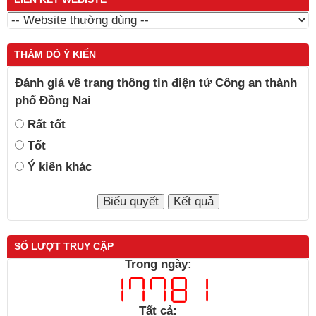
THĂM DÒ Ý KIẾN
Đánh giá về trang thông tin điện tử Công an thành
phố Đồng Nai
Rất tốt
Tốt
Ý kiến khác
SỐ LƯỢT TRUY CẬP
Trong ngày:
Tất cả: