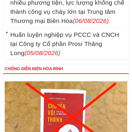
nhiều phương tiện, lực lượng khống chế
thành công vụ cháy lớn tại Trung tâm
Thương mại Biên Hòa
(06/08/2026)
Huấn luyện nghiệp vụ PCCC và CNCH
tại Công ty Cổ phần Prosi Thăng
Long
(05/08/2026)
CHỐNG DIỄN BIẾN HÒA BÌNH