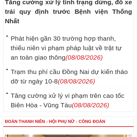
Tăng cường xử lý tình trạng dừng, đỗ xe
trái quy định trước Bệnh viện Thống
Nhất
Phát hiện gần 30 trường hợp thanh,
thiếu niên vi phạm pháp luật về trật tự
an toàn giao thông
(08/08/2026)
Trạm thu phí cầu Đồng Nai dự kiến tháo
dỡ từ ngày 10-8
(08/08/2026)
Tăng cường xử lý vi phạm trên cao tốc
Biên Hòa - Vũng Tàu
(08/08/2026)
ĐOÀN THANH NIÊN - HỘI PHỤ NỮ - CÔNG ĐOÀN