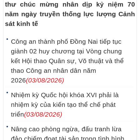
thư chúc mừng nhân dịp kỷ niệm 70
năm ngày truyền thống lực lượng Cảnh
sát kinh tế
Công an thành phố Đồng Nai tiếp tục
giành 02 huy chương tại Vòng chung
kết Hội thao Quân sự, Võ thuật và thể
thao Công an nhân dân năm
2026
(03/08/2026)
Nhiệm kỳ Quốc hội khóa XVI phải là
nhiệm kỳ của kiến tạo thể chế phát
triển
(03/08/2026)
Nâng cao phòng ngừa, đấu tranh lừa
đảo chiếm đoạt tài sản trong tình hình