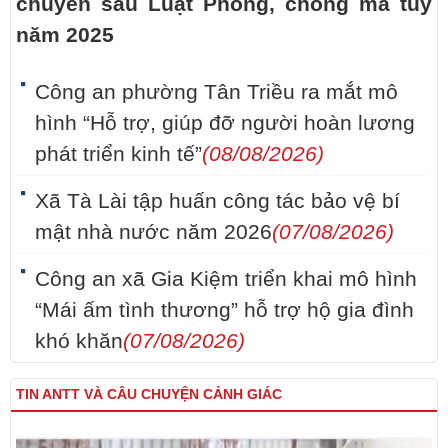
chuyên sâu Luật Phòng, chống ma túy
năm 2025
Công an phường Tân Triều ra mắt mô
hình “Hỗ trợ, giúp đỡ người hoàn lương
phát triển kinh tế”
(08/08/2026)
Xã Tà Lài tập huấn công tác bảo vệ bí
mật nhà nước năm 2026
(07/08/2026)
Công an xã Gia Kiệm triển khai mô hình
“Mái ấm tình thương” hỗ trợ hộ gia đình
khó khăn
(07/08/2026)
TIN ANTT VÀ CÂU CHUYỆN CẢNH GIÁC