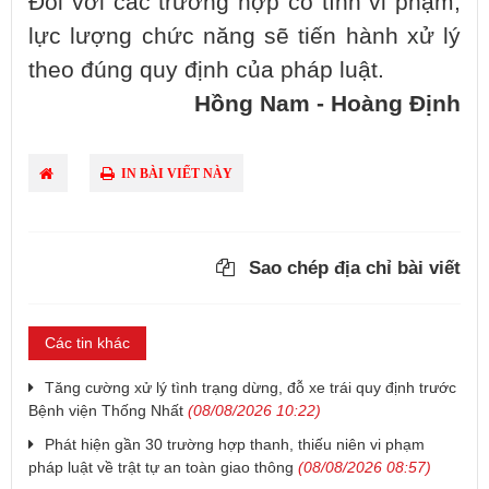
Đối với các trường hợp cố tình vi phạm,
lực lượng chức năng sẽ tiến hành xử lý
theo đúng quy định của pháp luật.
Hồng Nam - Hoàng Định
IN BÀI VIẾT NÀY
Sao chép địa chỉ bài viết
Các tin khác
Tăng cường xử lý tình trạng dừng, đỗ xe trái quy định trước
Bệnh viện Thống Nhất
(08/08/2026 10:22)
Phát hiện gần 30 trường hợp thanh, thiếu niên vi phạm
pháp luật về trật tự an toàn giao thông
(08/08/2026 08:57)