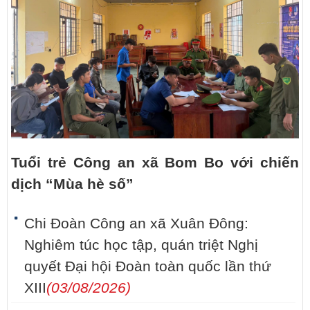
Tuổi trẻ Công an xã Bom Bo với chiến
dịch “Mùa hè số”
Chi Đoàn Công an xã Xuân Đông:
Nghiêm túc học tập, quán triệt Nghị
quyết Đại hội Đoàn toàn quốc lần thứ
XIII
(03/08/2026)