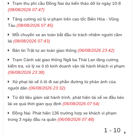
Trạm thu phí cầu Đồng Nai dự kiến tháo dỡ từ ngày 10-8
(08/08/2026 07:47)
Tăng cường xử lý vi phạm trên cao tốc Biên Hòa - Vũng
Tàu
(08/08/2026 07:45)
Mỗi chuyến xe an toàn bắt đầu từ trách nhiệm người cầm
lái
(08/08/2026 07:43)
Bản tin Trật tự an toàn giao thông
(06/08/2026 23:42)
Trạm Cảnh sát giao thông Ngã ba Thái Lan tăng cường
kiểm tra, xử lý xe ô tô kinh doanh vận tải hành khách vi phạm
(06/08/2026 23:38)
Xử phạt tài xế ô tô đi sai phần đường từ phản ánh của
người dân
(06/08/2026 23:32)
Từ dữ liệu giám sát hành trình, phát hiện tài xế xe đầu kéo
lái xe quá thời gian quy định
(06/08/2026 07:54)
Đồng Nai: Phát hiện 136 trường hợp xe khách vi phạm
trong 3 ngày đầu ra quân
(06/08/2026 07:48)
1 - 10