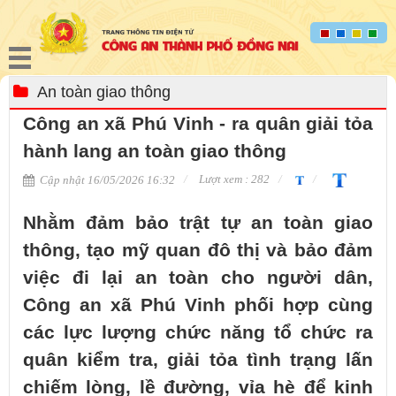
An toàn giao thông
Công an xã Phú Vinh - ra quân giải tỏa
hành lang an toàn giao thông
Lượt xem : 282
Cập nhật 16/05/2026 16:32
Nhằm đảm bảo trật tự an toàn giao
thông, tạo mỹ quan đô thị và bảo đảm
việc đi lại an toàn cho người dân,
Công an xã Phú Vinh phối hợp cùng
các lực lượng chức năng tổ chức ra
quân kiểm tra, giải tỏa tình trạng lấn
chiếm lòng, lề đường, vỉa hè để kinh