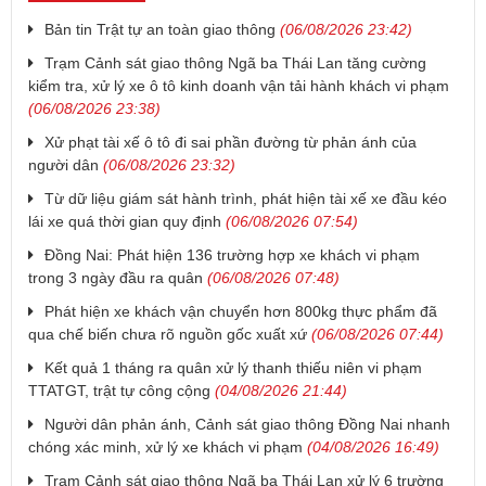
Bản tin Trật tự an toàn giao thông
(06/08/2026 23:42)
Trạm Cảnh sát giao thông Ngã ba Thái Lan tăng cường
kiểm tra, xử lý xe ô tô kinh doanh vận tải hành khách vi phạm
(06/08/2026 23:38)
Xử phạt tài xế ô tô đi sai phần đường từ phản ánh của
người dân
(06/08/2026 23:32)
Từ dữ liệu giám sát hành trình, phát hiện tài xế xe đầu kéo
lái xe quá thời gian quy định
(06/08/2026 07:54)
Đồng Nai: Phát hiện 136 trường hợp xe khách vi phạm
trong 3 ngày đầu ra quân
(06/08/2026 07:48)
Phát hiện xe khách vận chuyển hơn 800kg thực phẩm đã
qua chế biến chưa rõ nguồn gốc xuất xứ
(06/08/2026 07:44)
Kết quả 1 tháng ra quân xử lý thanh thiếu niên vi phạm
TTATGT, trật tự công cộng
(04/08/2026 21:44)
Người dân phản ánh, Cảnh sát giao thông Đồng Nai nhanh
chóng xác minh, xử lý xe khách vi phạm
(04/08/2026 16:49)
Trạm Cảnh sát giao thông Ngã ba Thái Lan xử lý 6 trường