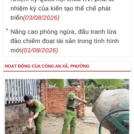
nhiệm kỳ của kiến tạo thể chế phát
triển
(03/08/2026)
Nâng cao phòng ngừa, đấu tranh lừa
đảo chiếm đoạt tài sản trong tình hình
mới
(01/08/2026)
HOẠT ĐỘNG CỦA CÔNG AN XÃ, PHƯỜNG