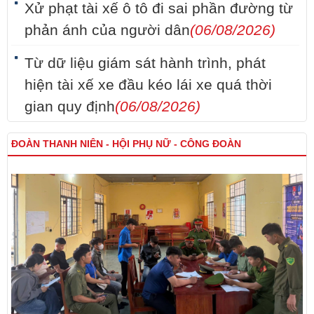
Xử phạt tài xế ô tô đi sai phần đường từ
phản ánh của người dân
(06/08/2026)
Từ dữ liệu giám sát hành trình, phát
hiện tài xế xe đầu kéo lái xe quá thời
gian quy định
(06/08/2026)
ĐOÀN THANH NIÊN - HỘI PHỤ NỮ - CÔNG ĐOÀN