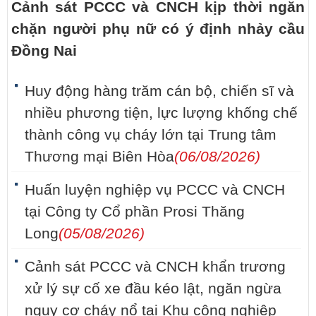
Cảnh sát PCCC và CNCH kịp thời ngăn
chặn người phụ nữ có ý định nhảy cầu
Đồng Nai
Huy động hàng trăm cán bộ, chiến sĩ và
nhiều phương tiện, lực lượng khống chế
thành công vụ cháy lớn tại Trung tâm
Thương mại Biên Hòa
(06/08/2026)
Huấn luyện nghiệp vụ PCCC và CNCH
tại Công ty Cổ phần Prosi Thăng
Long
(05/08/2026)
Cảnh sát PCCC và CNCH khẩn trương
xử lý sự cố xe đầu kéo lật, ngăn ngừa
nguy cơ cháy nổ tại Khu công nghiệp