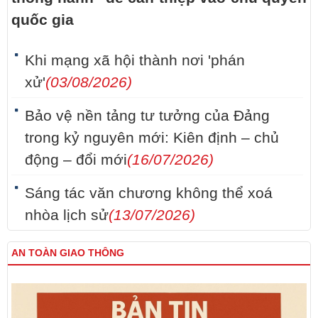
quốc gia
Khi mạng xã hội thành nơi 'phán
xử'
(03/08/2026)
Bảo vệ nền tảng tư tưởng của Đảng
trong kỷ nguyên mới: Kiên định – chủ
động – đổi mới
(16/07/2026)
Sáng tác văn chương không thể xoá
nhòa lịch sử
(13/07/2026)
AN TOÀN GIAO THÔNG