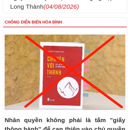
Long Thành
(04/08/2026)
CHỐNG DIỄN BIẾN HÒA BÌNH
Nhân quyền không phải là tấm "giấy
thông hành" để can thiệp vào chủ quyền