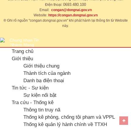
0693.480.100
Điện thoại:
Email:
congan@dongnai.gov.vn
Website:
https://congan.dongnai.gov.vn​
® Ghi rõ nguồn "congan.dongnai.gov.vn" khi phát hành lại thông tin từ Website
này.​​
Trang chủ
Giới thiệu
Giới thiệu chung
Thành tích của ngành
Danh bạ điện thoại
Tin tức - Sự kiện
Sự kiện nổi bật
Tra cứu - Thống kê
Thông tin truy nã
Thống kê phòng, chống tội phạm và VPPL
Thống kê quản lý hành chính về TTXH