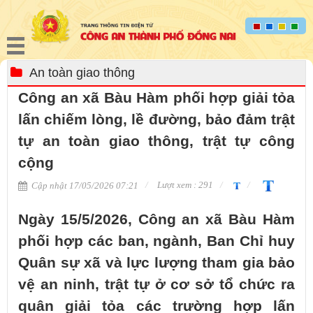
An toàn giao thông
Công an xã Bàu Hàm phối hợp giải tỏa
lấn chiếm lòng, lề đường, bảo đảm trật
tự an toàn giao thông, trật tự công
cộng
Lượt xem : 291
Cập nhật 17/05/2026 07:21
Ngày 15/5/2026, Công an xã Bàu Hàm
phối hợp các ban, ngành, Ban Chỉ huy
Quân sự xã và lực lượng tham gia bảo
vệ an ninh, trật tự ở cơ sở tổ chức ra
quân giải tỏa các trường hợp lấn