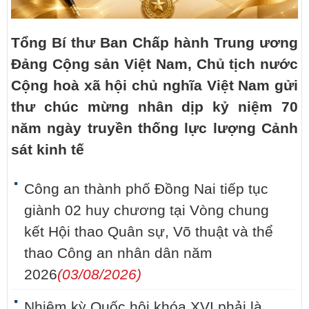
Tổng Bí thư Ban Chấp hành Trung ương
Đảng Cộng sản Việt Nam, Chủ tịch nước
Cộng hoà xã hội chủ nghĩa Việt Nam gửi
thư chúc mừng nhân dịp kỷ niệm 70
năm ngày truyền thống lực lượng Cảnh
sát kinh tế
Công an thành phố Đồng Nai tiếp tục
giành 02 huy chương tại Vòng chung
kết Hội thao Quân sự, Võ thuật và thể
thao Công an nhân dân năm
2026
(03/08/2026)
Nhiệm kỳ Quốc hội khóa XVI phải là