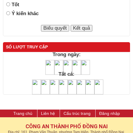
Tốt
Ý kiến khác
SỐ LƯỢT TRUY CẬP
Trong ngày:
Tất cả:
Trang chủ
Liên hệ
Cấu trúc trang
Đăng nhập
CÔNG AN THÀNH PHỐ ĐỒNG NAI
Địa chỉ: 161, Phạm Văn Thuận, phường Tam Hiệp, Thành phố Đồng Nai.