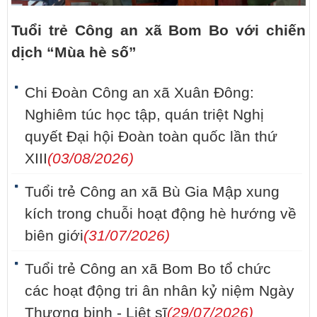
Tuổi trẻ Công an xã Bom Bo với chiến
dịch “Mùa hè số”
Chi Đoàn Công an xã Xuân Đông:
Nghiêm túc học tập, quán triệt Nghị
quyết Đại hội Đoàn toàn quốc lần thứ
XIII
(03/08/2026)
Tuổi trẻ Công an xã Bù Gia Mập xung
kích trong chuỗi hoạt động hè hướng về
biên giới
(31/07/2026)
Tuổi trẻ Công an xã Bom Bo tổ chức
các hoạt động tri ân nhân kỷ niệm Ngày
Thương binh - Liệt sĩ
(29/07/2026)