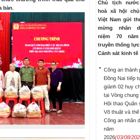
Chủ tịch nướ
a bàn.
hoà xã hội chủ
Việt Nam gửi th
mừng nhân d
niệm 70 năm
truyền thống lự
Cảnh sát kinh tế
Công an thành 
Đồng Nai tiếp t
giành 02 huy 
tại Vòng chung 
Hội thao Quân 
Võ thuật và thể
Công an nhân 
năm
2026
(03/08/202