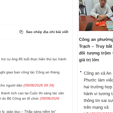
Sao chép địa chỉ bài viết
Công an phườn
Trạch – Truy bắ
đối tượng trộm 
trợ cụ ông 85 tuổi thực hiện thủ tục hành
giá trị lớn
ghị giao ban công tác Công an tháng
Công an xã An
Phước làm việc
 cho người dân
(09/08/2026 09:34)
hai trường hợp
hành tích cao tại Cuộc thi sáng tác văn
hành vi tương 
ệ do Bộ Công an tổ chức
(09/08/2026
thông tin sai sự
trên mạng xã
lý, giáo dục – Thắp sáng niềm tin”