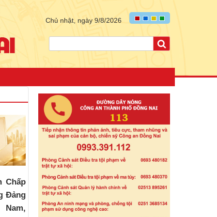
Chủ nhật, ngày 9/8/2026
n Chấp
g Đảng
t Nam,