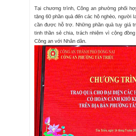
Tại chương trình, Công an phường phối h
tặng 60 phần quà đến các hộ nghèo, người l
cần được hỗ trợ. Những phần quà tuy giá tr
tinh thần sẻ chia, trách nhiệm vì cộng đồn
Công an với Nhân dân.