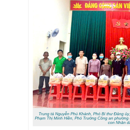
Trung tá Nguyễn Phú Khánh, Phó Bí thư Đảng ủy
Phạm Thị Minh Hiền, Phó Trưởng Công an phường 
con Nhân d