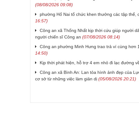
(08/08/2026 09:08)
phường Hố Nai tổ chức khen thưởng các tập thể, c
16:57)
Công an xã Thống Nhất kịp thời cứu giúp người dâ
người chiến sĩ Công an
(07/08/2026 08:14)
Công an phường Minh Hưng trao trả ví cùng hơn 1
14:50)
Kịp thời phát hiện, hỗ trợ 4 em nhỏ đi lạc đường về
Công an xã Bình An: Lan tỏa hình ảnh đẹp của Lực
cơ sở từ những việc làm giản dị
(05/08/2026 20:21)