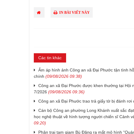
IN BÀI VIẾT NÀY
Các tin khác
Ấm áp hình ảnh Công an xã Đại Phước tận tình hỗ 
chính
(09/08/2026 09:38)
Công an xã Đại Phước được khen thưởng tại Hội n
7/2026
(09/08/2026 09:36)
Công an xã Đại Phước trao trả giấy tờ bị đánh rơi
Cán bộ Công an phường Long Khánh xuất sắc đạt t
học nghệ thuật về hình tượng người chiến sĩ Cảnh v
09:20)
Phân trại tạm giam Bù Đăng ra mắt mô hình “Quản 