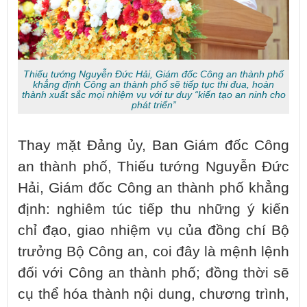
Thiếu tướng Nguyễn Đức Hải, Giám đốc Công an thành phố
khẳng định Công an thành phố sẽ tiếp tục thi đua, hoàn
thành xuất sắc mọi nhiệm vụ với tư duy “kiến tạo an ninh cho
phát triển”
Thay mặt Đảng ủy, Ban Giám đốc Công
an thành phố, Thiếu tướng Nguyễn Đức
Hải, Giám đốc Công an thành phố khẳng
định: nghiêm túc tiếp thu những ý kiến
chỉ đạo, giao nhiệm vụ của đồng chí Bộ
trưởng Bộ Công an, coi đây là mệnh lệnh
đối với Công an thành phố; đồng thời sẽ
cụ thể hóa thành nội dung, chương trình,