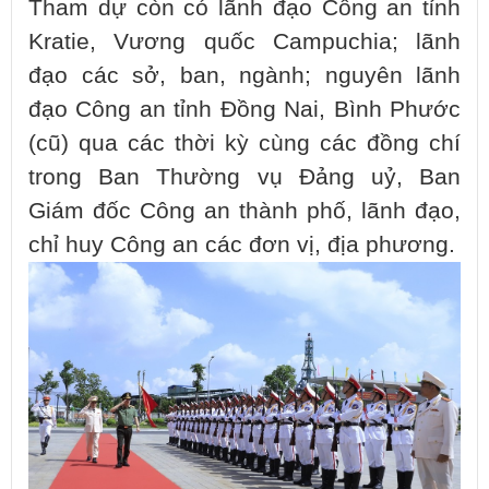
Tham dự còn có lãnh đạo Công an tỉnh
Kratie, Vương quốc Campuchia; lãnh
đạo các sở, ban, ngành; nguyên lãnh
đạo Công an tỉnh Đồng Nai, Bình Phước
(cũ) qua các thời kỳ cùng các đồng chí
trong Ban Thường vụ Đảng uỷ, Ban
Giám đốc Công an thành phố, lãnh đạo,
chỉ huy Công an các đơn vị, địa phương.