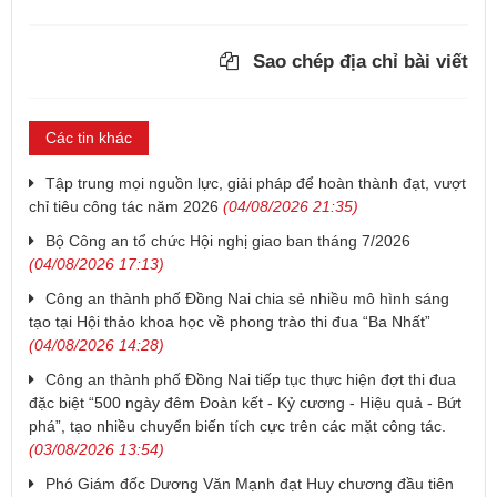
Sao chép địa chỉ bài viết
Các tin khác
Tập trung mọi nguồn lực, giải pháp để hoàn thành đạt, vượt
chỉ tiêu công tác năm 2026
(04/08/2026 21:35)
Bộ Công an tổ chức Hội nghị giao ban tháng 7/2026
(04/08/2026 17:13)
Công an thành phố Đồng Nai chia sẻ nhiều mô hình sáng
tạo tại Hội thảo khoa học về phong trào thi đua “Ba Nhất”
(04/08/2026 14:28)
Công an thành phố Đồng Nai tiếp tục thực hiện đợt thi đua
đặc biệt “500 ngày đêm Đoàn kết - Kỷ cương - Hiệu quả - Bứt
phá”, tạo nhiều chuyển biến tích cực trên các mặt công tác.
(03/08/2026 13:54)
Phó Giám đốc Dương Văn Mạnh đạt Huy chương đầu tiên