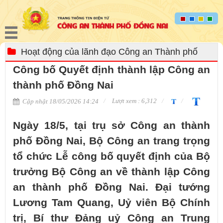
Hoạt động của lãnh đạo Công an Thành phố
Công bố Quyết định thành lập Công an
thành phố Đồng Nai
Lượt xem : 6,312
Cập nhật 18/05/2026 14:24
Ngày 18/5, tại trụ sở Công an thành
phố Đồng Nai, Bộ Công an trang trọng
tổ chức Lễ công bố quyết định của Bộ
trưởng Bộ Công an về thành lập Công
an thành phố Đồng Nai. Đại tướng
Lương Tam Quang, Uỷ viên Bộ Chính
trị, Bí thư Đảng uỷ Công an Trung