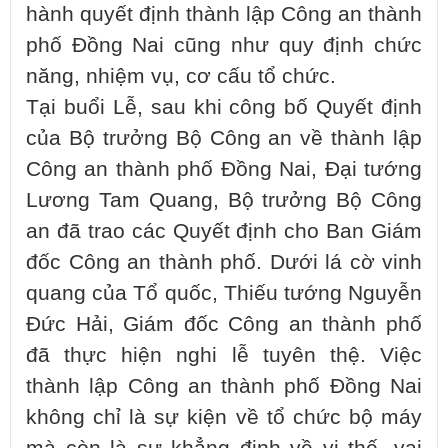
hành quyết định thành lập Công an thành
phố Đồng Nai cũng như quy định chức
năng, nhiệm vụ, cơ cấu tổ chức.
Tại buổi Lễ, sau khi công bố Quyết định
của Bộ trưởng Bộ Công an về thành lập
Công an thành phố Đồng Nai, Đại tướng
Lương Tam Quang, Bộ trưởng Bộ Công
an đã trao các Quyết định cho Ban Giám
đốc Công an thành phố. Dưới lá cờ vinh
quang của Tổ quốc, Thiếu tướng Nguyễn
Đức Hải, Giám đốc Công an thành phố
đã thực hiện nghi lễ tuyên thệ. Việc
thành lập Công an thành phố Đồng Nai
không chỉ là sự kiện về tổ chức bộ máy
mà còn là sự khẳng định về vị thế, vai