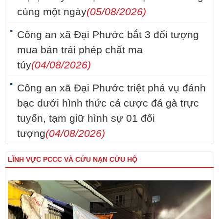
cùng một ngày
(05/08/2026)
Công an xã Đại Phước bắt 3 đối tượng
mua bán trái phép chất ma
túy
(04/08/2026)
Công an xã Đại Phước triệt phá vụ đánh
bạc dưới hình thức cá cược đá gà trực
tuyến, tạm giữ hình sự 01 đối
tượng
(04/08/2026)
LĨNH VỰC PCCC VÀ CỨU NẠN CỨU HỘ