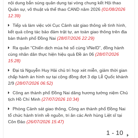
nội dung bắn súng quân dụng tại vòng chung kết Hội thao
Quân sự, võ thuật và thể thao CAND năm 2026
(01/08/2026
12:39)
Tiếp và làm việc với Cục Cảnh sát giao thông về tình hình,
kết quả công tác bảo đảm trật tự, an toàn giao thông trên địa
bàn thành phố Đồng Nai
(28/07/2026 22:29)
Ra quân “Chiến dịch mùa hè số cùng VNeID”, đồng hành
cùng nhân dân thực hiện hiệu quả Đề án 06
(28/07/2026
15:28)
Đại tá Nguyễn Huy Hải chủ trì họp xét miễn, giảm thời gian
chấp hành án hình sự tại cộng đồng đợt 3 dịp Lễ Quốc khánh
2/9
(28/07/2026 06:52)
Công an thành phố Đồng Nai dâng hương tưởng niệm Chủ
tịch Hồ Chí Minh
(27/07/2026 10:34)
Phòng Cảnh sát giao thông, Công an thành phố Đồng Nai
tổ chức hành trình về nguồn, tri ân các Anh hùng Liệt sĩ tại
Côn Đảo
(26/07/2026 15:47)
1 - 10