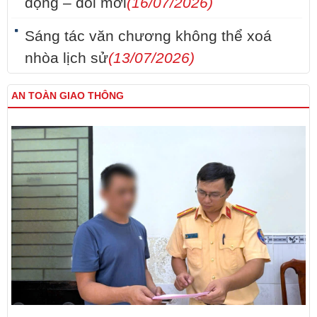
động – đổi mới
(16/07/2026)
Sáng tác văn chương không thể xoá
nhòa lịch sử
(13/07/2026)
AN TOÀN GIAO THÔNG