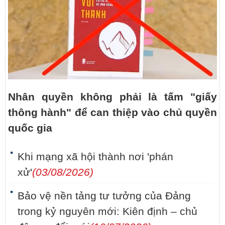
Nhân quyền không phải là tấm "giấy
thông hành" để can thiệp vào chủ quyền
quốc gia
Khi mạng xã hội thành nơi 'phán
xử'
(03/08/2026)
Bảo vệ nền tảng tư tưởng của Đảng
trong kỷ nguyên mới: Kiên định – chủ