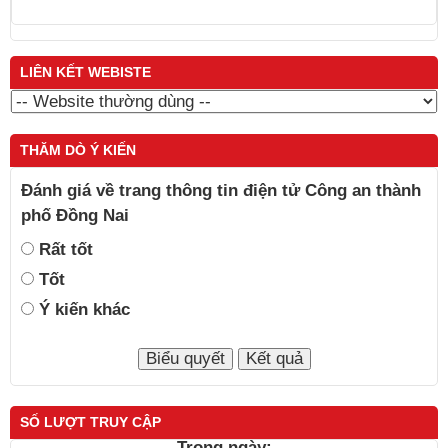
LIÊN KẾT WEBISTE
THĂM DÒ Ý KIẾN
Đánh giá về trang thông tin điện tử Công an thành
phố Đồng Nai
Rất tốt
Tốt
Ý kiến khác
SỐ LƯỢT TRUY CẬP
Trong ngày: