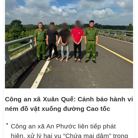
Công an xã Xuân Quế: Cảnh báo hành vi
ném đồ vật xuống đường Cao tốc
Công an xã An Phước liên tiếp phát
hiện, xử lý hai vụ “Chứa mại dâm” trong