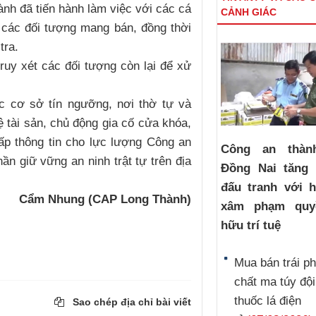
nh đã tiến hành làm việc với các cá
CẢNH GIÁC
 các đối tượng mang bán, đồng thời
tra.
ruy xét các đối tượng còn lại để xử
ác cơ sở tín ngưỡng, nơi thờ tự và
 tài sản, chủ động gia cố cửa khóa,
ấp thông tin cho lực lượng Công an
Công an thàn
ần giữ vững an ninh trật tự trên địa
Đồng Nai tăng
đấu tranh với h
Cẩm Nhung (CAP Long Thành)
xâm phạm quy
hữu trí tuệ
Mua bán trái p
chất ma túy đội
thuốc lá điện
Sao chép địa chỉ bài viết