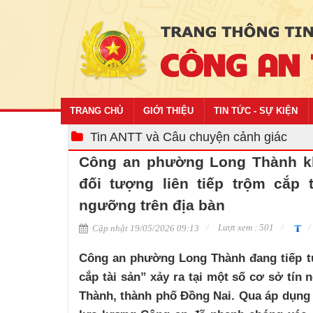
TRANG CHỦ
GIỚI THIỆU
TIN TỨC - SỰ KIỆN
Tin ANTT và Câu chuyện cảnh giác
Công an phường Long Thành kh
đối tượng liên tiếp trộm cắp 
ngưỡng trên địa bàn
Lượt xem : 501
Cập nhật 19/05/2026 09:13
Công an phường Long Thành đang tiếp tụ
cắp tài sản” xảy ra tại một số cơ sở tí
Thành, thành phố Đồng Nai. Qua áp dụng 