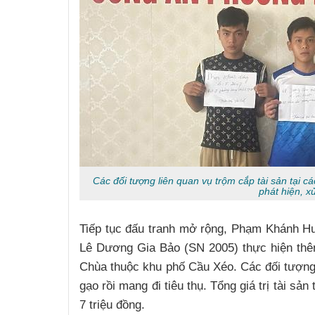
Các đối tượng liên quan vụ trộm cắp tài sản tại c
phát hiện, xử
Tiếp tục đấu tranh mở rộng, Phạm Khánh H
Lê Dương Gia Bảo (SN 2005) thực hiện thê
Chùa thuộc khu phố Cầu Xéo. Các đối tượng 
gạo rồi mang đi tiêu thụ. Tổng giá trị tài sả
7 triệu đồng.