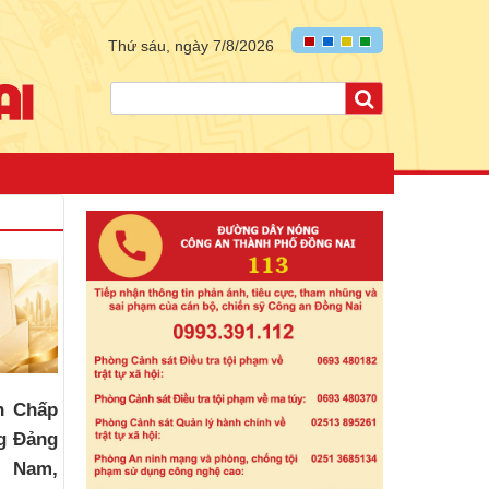
Thứ sáu, ngày 7/8/2026
n Chấp
g Đảng
t Nam,