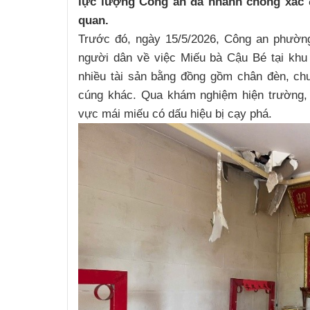
lực lượng Công an đã nhanh chóng xác đ
quan.
Trước đó, ngày 15/5/2026, Công an phường
người dân về việc Miếu bà Cậu Bé tại khu 
nhiều tài sản bằng đồng gồm chân đèn, ch
cúng khác. Qua khám nghiệm hiện trường,
vực mái miếu có dấu hiệu bị cạy phá.