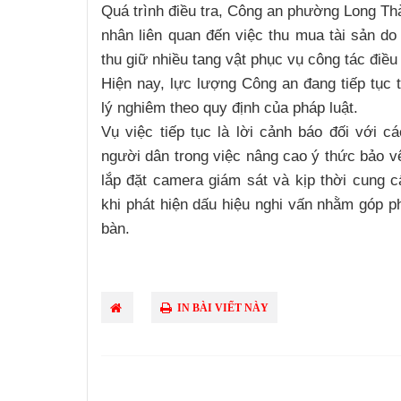
Quá trình điều tra, Công an phường Long Thà
nhân liên quan đến việc thu mua tài sản do
thu giữ nhiều tang vật phục vụ công tác điều 
Hiện nay, lực lượng Công an đang tiếp tục t
lý nghiêm theo quy định của pháp luật.
Vụ việc tiếp tục là lời cảnh báo đối với c
người dân trong việc nâng cao ý thức bảo vệ
lắp đặt camera giám sát và kịp thời cung c
khi phát hiện dấu hiệu nghi vấn nhằm góp ph
bàn.
IN BÀI VIẾT NÀY