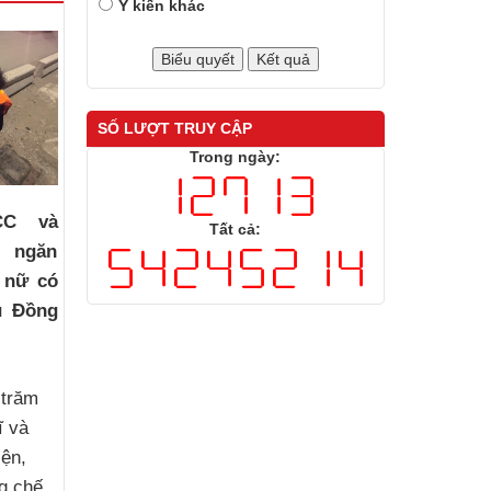
Ý kiến khác
SỐ LƯỢT TRUY CẬP
Trong ngày:
CC và
Tất cả:
i ngăn
 nữ có
u Đồng
 trăm
ĩ và
iện,
g chế