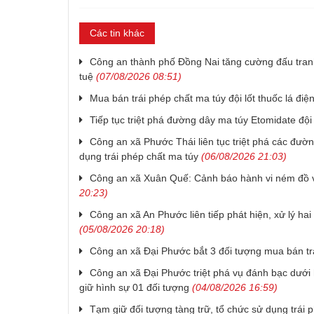
Các tin khác
Công an thành phố Đồng Nai tăng cường đấu tran
tuệ
(07/08/2026 08:51)
Mua bán trái phép chất ma túy đội lốt thuốc lá điện
Tiếp tục triệt phá đường dây ma túy Etomidate đội l
Công an xã Phước Thái liên tục triệt phá các đườ
dụng trái phép chất ma túy
(06/08/2026 21:03)
Công an xã Xuân Quế: Cảnh báo hành vi ném đồ 
20:23)
Công an xã An Phước liên tiếp phát hiện, xử lý h
(05/08/2026 20:18)
Công an xã Đại Phước bắt 3 đối tượng mua bán tr
Công an xã Đại Phước triệt phá vụ đánh bạc dưới 
giữ hình sự 01 đối tượng
(04/08/2026 16:59)
Tạm giữ đối tượng tàng trữ, tổ chức sử dụng trái 