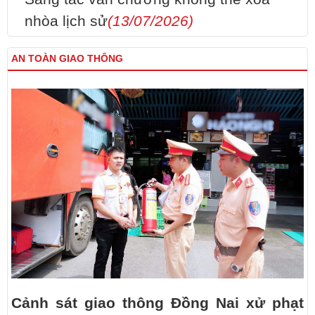
nhòa lịch sử
(13/07/2026)
AN TOÀN GIAO THÔNG
Cảnh sát giao thông Đồng Nai xử phạt