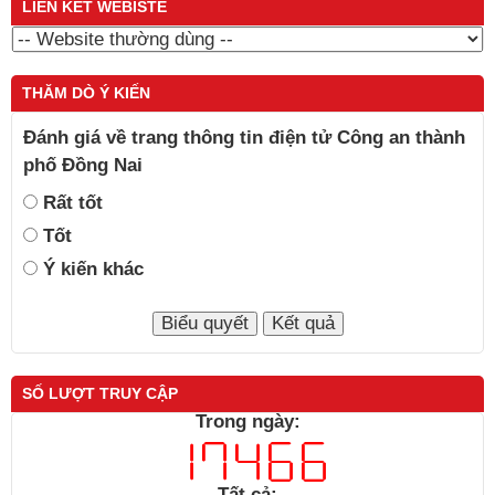
LIÊN KẾT WEBISTE
THĂM DÒ Ý KIẾN
Đánh giá về trang thông tin điện tử Công an thành
phố Đồng Nai
Rất tốt
Tốt
Ý kiến khác
SỐ LƯỢT TRUY CẬP
Trong ngày:
Tất cả: