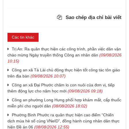
Sao chép địa chỉ bài viết
Các tin khác
Trị An: Ra quân thực hiện các công trình, phần việc dân vận
chào mừng Ngày truyền thống Công an nhân dân
(09/08/2026
10:15)
Công an xã Tà Lài chủ động thực hiện tốt công tác tôn giáo
trên địa bàn
(09/08/2026 10:07)
Công an xã Đại Phước chăm lo con nuôi của đơn vị, tiếp
thêm động lực cho năm học mới
(09/08/2026 09:18)
Công an phường Long Hưng phối hợp khám mắt, cấp thuốc
miễn phí cho người dân
(08/08/2026 18:02)
Phường Bình Phước ra quân thực hiện cao điểm “Chiến
dịch mùa hè số cùng VNeID”, đồng hành cùng nhân dân thực
hiện Đề án 06
(08/08/2026 12:55)