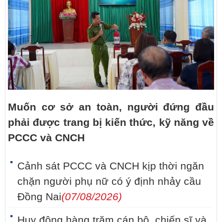
Muốn cơ sở an toàn, người đứng đầu
phải được trang bị kiến thức, kỹ năng về
PCCC và CNCH
Cảnh sát PCCC và CNCH kịp thời ngăn
chặn người phụ nữ có ý định nhảy cầu
Đồng Nai
(07/08/2026)
Huy động hàng trăm cán bộ, chiến sĩ và