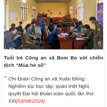
Tuổi trẻ Công an xã Bom Bo với chiến
dịch “Mùa hè số”
Chi Đoàn Công an xã Xuân Đông:
Nghiêm túc học tập, quán triệt Nghị
quyết Đại hội Đoàn toàn quốc lần thứ
XIII
(03/08/2026)