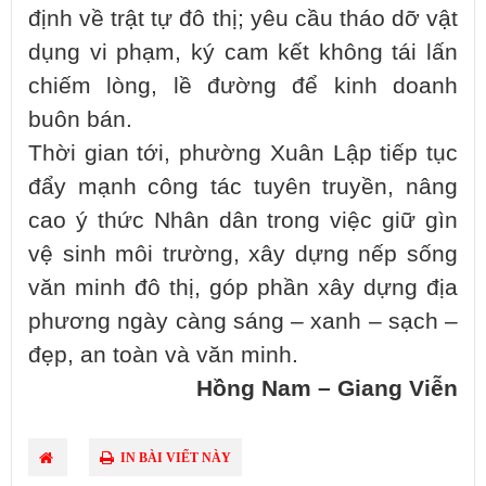
định về trật tự đô thị; yêu cầu tháo dỡ vật
dụng vi phạm, ký cam kết không tái lấn
chiếm lòng, lề đường để kinh doanh
buôn bán.
Thời gian tới, phường Xuân Lập tiếp tục
đẩy mạnh công tác tuyên truyền, nâng
cao ý thức Nhân dân trong việc giữ gìn
vệ sinh môi trường, xây dựng nếp sống
văn minh đô thị, góp phần xây dựng địa
phương ngày càng sáng – xanh – sạch –
đẹp, an toàn và văn minh.
Hồng Nam – Giang Viễn
IN BÀI VIẾT NÀY