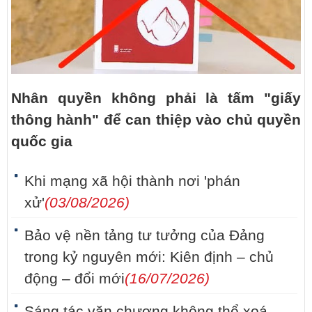
Nhân quyền không phải là tấm "giấy
thông hành" để can thiệp vào chủ quyền
quốc gia
Khi mạng xã hội thành nơi 'phán
xử'
(03/08/2026)
Bảo vệ nền tảng tư tưởng của Đảng
trong kỷ nguyên mới: Kiên định – chủ
động – đổi mới
(16/07/2026)
Sáng tác văn chương không thể xoá