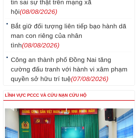
tin sai sự thật trên mạng xã
hội
(08/08/2026)
Bắt giữ đối tượng liên tiếp bạo hành dã
man con riêng của nhân
tình
(08/08/2026)
Công an thành phố Đồng Nai tăng
cường đấu tranh với hành vi xâm phạm
quyền sở hữu trí tuệ
(07/08/2026)
LĨNH VỰC PCCC VÀ CỨU NẠN CỨU HỘ