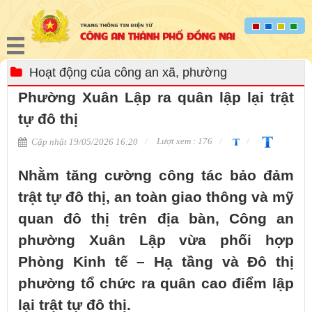
Hoạt động của công an xã, phường
Phường Xuân Lập ra quân lập lại trật
tự đô thị
Lượt xem : 176
Cập nhật 19/05/2026 16:20
Nhằm tăng cường công tác bảo đảm
trật tự đô thị, an toàn giao thông và mỹ
quan đô thị trên địa bàn, Công an
phường Xuân Lập vừa phối hợp
Phòng Kinh tế – Hạ tầng và Đô thị
phường tổ chức ra quân cao điểm lập
lại trật tự đô thị.