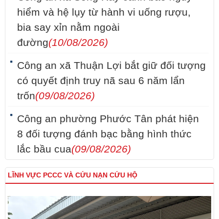
hiểm và hệ lụy từ hành vi uống rượu,
bia say xỉn nằm ngoài
đường
(10/08/2026)
Công an xã Thuận Lợi bắt giữ đối tượng
có quyết định truy nã sau 6 năm lẩn
trốn
(09/08/2026)
Công an phường Phước Tân phát hiện
8 đối tượng đánh bạc bằng hình thức
lắc bầu cua
(09/08/2026)
LĨNH VỰC PCCC VÀ CỨU NẠN CỨU HỘ