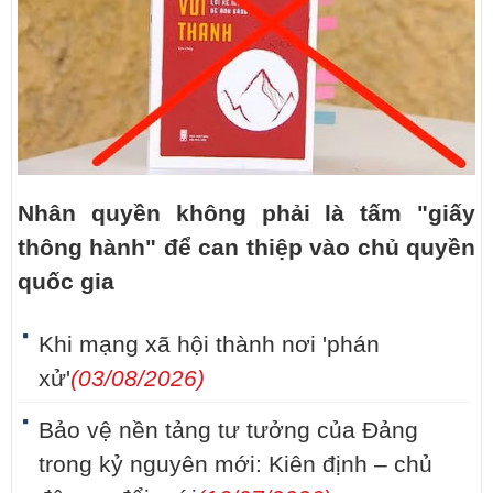
Nhân quyền không phải là tấm "giấy
thông hành" để can thiệp vào chủ quyền
quốc gia
Khi mạng xã hội thành nơi 'phán
xử'
(03/08/2026)
Bảo vệ nền tảng tư tưởng của Đảng
trong kỷ nguyên mới: Kiên định – chủ