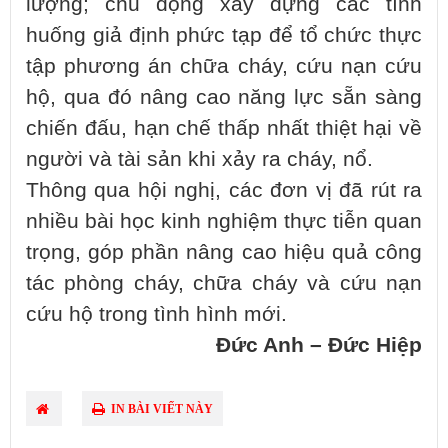
lượng; chủ động xây dựng các tình
huống giả định phức tạp để tổ chức thực
tập phương án chữa cháy, cứu nạn cứu
hộ, qua đó nâng cao năng lực sẵn sàng
chiến đấu, hạn chế thấp nhất thiệt hại về
người và tài sản khi xảy ra cháy, nổ.
Thông qua hội nghị, các đơn vị đã rút ra
nhiều bài học kinh nghiệm thực tiễn quan
trọng, góp phần nâng cao hiệu quả công
tác phòng cháy, chữa cháy và cứu nạn
cứu hộ trong tình hình mới.
Đức Anh – Đức Hiệp
IN BÀI VIẾT NÀY