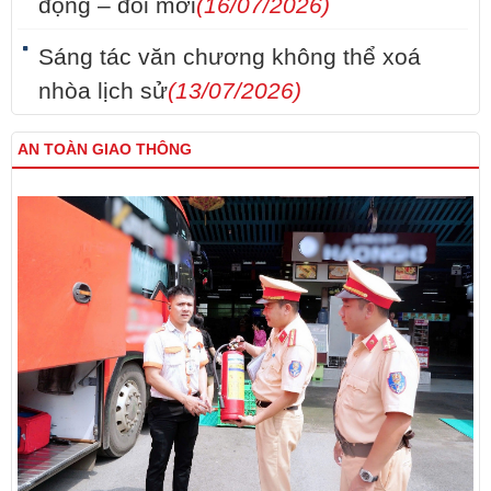
động – đổi mới
(16/07/2026)
Sáng tác văn chương không thể xoá
nhòa lịch sử
(13/07/2026)
AN TOÀN GIAO THÔNG