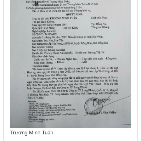
N
Trương Minh Tuấn