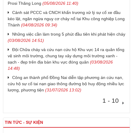
Prosi Thăng Long
(05/08/2026 11:40)
Cảnh sát PCCC và CNCH khẩn trương xử lý sự cố xe đầu
kéo lật, ngăn ngừa nguy cơ cháy nổ tại Khu công nghiệp Long
Thành
(04/08/2026 09:34)
Những việc cần làm trong 5 phút đầu tiên khi phát hiện cháy
(03/08/2026 14:51)
Đội Chữa cháy và cứu nạn cứu hộ Khu vực 14 ra quân tổng
vệ sinh môi trường, chung tay xây dựng môi trường xanh -
sạch - đẹp trên địa bàn khu vực đóng quân
(03/08/2026
14:48)
Công an thành phố Đồng Nai diễn tập phương án cứu nạn,
cứu hộ sự cố tai nạn giao thông đường bộ huy động nhiều lực
lượng, phương tiện
(31/07/2026 13:02)
1 - 10
TIN TỨC - SỰ KIỆN