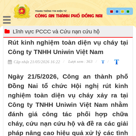
Lĩnh vực PCCC và Cứu nạn cứu hộ
Rút kinh nghiệm toàn diện vụ cháy tại
Công ty TNHH Uniwin Việt Nam
Lượt xem : 363
Cập nhật 21/05/2026 16:22
Ngày 21/5/2026, Công an thành phố
Đồng Nai tổ chức Hội nghị rút kinh
nghiệm toàn diện vụ cháy xảy ra tại
Công ty TNHH Uniwin Việt Nam nhằm
đánh giá công tác phối hợp chữa
cháy, cứu nạn cứu hộ và đề ra các giải
pháp nâng cao hiệu quả xử lý các tình