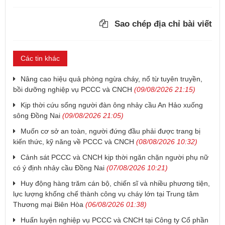
Sao chép địa chỉ bài viết
Các tin khác
Nâng cao hiệu quả phòng ngừa cháy, nổ từ tuyên truyền,
bồi dưỡng nghiệp vụ PCCC và CNCH
(09/08/2026 21:15)
Kịp thời cứu sống người đàn ông nhảy cầu An Hảo xuống
sông Đồng Nai
(09/08/2026 21:05)
Muốn cơ sở an toàn, người đứng đầu phải được trang bị
kiến thức, kỹ năng về PCCC và CNCH
(08/08/2026 10:32)
Cảnh sát PCCC và CNCH kịp thời ngăn chặn người phụ nữ
có ý định nhảy cầu Đồng Nai
(07/08/2026 10:21)
Huy động hàng trăm cán bộ, chiến sĩ và nhiều phương tiện,
lực lượng khống chế thành công vụ cháy lớn tại Trung tâm
Thương mại Biên Hòa
(06/08/2026 01:38)
Huấn luyện nghiệp vụ PCCC và CNCH tại Công ty Cổ phần