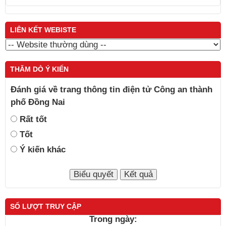
LIÊN KẾT WEBISTE
THĂM DÒ Ý KIẾN
Đánh giá về trang thông tin điện tử Công an thành
phố Đồng Nai
Rất tốt
Tốt
Ý kiến khác
SỐ LƯỢT TRUY CẬP
Trong ngày: