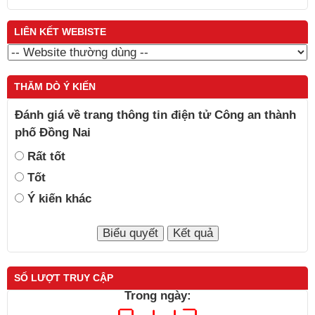
LIÊN KẾT WEBISTE
THĂM DÒ Ý KIẾN
Đánh giá về trang thông tin điện tử Công an thành
phố Đồng Nai
Rất tốt
Tốt
Ý kiến khác
SỐ LƯỢT TRUY CẬP
Trong ngày: