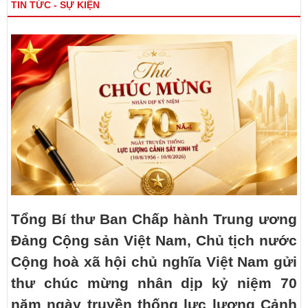
TIN TỨC - SỰ KIỆN
Tổng Bí thư Ban Chấp hành Trung ương
Đảng Cộng sản Việt Nam, Chủ tịch nước
Cộng hoà xã hội chủ nghĩa Việt Nam gửi
thư chúc mừng nhân dịp kỷ niệm 70
năm ngày truyền thống lực lượng Cảnh