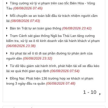
Tăng cường xử lý vi phạm trên cao tốc Biên Hòa - Vũng
Tàu
(08/08/2026 07:45)
Mỗi chuyến xe an toàn bắt đầu từ trách nhiệm người cầm
lái
(08/08/2026 07:43)
Bản tin Trật tự an toàn giao thông
(06/08/2026 23:42)
Trạm Cảnh sát giao thông Ngã ba Thái Lan tăng cường
kiểm tra, xử lý xe ô tô kinh doanh vận tải hành khách vi phạm
(06/08/2026 23:38)
Xử phạt tài xế ô tô đi sai phần đường từ phản ánh của
người dân
(06/08/2026 23:32)
Từ dữ liệu giám sát hành trình, phát hiện tài xế xe đầu kéo
lái xe quá thời gian quy định
(06/08/2026 07:54)
Đồng Nai: Phát hiện 136 trường hợp xe khách vi phạm
trong 3 ngày đầu ra quân
(06/08/2026 07:48)
1 - 10