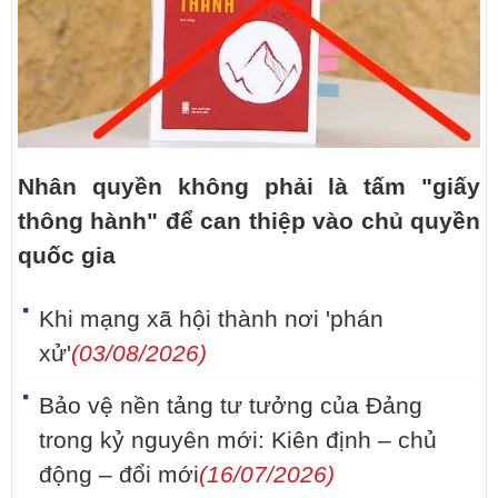
Nhân quyền không phải là tấm "giấy
thông hành" để can thiệp vào chủ quyền
quốc gia
Khi mạng xã hội thành nơi 'phán
xử'
(03/08/2026)
Bảo vệ nền tảng tư tưởng của Đảng
trong kỷ nguyên mới: Kiên định – chủ
động – đổi mới
(16/07/2026)