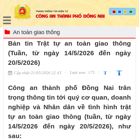
An toàn giao thông
Bản tin Trật tự an toàn giao thông
(Tuần, từ ngày 14/5/2026 đến ngày
20/5/2026)
Lượt xem : 175
Cập nhật 21/05/2026 22:43
Công an thành phố Đồng Nai trân
trọng thông tin tới quý cơ quan, doanh
nghiệp và Nhân dân về tình hình trật
tự an toàn giao thông (tuần, từ ngày
14/5/2026 đến ngày 20/5/2026), như
sau: