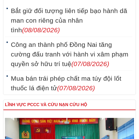
Bắt giữ đối tượng liên tiếp bạo hành dã
man con riêng của nhân
tình
(08/08/2026)
Công an thành phố Đồng Nai tăng
cường đấu tranh với hành vi xâm phạm
quyền sở hữu trí tuệ
(07/08/2026)
Mua bán trái phép chất ma túy đội lốt
thuốc lá điện tử
(07/08/2026)
LĨNH VỰC PCCC VÀ CỨU NẠN CỨU HỘ