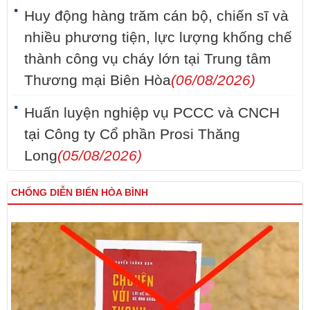
Huy động hàng trăm cán bộ, chiến sĩ và
nhiều phương tiện, lực lượng khống chế
thành công vụ cháy lớn tại Trung tâm
Thương mại Biên Hòa
(06/08/2026)
Huấn luyện nghiệp vụ PCCC và CNCH
tại Công ty Cổ phần Prosi Thăng
Long
(05/08/2026)
CHỐNG DIỄN BIẾN HÒA BÌNH