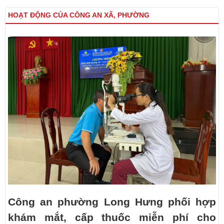
HOẠT ĐỘNG CỦA CÔNG AN XÃ, PHƯỜNG
Công an phường Long Hưng phối hợp
khám mắt, cấp thuốc miễn phí cho