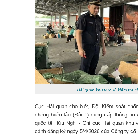
Hải quan khu vực VI kiểm tra ch
Cục Hải quan cho biết, Đội Kiểm soát chốn
chống buôn lậu (Đội 1) cung cấp thông tin
quốc tế Hữu Nghị - Chi cục Hải quan khu v
cảnh đăng ký ngày 5/4/2026 của Công ty cổ 