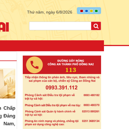
Thứ năm, ngày 6/8/2026
n Chấp
g Đảng
t Nam,