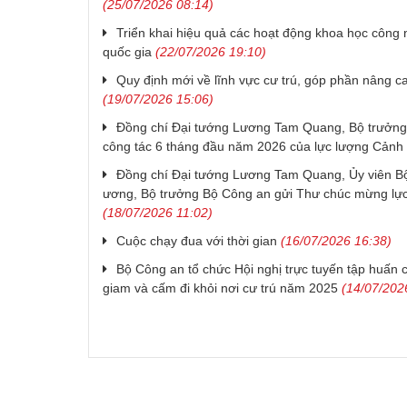
(25/07/2026 08:14)
Triển khai hiệu quả các hoạt động khoa học công 
quốc gia
(22/07/2026 19:10)
Quy định mới về lĩnh vực cư trú, góp phần nâng c
(19/07/2026 15:06)
Đồng chí Đại tướng Lương Tam Quang, Bộ trưởng 
công tác 6 tháng đầu năm 2026 của lực lượng Cảnh s
Đồng chí Đại tướng Lương Tam Quang, Ủy viên Bộ 
ương, Bộ trưởng Bộ Công an gửi Thư chúc mừng lực
(18/07/2026 11:02)
Cuộc chạy đua với thời gian
(16/07/2026 16:38)
Bộ Công an tổ chức Hội nghị trực tuyến tập huấn 
giam và cấm đi khỏi nơi cư trú năm 2025
(14/07/202