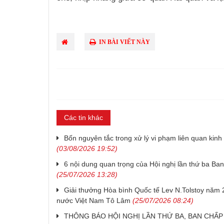
IN BÀI VIẾT NÀY
Các tin khác
Bốn nguyên tắc trong xử lý vi phạm liên quan kin
(03/08/2026 19:52)
6 nội dung quan trọng của Hội nghị lần thứ ba 
(25/07/2026 13:28)
Giải thưởng Hòa bình Quốc tế Lev N.Tolstoy năm 2
nước Việt Nam Tô Lâm
(25/07/2026 08:24)
THÔNG BÁO HỘI NGHỊ LẦN THỨ BA, BAN CHẤ