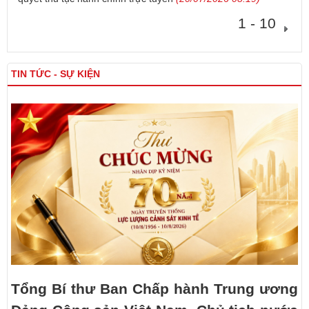
1 - 10
TIN TỨC - SỰ KIỆN
Tổng Bí thư Ban Chấp hành Trung ương