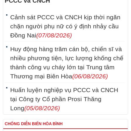
PCCC và CNCH
Cảnh sát PCCC và CNCH kịp thời ngăn
chặn người phụ nữ có ý định nhảy cầu
Đồng Nai
(07/08/2026)
Huy động hàng trăm cán bộ, chiến sĩ và
nhiều phương tiện, lực lượng khống chế
thành công vụ cháy lớn tại Trung tâm
Thương mại Biên Hòa
(06/08/2026)
Huấn luyện nghiệp vụ PCCC và CNCH
tại Công ty Cổ phần Prosi Thăng
Long
(05/08/2026)
CHỐNG DIỄN BIẾN HÒA BÌNH