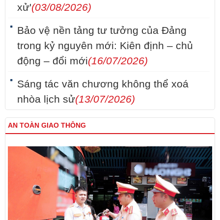
xử'
(03/08/2026)
Bảo vệ nền tảng tư tưởng của Đảng
trong kỷ nguyên mới: Kiên định – chủ
động – đổi mới
(16/07/2026)
Sáng tác văn chương không thể xoá
nhòa lịch sử
(13/07/2026)
AN TOÀN GIAO THÔNG