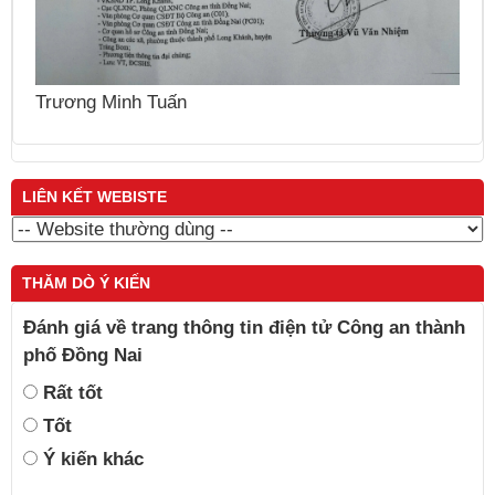
N
Nguyễn Thái Cung
LIÊN KẾT WEBISTE
THĂM DÒ Ý KIẾN
Đánh giá về trang thông tin điện tử Công an thành
phố Đồng Nai
Rất tốt
Tốt
Ý kiến khác