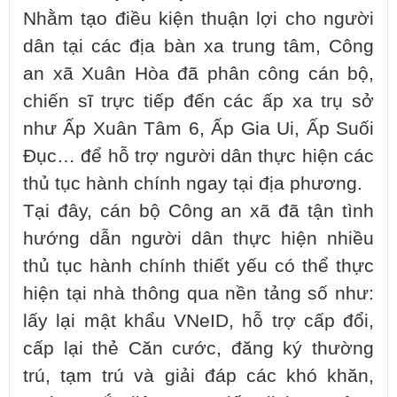
Nhằm tạo điều kiện thuận lợi cho người
dân tại các địa bàn xa trung tâm, Công
an xã Xuân Hòa đã phân công cán bộ,
chiến sĩ trực tiếp đến các ấp xa trụ sở
như Ấp Xuân Tâm 6, Ấp Gia Ui, Ấp Suối
Đục… để hỗ trợ người dân thực hiện các
thủ tục hành chính ngay tại địa phương.
Tại đây, cán bộ Công an xã đã tận tình
hướng dẫn người dân thực hiện nhiều
thủ tục hành chính thiết yếu có thể thực
hiện tại nhà thông qua nền tảng số như:
lấy lại mật khẩu VNeID, hỗ trợ cấp đổi,
cấp lại thẻ Căn cước, đăng ký thường
trú, tạm trú và giải đáp các khó khăn,