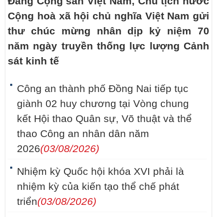
Đảng Cộng sản Việt Nam, Chủ tịch nước
Cộng hoà xã hội chủ nghĩa Việt Nam gửi
thư chúc mừng nhân dịp kỷ niệm 70
năm ngày truyền thống lực lượng Cảnh
sát kinh tế
Công an thành phố Đồng Nai tiếp tục
giành 02 huy chương tại Vòng chung
kết Hội thao Quân sự, Võ thuật và thể
thao Công an nhân dân năm
2026
(03/08/2026)
Nhiệm kỳ Quốc hội khóa XVI phải là
nhiệm kỳ của kiến tạo thể chế phát
triển
(03/08/2026)