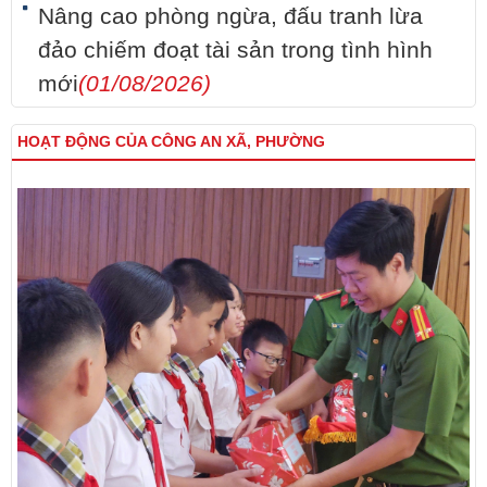
Nâng cao phòng ngừa, đấu tranh lừa
đảo chiếm đoạt tài sản trong tình hình
mới
(01/08/2026)
HOẠT ĐỘNG CỦA CÔNG AN XÃ, PHƯỜNG