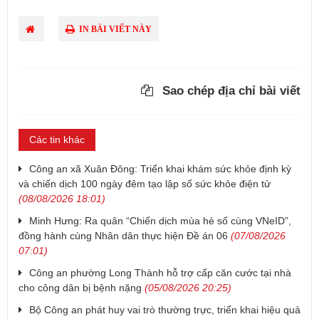
IN BÀI VIẾT NÀY
Sao chép địa chỉ bài viết
Các tin khác
Công an xã Xuân Đông: Triển khai khám sức khỏe định kỳ
và chiến dịch 100 ngày đêm tạo lập sổ sức khỏe điện tử
(08/08/2026 18:01)
Minh Hưng: Ra quân “Chiến dịch mùa hè số cùng VNeID”,
đồng hành cùng Nhân dân thực hiện Đề án 06
(07/08/2026
07:01)
Công an phường Long Thành hỗ trợ cấp căn cước tại nhà
cho công dân bị bệnh nặng
(05/08/2026 20:25)
Bộ Công an phát huy vai trò thường trực, triển khai hiệu quả