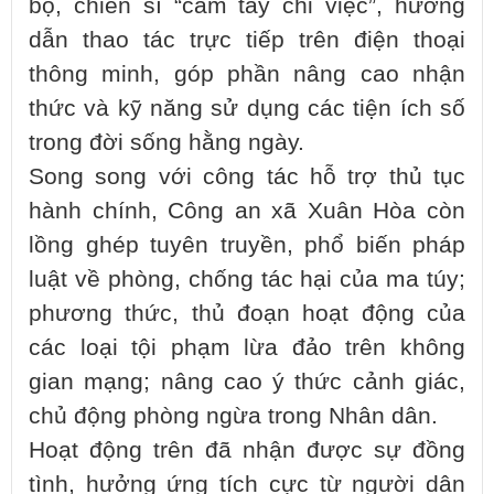
bộ, chiến sĩ “cầm tay chỉ việc”, hướng
dẫn thao tác trực tiếp trên điện thoại
thông minh, góp phần nâng cao nhận
thức và kỹ năng sử dụng các tiện ích số
trong đời sống hằng ngày.
Song song với công tác hỗ trợ thủ tục
hành chính, Công an xã Xuân Hòa còn
lồng ghép tuyên truyền, phổ biến pháp
luật về phòng, chống tác hại của ma túy;
phương thức, thủ đoạn hoạt động của
các loại tội phạm lừa đảo trên không
gian mạng; nâng cao ý thức cảnh giác,
chủ động phòng ngừa trong Nhân dân.
Hoạt động trên đã nhận được sự đồng
tình, hưởng ứng tích cực từ người dân