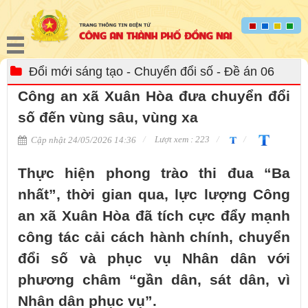
Đổi mới sáng tạo - Chuyển đổi số - Đề án 06
Công an xã Xuân Hòa đưa chuyển đổi
số đến vùng sâu, vùng xa
Lượt xem : 223
Cập nhật 24/05/2026 14:36
Thực hiện phong trào thi đua “Ba
nhất”, thời gian qua, lực lượng Công
an xã Xuân Hòa đã tích cực đẩy mạnh
công tác cải cách hành chính, chuyển
đổi số và phục vụ Nhân dân với
phương châm “gần dân, sát dân, vì
Nhân dân phục vụ”.