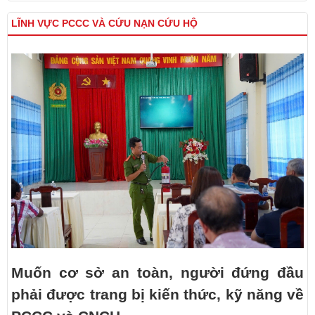
LĨNH VỰC PCCC VÀ CỨU NẠN CỨU HỘ
Muốn cơ sở an toàn, người đứng đầu
phải được trang bị kiến thức, kỹ năng về