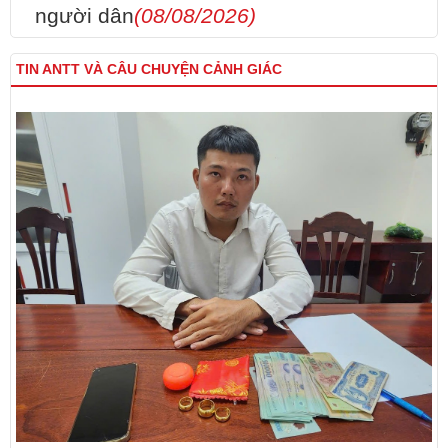
người dân
(08/08/2026)
TIN ANTT VÀ CÂU CHUYỆN CẢNH GIÁC