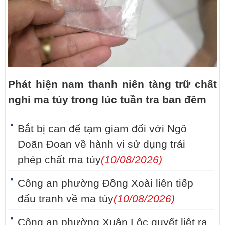
Phát hiện nam thanh niên tàng trữ chất
nghi ma túy trong lúc tuần tra ban đêm
Bắt bị can để tạm giam đối với Ngô
Doãn Đoan về hành vi sử dụng trái
phép chất ma túy
(10/08/2026)
Công an phường Đồng Xoài liên tiếp
đấu tranh về ma túy
(10/08/2026)
Công an phường Xuân Lộc quyết liệt ra