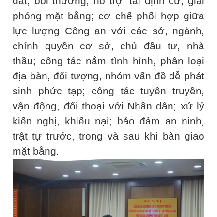
đất, bồi thường, hỗ trợ, tái định cư, giải
phóng mặt bằng; cơ chế phối hợp giữa
lực lượng Công an với các sở, ngành,
chính quyền cơ sở, chủ đầu tư, nhà
thầu; công tác nắm tình hình, phân loại
địa bàn, đối tượng, nhóm vấn đề dễ phát
sinh phức tạp; công tác tuyên truyền,
vận động, đối thoại với Nhân dân; xử lý
kiến nghị, khiếu nại; bảo đảm an ninh,
trật tự trước, trong và sau khi bàn giao
mặt bằng.