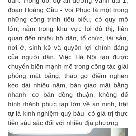
dân. Trong đó, dự án đường Vành đai 1,
đoạn Hoàng Cầu - Voi Phục là một trong
những công trình tiêu biểu, có quy mô
lớn, nằm trong khu vực lõi đô thị, liên
quan đến nhiều hộ dân, tổ chức, tài sản,
nơi ở, sinh kế và quyền lợi chính đáng
của người dân. Việc Hà Nội tạo được
chuyển biến mạnh mẽ trong công tác giải
phóng mặt bằng, tháo gỡ điểm nghẽn
kéo dài nhiều năm, bàn giao mặt bằng
nhanh, cơ bản đồng thuận, không để
hình thành phức tạp lớn về an ninh, trật
tự là kinh nghiệm quý báu, có giá trị thực
tiễn sâu sắc đối với nhiều địa phương.