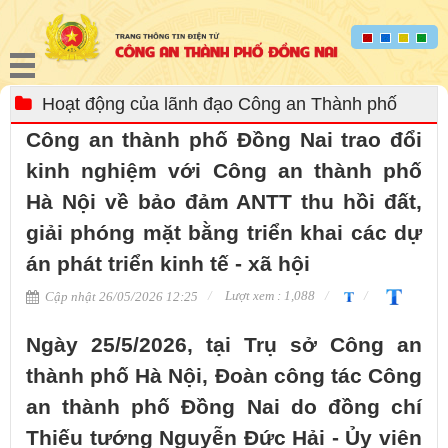
Hoạt động của lãnh đạo Công an Thành phố
Công an thành phố Đồng Nai trao đổi
kinh nghiệm với Công an thành phố
Hà Nội về bảo đảm ANTT thu hồi đất,
giải phóng mặt bằng triển khai các dự
án phát triển kinh tế - xã hội
Lượt xem : 1,088
Cập nhật 26/05/2026 12:25
Ngày 25/5/2026, tại Trụ sở Công an
thành phố Hà Nội, Đoàn công tác Công
an thành phố Đồng Nai do đồng chí
Thiếu tướng Nguyễn Đức Hải - Ủy viên