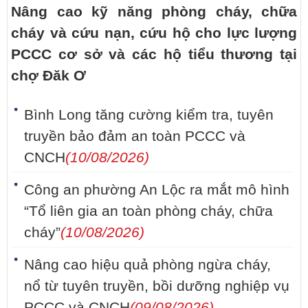
Nâng cao kỹ năng phòng cháy, chữa
cháy và cứu nạn, cứu hộ cho lực lượng
PCCC cơ sở và các hộ tiểu thương tại
chợ Đăk Ơ
Bình Long tăng cường kiểm tra, tuyên
truyền bảo đảm an toàn PCCC và
CNCH
(10/08/2026)
Công an phường An Lộc ra mắt mô hình
“Tổ liên gia an toàn phòng cháy, chữa
cháy”
(10/08/2026)
Nâng cao hiệu quả phòng ngừa cháy,
nổ từ tuyên truyền, bồi dưỡng nghiệp vụ
PCCC và CNCH
(09/08/2026)