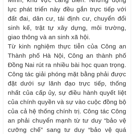
Minh, khu vực cảng biển. Những động
lực phát triển này đều gắn trực tiếp với
đất đai, dân cư, tái định cư, chuyển đổi
sinh kế, trật tự xây dựng, môi trường,
giao thông và an sinh xã hội.
Từ kinh nghiệm thực tiễn của Công an
Thành phố Hà Nội, Công an thành phố
Đồng Nai rút ra nhiều bài học quan trọng.
Công tác giải phóng mặt bằng phải được
đặt dưới sự lãnh đạo trực tiếp, thống
nhất của cấp ủy, sự điều hành quyết liệt
của chính quyền và sự vào cuộc đồng bộ
của cả hệ thống chính trị. Công tác Công
an phải chuyển mạnh từ tư duy “bảo vệ
cưỡng chế” sang tư duy “bảo vệ quá