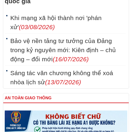
quốc gia
Khi mạng xã hội thành nơi 'phán
xử'
(03/08/2026)
Bảo vệ nền tảng tư tưởng của Đảng
trong kỷ nguyên mới: Kiên định – chủ
động – đổi mới
(16/07/2026)
Sáng tác văn chương không thể xoá
nhòa lịch sử
(13/07/2026)
AN TOÀN GIAO THÔNG