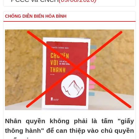
CHỐNG DIỄN BIẾN HÒA BÌNH
Nhân quyền không phải là tấm "giấy
thông hành" để can thiệp vào chủ quyền