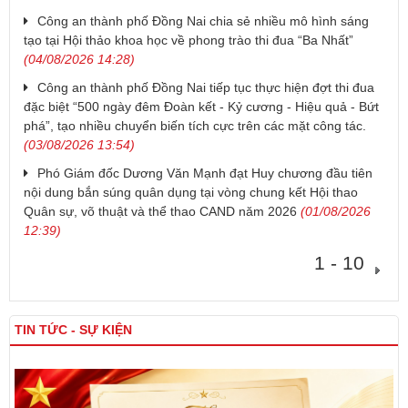
Công an thành phố Đồng Nai chia sẻ nhiều mô hình sáng
tạo tại Hội thảo khoa học về phong trào thi đua “Ba Nhất”
(04/08/2026 14:28)
Công an thành phố Đồng Nai tiếp tục thực hiện đợt thi đua
đặc biệt “500 ngày đêm Đoàn kết - Kỷ cương - Hiệu quả - Bứt
phá”, tạo nhiều chuyển biến tích cực trên các mặt công tác.
(03/08/2026 13:54)
Phó Giám đốc Dương Văn Mạnh đạt Huy chương đầu tiên
nội dung bắn súng quân dụng tại vòng chung kết Hội thao
Quân sự, võ thuật và thể thao CAND năm 2026
(01/08/2026
12:39)
1 - 10
TIN TỨC - SỰ KIỆN