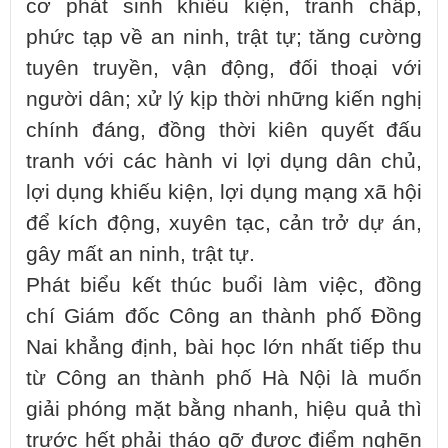
cơ phát sinh khiếu kiện, tranh chấp,
phức tạp về an ninh, trật tự; tăng cường
tuyên truyền, vận động, đối thoại với
người dân; xử lý kịp thời những kiến nghị
chính đáng, đồng thời kiên quyết đấu
tranh với các hành vi lợi dụng dân chủ,
lợi dụng khiếu kiện, lợi dụng mạng xã hội
để kích động, xuyên tạc, cản trở dự án,
gây mất an ninh, trật tự.
Phát biểu kết thúc buổi làm việc, đồng
chí Giám đốc Công an thành phố Đồng
Nai khẳng định, bài học lớn nhất tiếp thu
từ Công an thành phố Hà Nội là muốn
giải phóng mặt bằng nhanh, hiệu quả thì
trước hết phải tháo gỡ được điểm nghẽn