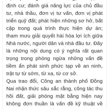
định cư; đánh giá năng lực của chủ đầu
tư, nhà thầu, đơn vị tư vấn, đơn vị phát
triển quỹ đất; phát hiện những sơ hở, bất
cập trong quá trình thực hiện dự án;
tham mưu giải quyết hài hòa lợi ích giữa
Nhà nước, người dân và nhà đầu tư. Đây
là những nội dung có ý nghĩa rất quan
trọng trong phòng ngừa những vấn đề
tiềm ẩn phát sinh phức tạp về an ninh,
trật tự từ sớm, từ xa, từ cơ sở.
Qua trao đổi, Công an thành phố Đồng
Nai nhận thức sâu sắc rằng, công tác thu
hồi đất, giải phóng mặt bằng hiện nay
không đơn thuần là vấn đề kỹ thuật về