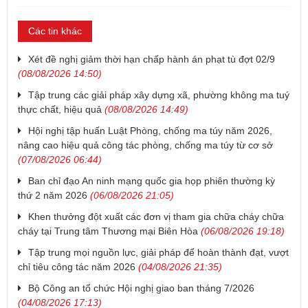
Các tin khác
Xét đề nghị giảm thời hạn chấp hành án phạt tù đợt 02/9
(08/08/2026 14:50)
Tập trung các giải pháp xây dựng xã, phường không ma tuý
thực chất, hiệu quả
(08/08/2026 14:49)
Hội nghị tập huấn Luật Phòng, chống ma túy năm 2026,
nâng cao hiệu quả công tác phòng, chống ma túy từ cơ sở
(07/08/2026 06:44)
Ban chỉ đạo An ninh mạng quốc gia họp phiên thường kỳ
thứ 2 năm 2026
(06/08/2026 21:05)
Khen thưởng đột xuất các đơn vị tham gia chữa cháy chữa
cháy tại Trung tâm Thương mại Biên Hòa
(06/08/2026 19:18)
Tập trung mọi nguồn lực, giải pháp để hoàn thành đạt, vượt
chỉ tiêu công tác năm 2026
(04/08/2026 21:35)
Bộ Công an tổ chức Hội nghị giao ban tháng 7/2026
(04/08/2026 17:13)