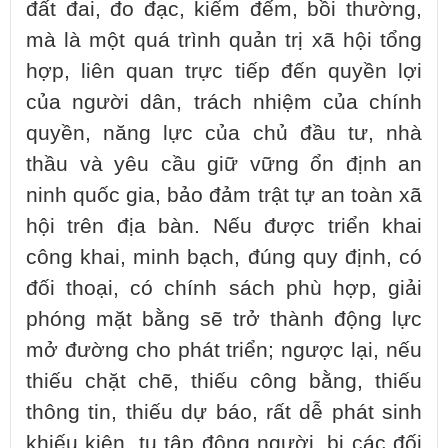
đất đai, đo đạc, kiểm đếm, bồi thường,
mà là một quá trình quản trị xã hội tổng
hợp, liên quan trực tiếp đến quyền lợi
của người dân, trách nhiệm của chính
quyền, năng lực của chủ đầu tư, nhà
thầu và yêu cầu giữ vững ổn định an
ninh quốc gia, bảo đảm trật tự an toàn xã
hội trên địa bàn. Nếu được triển khai
công khai, minh bạch, đúng quy định, có
đối thoại, có chính sách phù hợp, giải
phóng mặt bằng sẽ trở thành động lực
mở đường cho phát triển; ngược lại, nếu
thiếu chặt chẽ, thiếu công bằng, thiếu
thông tin, thiếu dự báo, rất dễ phát sinh
khiếu kiện, tụ tập đông người, bị các đối