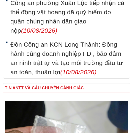
Công an phường Xuân Lộc tiếp nhận cá
thể động vật hoang dã quý hiếm do
quần chúng nhân dân giao
nộp
(10/08/2026)
Đồn Công an KCN Long Thành: Đồng
hành cùng doanh nghiệp FDI, bảo đảm
an ninh trật tự và tạo môi trường đầu tư
an toàn, thuận lợi
(10/08/2026)
TIN ANTT VÀ CÂU CHUYỆN CẢNH GIÁC