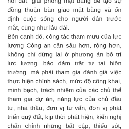
hồi đất, giải phóng mặt bằng để tạo sự
đồng thuận bàn giao mặt bằng và ổn
định cuộc sống cho người dân trước
mắt, cũng như lâu dài.
Bên cạnh đó, công tác tham mưu của lực
lượng Công an cần sâu hơn, rộng hơn,
không chỉ dừng lại ở phương án bố trí
lực lượng, bảo đảm trật tự tại hiện
trường, mà phải tham gia đánh giá việc
thực hiện chính sách, mức độ công khai,
minh bạch, trách nhiệm của các chủ thể
tham gia dự án, năng lực của chủ đầu
tư, nhà thầu, đơn vị tư vấn, đơn vị phát
triển quỹ đất; kịp thời phát hiện, kiến nghị
chấn chỉnh những bất cập, thiếu sót,