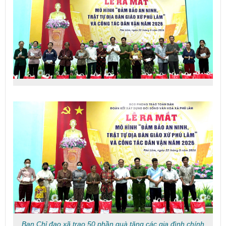
Ban Chỉ đạo xã trao 50 phần quà tặng các gia đình chính