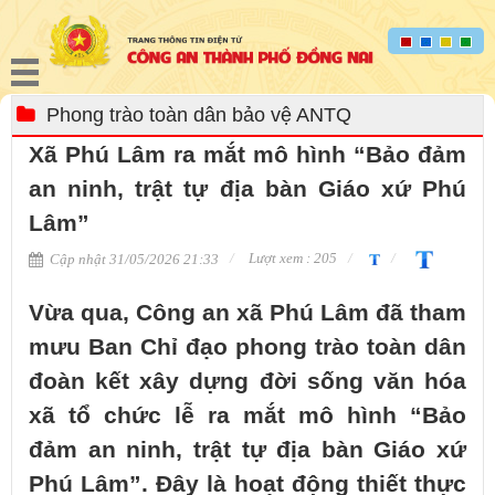
Phong trào toàn dân bảo vệ ANTQ
Xã Phú Lâm ra mắt mô hình “Bảo đảm
an ninh, trật tự địa bàn Giáo xứ Phú
Lâm”
Lượt xem : 205
Cập nhật 31/05/2026 21:33
Vừa qua, Công an xã Phú Lâm đã tham
mưu Ban Chỉ đạo phong trào toàn dân
đoàn kết xây dựng đời sống văn hóa
xã tổ chức lễ ra mắt mô hình “Bảo
đảm an ninh, trật tự địa bàn Giáo xứ
Phú Lâm”. Đây là hoạt động thiết thực