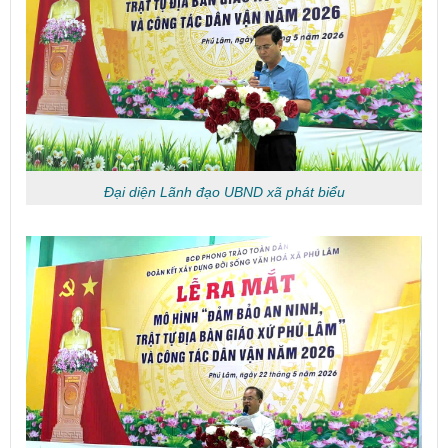
Đại diện Lãnh đạo UBND xã phát biểu