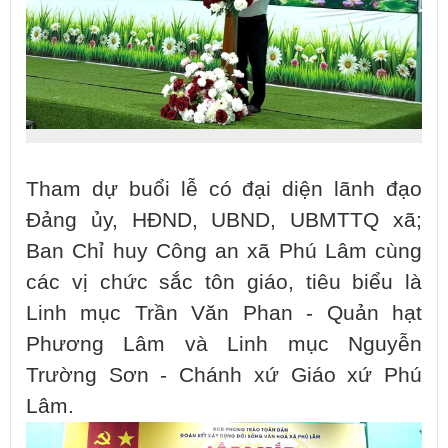
Tham dự buổi lễ có đại diện lãnh đạo
Đảng ủy, HĐND, UBND, UBMTTQ xã;
Ban Chỉ huy Công an xã Phú Lâm cùng
các vị chức sắc tôn giáo, tiêu biểu là
Linh mục Trần Văn Phan - Quản hạt
Phương Lâm và Linh mục Nguyễn
Trường Sơn - Chánh xứ Giáo xứ Phú
Lâm.