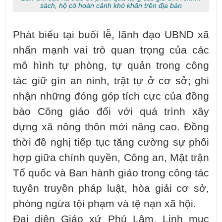
sách, hộ có hoàn cảnh khó khăn trên địa bàn
Phát biểu tại buổi lễ, lãnh đạo UBND xã
nhấn mạnh vai trò quan trọng của các
mô hình tự phòng, tự quản trong công
tác giữ gìn an ninh, trật tự ở cơ sở; ghi
nhận những đóng góp tích cực của đồng
bào Công giáo đối với quá trình xây
dựng xã nông thôn mới nâng cao. Đồng
thời đề nghị tiếp tục tăng cường sự phối
hợp giữa chính quyền, Công an, Mặt trận
Tổ quốc và Ban hành giáo trong công tác
tuyên truyền pháp luật, hòa giải cơ sở,
phòng ngừa tội phạm và tệ nạn xã hội.
Đại diện Giáo xứ Phú Lâm, Linh mục