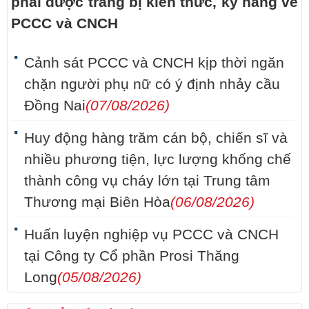
phải được trang bị kiến thức, kỹ năng về
PCCC và CNCH
Cảnh sát PCCC và CNCH kịp thời ngăn
chặn người phụ nữ có ý định nhảy cầu
Đồng Nai
(07/08/2026)
Huy động hàng trăm cán bộ, chiến sĩ và
nhiều phương tiện, lực lượng khống chế
thành công vụ cháy lớn tại Trung tâm
Thương mại Biên Hòa
(06/08/2026)
Huấn luyện nghiệp vụ PCCC và CNCH
tại Công ty Cổ phần Prosi Thăng
Long
(05/08/2026)