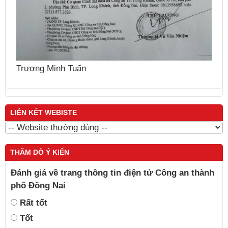
N
Nguyễn Thái Cung
LIÊN KẾT WEBISTE
THĂM DÒ Ý KIẾN
Đánh giá về trang thông tin điện tử Công an thành
phố Đồng Nai
Rất tốt
Tốt