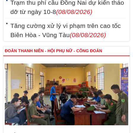
Trạm thu phí cầu Đồng Nai dự kiến tháo
dỡ từ ngày 10-8
(08/08/2026)
Tăng cường xử lý vi phạm trên cao tốc
Biên Hòa - Vũng Tàu
(08/08/2026)
ĐOÀN THANH NIÊN - HỘI PHỤ NỮ - CÔNG ĐOÀN