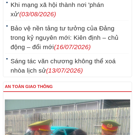
Khi mạng xã hội thành nơi 'phán
xử'
(03/08/2026)
Bảo vệ nền tảng tư tưởng của Đảng
trong kỷ nguyên mới: Kiên định – chủ
động – đổi mới
(16/07/2026)
Sáng tác văn chương không thể xoá
nhòa lịch sử
(13/07/2026)
AN TOÀN GIAO THÔNG