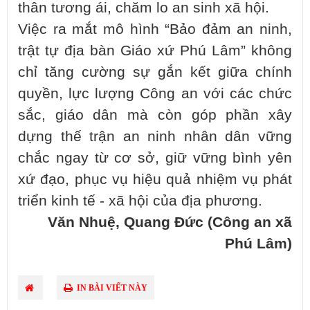
thân tương ái, chăm lo an sinh xã hội.
Việc ra mắt mô hình “Bảo đảm an ninh,
trật tự địa bàn Giáo xứ Phú Lâm” không
chỉ tăng cường sự gắn kết giữa chính
quyền, lực lượng Công an với các chức
sắc, giáo dân mà còn góp phần xây
dựng thế trận an ninh nhân dân vững
chắc ngay từ cơ sở, giữ vững bình yên
xứ đạo, phục vụ hiệu quả nhiệm vụ phát
triển kinh tế - xã hội của địa phương.
Văn Nhuệ, Quang Đức (Công an xã
Phú Lâm)
IN BÀI VIẾT NÀY