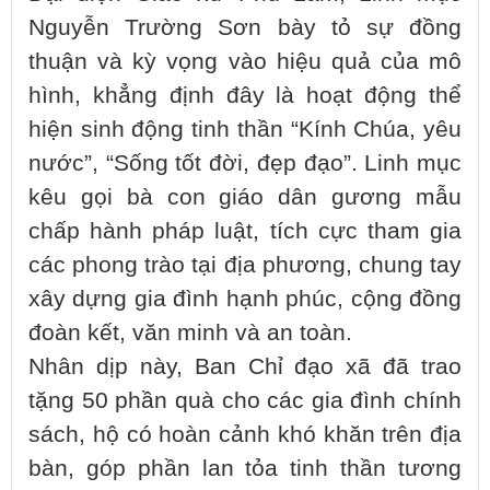
Nguyễn Trường Sơn bày tỏ sự đồng
thuận và kỳ vọng vào hiệu quả của mô
hình, khẳng định đây là hoạt động thể
hiện sinh động tinh thần “Kính Chúa, yêu
nước”, “Sống tốt đời, đẹp đạo”. Linh mục
kêu gọi bà con giáo dân gương mẫu
chấp hành pháp luật, tích cực tham gia
các phong trào tại địa phương, chung tay
xây dựng gia đình hạnh phúc, cộng đồng
đoàn kết, văn minh và an toàn.
Nhân dịp này, Ban Chỉ đạo xã đã trao
tặng 50 phần quà cho các gia đình chính
sách, hộ có hoàn cảnh khó khăn trên địa
bàn, góp phần lan tỏa tinh thần tương