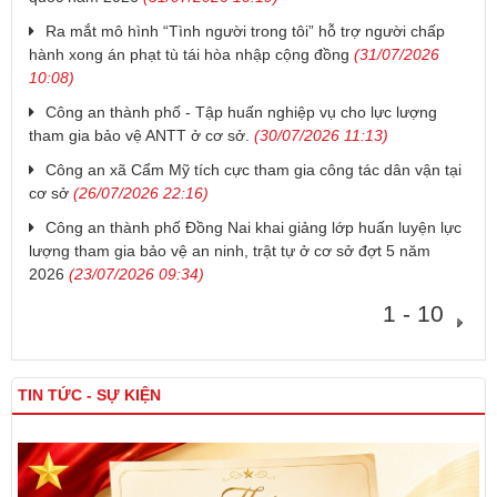
Ra mắt mô hình “Tình người trong tôi” hỗ trợ người chấp
hành xong án phạt tù tái hòa nhập cộng đồng
(31/07/2026
10:08)
Công an thành phố - Tập huấn nghiệp vụ cho lực lượng
tham gia bảo vệ ANTT ở cơ sở.
(30/07/2026 11:13)
Công an xã Cẩm Mỹ tích cực tham gia công tác dân vận tại
cơ sở
(26/07/2026 22:16)
Công an thành phố Đồng Nai khai giảng lớp huấn luyện lực
lượng tham gia bảo vệ an ninh, trật tự ở cơ sở đợt 5 năm
2026
(23/07/2026 09:34)
1 - 10
TIN TỨC - SỰ KIỆN