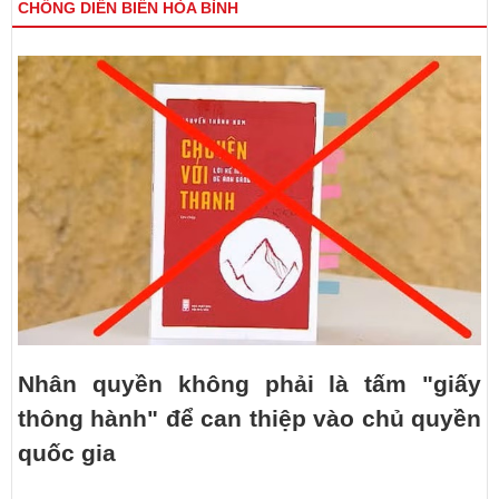
CHỐNG DIỄN BIẾN HÒA BÌNH
Nhân quyền không phải là tấm "giấy
thông hành" để can thiệp vào chủ quyền
quốc gia