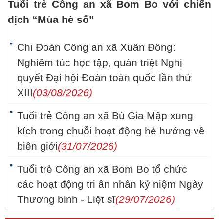
Tuổi trẻ Công an xã Bom Bo với chiến
dịch “Mùa hè số”
Chi Đoàn Công an xã Xuân Đông:
Nghiêm túc học tập, quán triệt Nghị
quyết Đại hội Đoàn toàn quốc lần thứ
XIII
(03/08/2026)
Tuổi trẻ Công an xã Bù Gia Mập xung
kích trong chuỗi hoạt động hè hướng về
biên giới
(31/07/2026)
Tuổi trẻ Công an xã Bom Bo tổ chức
các hoạt động tri ân nhân kỷ niệm Ngày
Thương binh - Liệt sĩ
(29/07/2026)