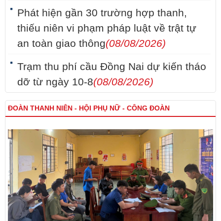
Phát hiện gần 30 trường hợp thanh,
thiếu niên vi phạm pháp luật về trật tự
an toàn giao thông
(08/08/2026)
Trạm thu phí cầu Đồng Nai dự kiến tháo
dỡ từ ngày 10-8
(08/08/2026)
ĐOÀN THANH NIÊN - HỘI PHỤ NỮ - CÔNG ĐOÀN