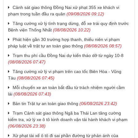
Cảnh sát giao thông Đồng Nai xử phạt 355 xe khách vi
phạm trong tuần đầu ra quân
(09/08/2026 09:12)
Tăng cường xử lý tình trạng dừng, đỗ xe trái quy định trước
Bệnh viện Thống Nhất
(08/08/2026 10:22)
Phát hiện gần 30 trường hợp thanh, thiếu niên vi phạm
pháp luật về trật tự an toàn giao thông
(08/08/2026 08:57)
Trạm thu phí cầu Đồng Nai dự kiến tháo dỡ từ ngày 10-8
(08/08/2026 07:47)
Tăng cường xử lý vi phạm trên cao tốc Biên Hòa - Vũng
Tàu
(08/08/2026 07:45)
Mỗi chuyến xe an toàn bắt đầu từ trách nhiệm người cầm
lái
(08/08/2026 07:43)
Bản tin Trật tự an toàn giao thông
(06/08/2026 23:42)
Trạm Cảnh sát giao thông Ngã ba Thái Lan tăng cường
kiểm tra, xử lý xe ô tô kinh doanh vận tải hành khách vi phạm
(06/08/2026 23:38)
Xử phạt tài xế ô tô đi sai phần đường từ phản ánh của