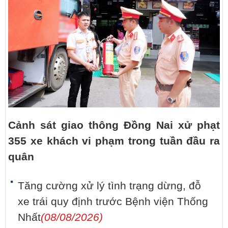
Cảnh sát giao thông Đồng Nai xử phạt
355 xe khách vi phạm trong tuần đầu ra
quân
Tăng cường xử lý tình trạng dừng, đỗ
xe trái quy định trước Bệnh viện Thống
Nhất
(08/08/2026)