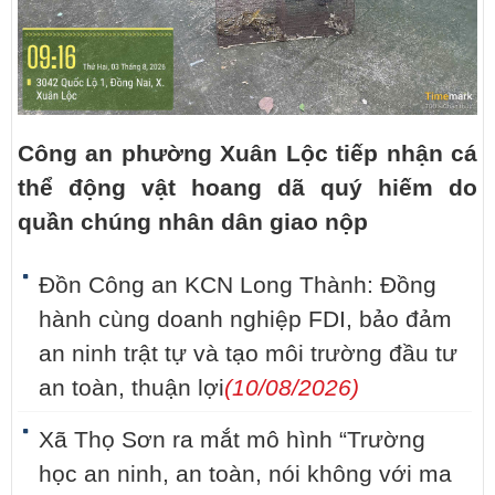
Công an phường Xuân Lộc tiếp nhận cá
thể động vật hoang dã quý hiếm do
quần chúng nhân dân giao nộp
Đồn Công an KCN Long Thành: Đồng
hành cùng doanh nghiệp FDI, bảo đảm
an ninh trật tự và tạo môi trường đầu tư
an toàn, thuận lợi
(10/08/2026)
Xã Thọ Sơn ra mắt mô hình “Trường
học an ninh, an toàn, nói không với ma