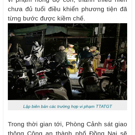
chưa đủ tuổi điều khiển phương tiện đã
từng bước được kiềm chế.
Lập biên bản các trường hợp vi phạm TTATGT
Trong thời gian tới, Phòng Cảnh sát giao
thông Công an thành phố Đồng Nai sẽ