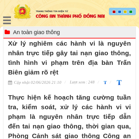
An toàn giao thông
Xử lý nghiêm các hành vi là nguyên
nhân trực tiếp gây tai nạn giao thông,
tình hình vi phạm trên địa bàn Trấn
Biên giảm rõ rệt
Lượt xem : 248
Cập nhật 02/06/2026 21:10
Thực hiện kế hoạch tăng cường tuần
tra, kiểm soát, xử lý các hành vi vi
phạm là nguyên nhân trực tiếp dẫn
đến tai nạn giao thông, thời gian qua,
Phòng Cảnh sát giao thông Công an