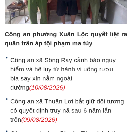
Công an phường Xuân Lộc quyết liệt ra
quân trấn áp tội phạm ma túy
Công an xã Sông Ray cảnh báo nguy
hiểm và hệ lụy từ hành vi uống rượu,
bia say xỉn nằm ngoài
đường
(10/08/2026)
Công an xã Thuận Lợi bắt giữ đối tượng
có quyết định truy nã sau 6 năm lẩn
trốn
(09/08/2026)