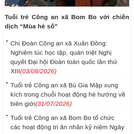
Tuổi trẻ Công an xã Bom Bo với chiến
dịch “Mùa hè số”
Chi Đoàn Công an xã Xuân Đông:
Nghiêm túc học tập, quán triệt Nghị
quyết Đại hội Đoàn toàn quốc lần thứ
XIII
(03/08/2026)
Tuổi trẻ Công an xã Bù Gia Mập xung
kích trong chuỗi hoạt động hè hướng về
biên giới
(31/07/2026)
Tuổi trẻ Công an xã Bom Bo tổ chức
các hoạt động tri ân nhân kỷ niệm Ngày