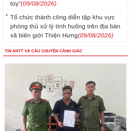
túy”
(09/08/2026)
Tổ chức thành công diễn tập khu vực
phòng thủ xử lý tình huống trên địa bàn
xã biên giới Thiện Hưng
(09/08/2026)
TIN ANTT VÀ CÂU CHUYỆN CẢNH GIÁC