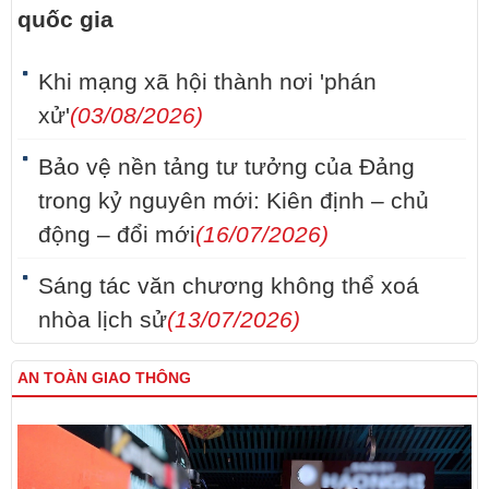
quốc gia
Khi mạng xã hội thành nơi 'phán
xử'
(03/08/2026)
Bảo vệ nền tảng tư tưởng của Đảng
trong kỷ nguyên mới: Kiên định – chủ
động – đổi mới
(16/07/2026)
Sáng tác văn chương không thể xoá
nhòa lịch sử
(13/07/2026)
AN TOÀN GIAO THÔNG