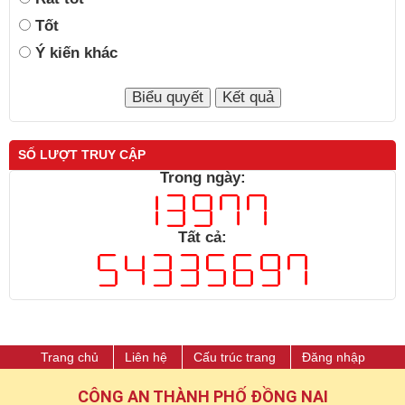
Tốt
Ý kiến khác
SỐ LƯỢT TRUY CẬP
Trong ngày:
Tất cả:
Trang chủ
Liên hệ
Cấu trúc trang
Đăng nhập
CÔNG AN THÀNH PHỐ ĐỒNG NAI