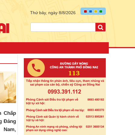
Thứ bảy, ngày 8/8/2026
n Chấp
g Đảng
t Nam,