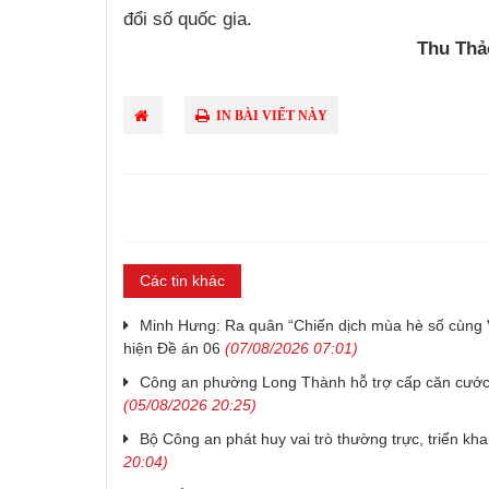
đổi số quốc gia.
Thu Thả
IN BÀI VIẾT NÀY
Các tin khác
Minh Hưng: Ra quân “Chiến dịch mùa hè số cùng
hiện Đề án 06
(07/08/2026 07:01)
Công an phường Long Thành hỗ trợ cấp căn cước 
(05/08/2026 20:25)
Bộ Công an phát huy vai trò thường trực, triển kha
20:04)