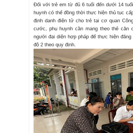
Đối với trẻ em từ đủ 6 tuổi đến dưới 14 tu
huynh có thể đồng thời thực hiện thủ tục cấ
định danh điện tử cho trẻ tại cơ quan Côn
cước, phụ huynh cần mang theo thẻ căn 
người đại diện hợp pháp để thực hiện đăng 
độ 2 theo quy định.