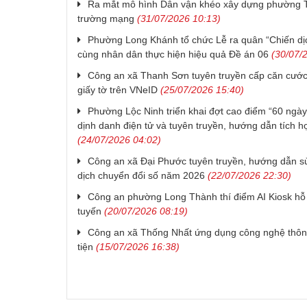
Ra mắt mô hình Dân vận khéo xây dựng phường T
trường mạng
(31/07/2026 10:13)
Phường Long Khánh tổ chức Lễ ra quân “Chiến d
cùng nhân dân thực hiện hiệu quả Đề án 06
(30/07/2
Công an xã Thanh Sơn tuyên truyền cấp căn cước, 
giấy tờ trên VNeID
(25/07/2026 15:40)
Phường Lộc Ninh triển khai đợt cao điểm “60 ngày
dịnh danh điện tử và tuyên truyền, hướng dẫn tích 
(24/07/2026 04:02)
Công an xã Đại Phước tuyên truyền, hướng dẫn sử
dịch chuyển đổi số năm 2026
(22/07/2026 22:30)
Công an phường Long Thành thí điểm AI Kiosk hỗ t
tuyến
(20/07/2026 08:19)
Công an xã Thống Nhất ứng dụng công nghệ thông
tiện
(15/07/2026 16:38)