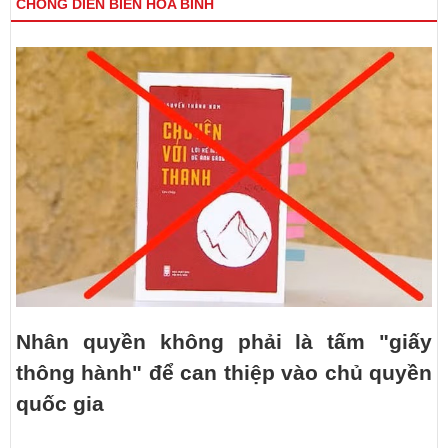
CHỐNG DIỄN BIẾN HÒA BÌNH
Nhân quyền không phải là tấm "giấy
thông hành" để can thiệp vào chủ quyền
quốc gia