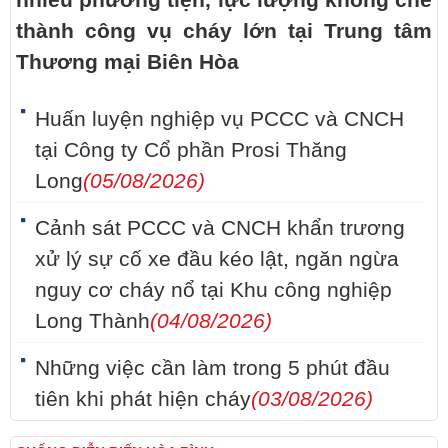
nhiều phương tiện, lực lượng khống chế
thành công vụ cháy lớn tại Trung tâm
Thương mại Biên Hòa
Huấn luyện nghiệp vụ PCCC và CNCH
tại Công ty Cổ phần Prosi Thăng
Long
(05/08/2026)
Cảnh sát PCCC và CNCH khẩn trương
xử lý sự cố xe đầu kéo lật, ngăn ngừa
nguy cơ cháy nổ tại Khu công nghiệp
Long Thành
(04/08/2026)
Những việc cần làm trong 5 phút đầu
tiên khi phát hiện cháy
(03/08/2026)