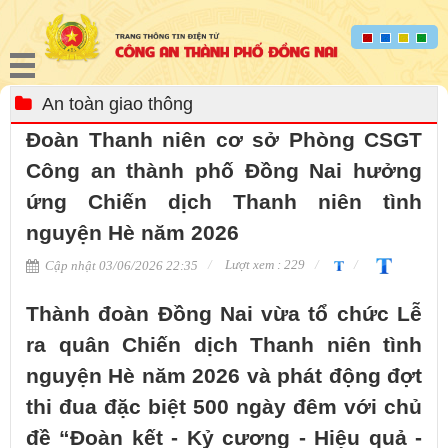
An toàn giao thông
Đoàn Thanh niên cơ sở Phòng CSGT
Công an thành phố Đồng Nai hưởng
ứng Chiến dịch Thanh niên tình
nguyện Hè năm 2026
Lượt xem : 229
Cập nhật 03/06/2026 22:35
Thành đoàn Đồng Nai vừa tổ chức Lễ
ra quân Chiến dịch Thanh niên tình
nguyện Hè năm 2026 và phát động đợt
thi đua đặc biệt 500 ngày đêm với chủ
đề “Đoàn kết - Kỷ cương - Hiệu quả -