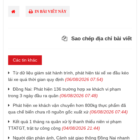
IN BÀI VIẾT NÀY
Sao chép địa chỉ bài viết
Các tin khác
Từ dữ liệu giám sát hành trình, phát hiện tài xế xe đầu kéo
lái xe quá thời gian quy định
(06/08/2026 07:54)
Đồng Nai: Phát hiện 136 trường hợp xe khách vi phạm
trong 3 ngày đầu ra quân
(06/08/2026 07:48)
Phát hiện xe khách vận chuyển hơn 800kg thực phẩm đã
qua chế biến chưa rõ nguồn gốc xuất xứ
(06/08/2026 07:44)
Kết quả 1 tháng ra quân xử lý thanh thiếu niên vi phạm
TTATGT, trật tự công cộng
(04/08/2026 21:44)
Người dân phản ánh, Cảnh sát giao thông Đồng Nai nhanh