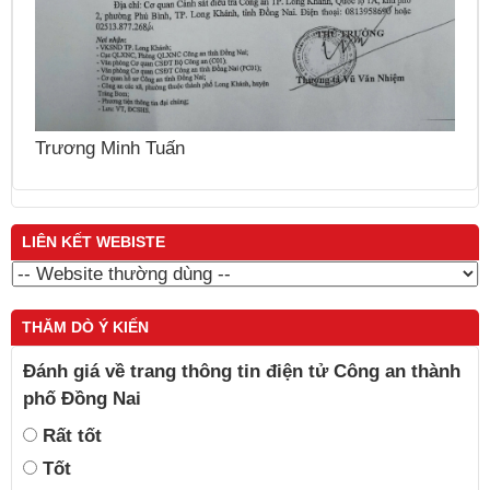
N
Nguyễn Thái Cung
LIÊN KẾT WEBISTE
THĂM DÒ Ý KIẾN
Đánh giá về trang thông tin điện tử Công an thành
phố Đồng Nai
Rất tốt
Tốt