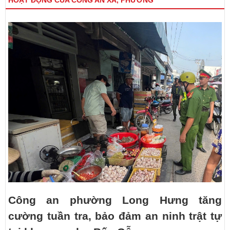
HOẠT ĐỘNG CỦA CÔNG AN XÃ, PHƯỜNG
Công an phường Long Hưng tăng
cường tuần tra, bảo đảm an ninh trật tự