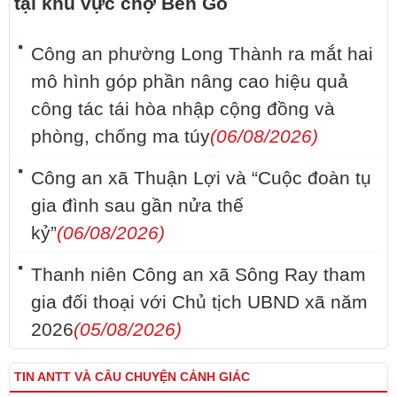
tại khu vực chợ Bến Gỗ
Công an phường Long Thành ra mắt hai
mô hình góp phần nâng cao hiệu quả
công tác tái hòa nhập cộng đồng và
phòng, chống ma túy
(06/08/2026)
Công an xã Thuận Lợi và “Cuộc đoàn tụ
gia đình sau gần nửa thế
kỷ”
(06/08/2026)
Thanh niên Công an xã Sông Ray tham
gia đối thoại với Chủ tịch UBND xã năm
2026
(05/08/2026)
TIN ANTT VÀ CÂU CHUYỆN CẢNH GIÁC