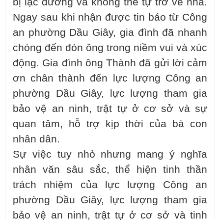
bị lạc đường và không thể tự trở về nhà.
Ngay sau khi nhận được tin báo từ Công
an phường Dầu Giây, gia đình đã nhanh
chóng đến đón ông trong niềm vui và xúc
động. Gia đình ông Thành đã gửi lời cảm
ơn chân thành đến lực lượng Công an
phường Dầu Giây, lực lượng tham gia
bảo vệ an ninh, trật tự ở cơ sở và sự
quan tâm, hỗ trợ kịp thời của bà con
nhân dân.
Sự việc tuy nhỏ nhưng mang ý nghĩa
nhân văn sâu sắc, thể hiện tinh thần
trách nhiệm của lực lượng Công an
phường Dầu Giây, lực lượng tham gia
bảo vệ an ninh, trật tự ở cơ sở và tinh