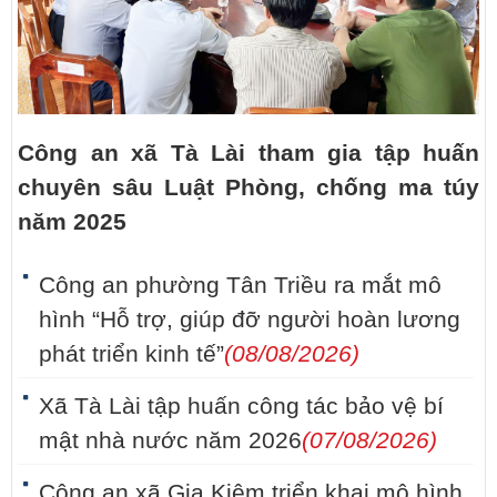
Công an xã Tà Lài tham gia tập huấn
chuyên sâu Luật Phòng, chống ma túy
năm 2025
Công an phường Tân Triều ra mắt mô
hình “Hỗ trợ, giúp đỡ người hoàn lương
phát triển kinh tế”
(08/08/2026)
Xã Tà Lài tập huấn công tác bảo vệ bí
mật nhà nước năm 2026
(07/08/2026)
Công an xã Gia Kiệm triển khai mô hình