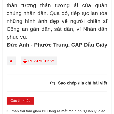
thần tương thân tương ái của quần
chúng nhân dân. Qua đó, tiếp tục lan tỏa
những hình ảnh đẹp về người chiến sĩ
Công an gần dân, sát dân, vì Nhân dân
phục vụ.
Đức Anh - Phước Trung, CAP Dầu Giây
IN BÀI VIẾT NÀY
Sao chép địa chỉ bài viết
Các tin khác
Phân trại tạm giam Bù Đăng ra mắt mô hình “Quản lý, giáo