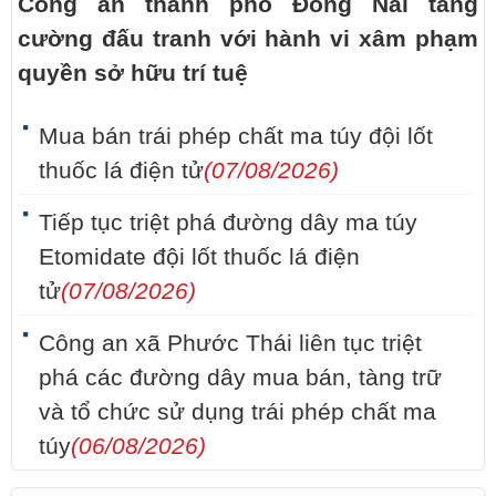
Công an thành phố Đồng Nai tăng
cường đấu tranh với hành vi xâm phạm
quyền sở hữu trí tuệ
Mua bán trái phép chất ma túy đội lốt
thuốc lá điện tử
(07/08/2026)
Tiếp tục triệt phá đường dây ma túy
Etomidate đội lốt thuốc lá điện
tử
(07/08/2026)
Công an xã Phước Thái liên tục triệt
phá các đường dây mua bán, tàng trữ
và tổ chức sử dụng trái phép chất ma
túy
(06/08/2026)