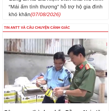
“Mái ấm tình thương” hỗ trợ hộ gia đình
khó khăn
(07/08/2026)
TIN ANTT VÀ CÂU CHUYỆN CẢNH GIÁC