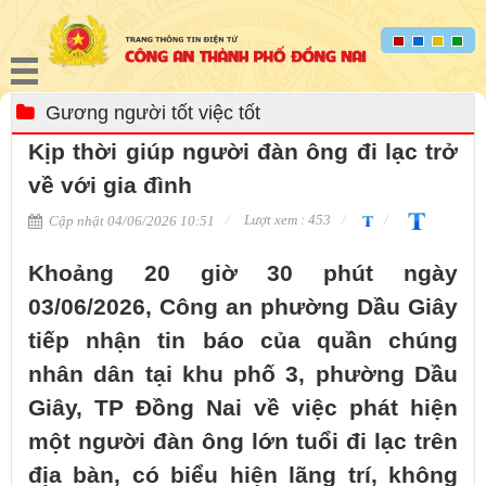
Gương người tốt việc tốt
Kịp thời giúp người đàn ông đi lạc trở
về với gia đình
Lượt xem : 453
Cập nhật 04/06/2026 10:51
Khoảng 20 giờ 30 phút ngày
03/06/2026, Công an phường Dầu Giây
tiếp nhận tin báo của quần chúng
nhân dân tại khu phố 3, phường Dầu
Giây, TP Đồng Nai về việc phát hiện
một người đàn ông lớn tuổi đi lạc trên
địa bàn, có biểu hiện lãng trí, không