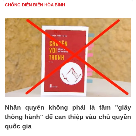
CHỐNG DIỄN BIẾN HÒA BÌNH
Nhân quyền không phải là tấm "giấy
thông hành" để can thiệp vào chủ quyền
quốc gia