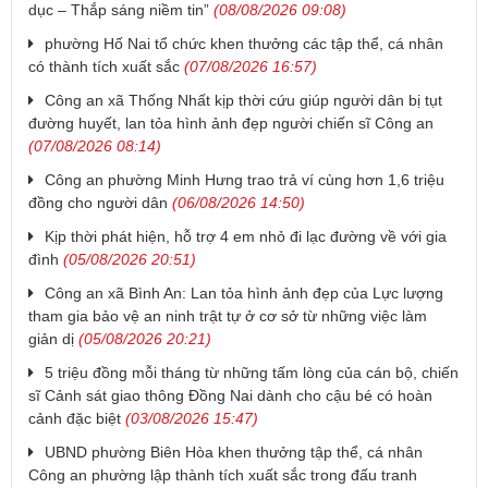
dục – Thắp sáng niềm tin”
(08/08/2026 09:08)
phường Hố Nai tổ chức khen thưởng các tập thể, cá nhân
có thành tích xuất sắc
(07/08/2026 16:57)
Công an xã Thống Nhất kịp thời cứu giúp người dân bị tụt
đường huyết, lan tỏa hình ảnh đẹp người chiến sĩ Công an
(07/08/2026 08:14)
Công an phường Minh Hưng trao trả ví cùng hơn 1,6 triệu
đồng cho người dân
(06/08/2026 14:50)
Kịp thời phát hiện, hỗ trợ 4 em nhỏ đi lạc đường về với gia
đình
(05/08/2026 20:51)
Công an xã Bình An: Lan tỏa hình ảnh đẹp của Lực lượng
tham gia bảo vệ an ninh trật tự ở cơ sở từ những việc làm
giản dị
(05/08/2026 20:21)
5 triệu đồng mỗi tháng từ những tấm lòng của cán bộ, chiến
sĩ Cảnh sát giao thông Đồng Nai dành cho cậu bé có hoàn
cảnh đặc biệt
(03/08/2026 15:47)
UBND phường Biên Hòa khen thưởng tập thể, cá nhân
Công an phường lập thành tích xuất sắc trong đấu tranh