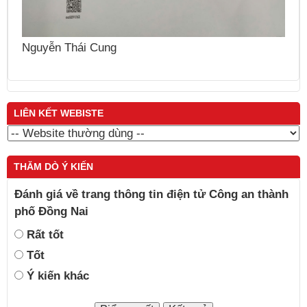
N
Nguyễn Thái Cung
LIÊN KẾT WEBISTE
THĂM DÒ Ý KIẾN
Đánh giá về trang thông tin điện tử Công an thành
phố Đồng Nai
Rất tốt
Tốt
Ý kiến khác