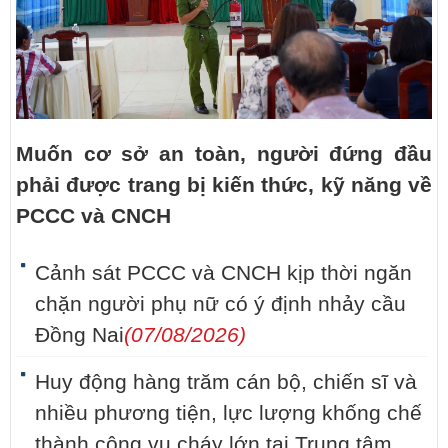
Muốn cơ sở an toàn, người đứng đầu
phải được trang bị kiến thức, kỹ năng về
PCCC và CNCH
Cảnh sát PCCC và CNCH kịp thời ngăn
chặn người phụ nữ có ý định nhảy cầu
Đồng Nai
(07/08/2026)
Huy động hàng trăm cán bộ, chiến sĩ và
nhiều phương tiện, lực lượng khống chế
thành công vụ cháy lớn tại Trung tâm