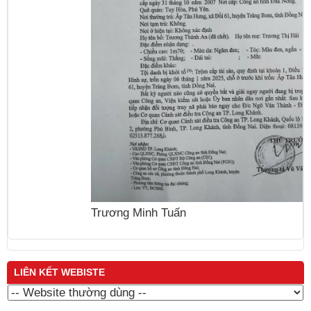
N
Trương Minh Tuấn
LIÊN KẾT WEBISTE