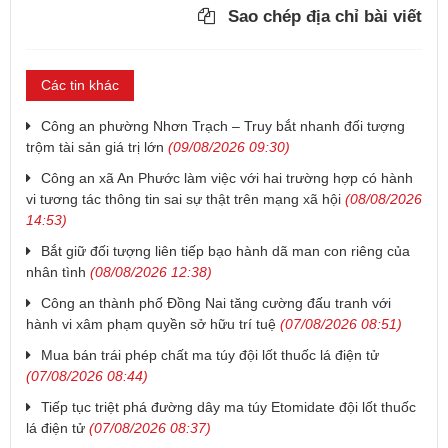
Sao chép địa chỉ bài viết
Các tin khác
Công an phường Nhơn Trạch – Truy bắt nhanh đối tượng
trộm tài sản giá trị lớn
(09/08/2026 09:30)
Công an xã An Phước làm việc với hai trường hợp có hành
vi tương tác thông tin sai sự thật trên mạng xã hội
(08/08/2026
14:53)
Bắt giữ đối tượng liên tiếp bạo hành dã man con riêng của
nhân tình
(08/08/2026 12:38)
Công an thành phố Đồng Nai tăng cường đấu tranh với
hành vi xâm phạm quyền sở hữu trí tuệ
(07/08/2026 08:51)
Mua bán trái phép chất ma túy đội lốt thuốc lá điện tử
(07/08/2026 08:44)
Tiếp tục triệt phá đường dây ma túy Etomidate đội lốt thuốc
lá điện tử
(07/08/2026 08:37)