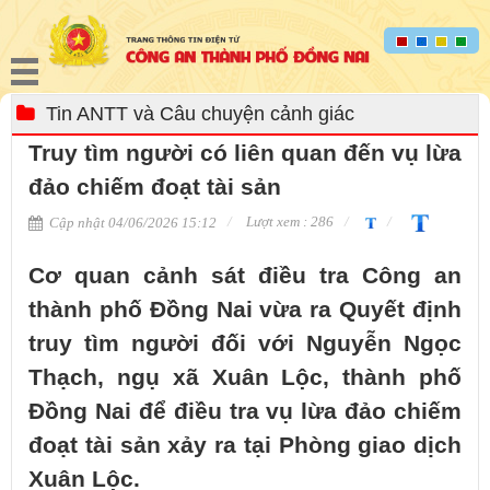
Tin ANTT và Câu chuyện cảnh giác
Truy tìm người có liên quan đến vụ lừa
đảo chiếm đoạt tài sản
Lượt xem : 286
Cập nhật 04/06/2026 15:12
Cơ quan cảnh sát điều tra Công an
thành phố Đồng Nai vừa ra Quyết định
truy tìm người đối với Nguyễn Ngọc
Thạch, ngụ xã Xuân Lộc, thành phố
Đồng Nai để điều tra vụ lừa đảo chiếm
đoạt tài sản xảy ra tại Phòng giao dịch
Xuân Lộc.