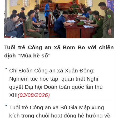
Tuổi trẻ Công an xã Bom Bo với chiến
dịch “Mùa hè số”
Chi Đoàn Công an xã Xuân Đông:
Nghiêm túc học tập, quán triệt Nghị
quyết Đại hội Đoàn toàn quốc lần thứ
XIII
(03/08/2026)
Tuổi trẻ Công an xã Bù Gia Mập xung
kích trong chuỗi hoạt động hè hướng về