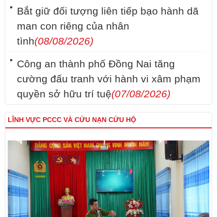
Bắt giữ đối tượng liên tiếp bạo hành dã
man con riêng của nhân
tình
(08/08/2026)
Công an thành phố Đồng Nai tăng
cường đấu tranh với hành vi xâm phạm
quyền sở hữu trí tuệ
(07/08/2026)
LĨNH VỰC PCCC VÀ CỨU NẠN CỨU HỘ