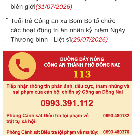
biên giới
(31/07/2026)
Tuổi trẻ Công an xã Bom Bo tổ chức
các hoạt động tri ân nhân kỷ niệm Ngày
Thương binh - Liệt sĩ
(29/07/2026)