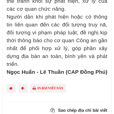
thể tránh khỏi sự phát hiện, xử lý của
các cơ quan chức năng.
Người dân khi phát hiện hoặc có thông
tin liên quan đến các đối tượng truy nã,
đối tượng vi phạm pháp luật, đề nghị kịp
thời thông báo cho cơ quan Công an gần
nhất để phối hợp xử lý, góp phần xây
dựng địa bàn an toàn, bình yên và phát
triển.
Ngọc Huấn - Lê Thuần (CAP Đồng Phú)
IN BÀI VIẾT NÀY
Sao chép địa chỉ bài viết