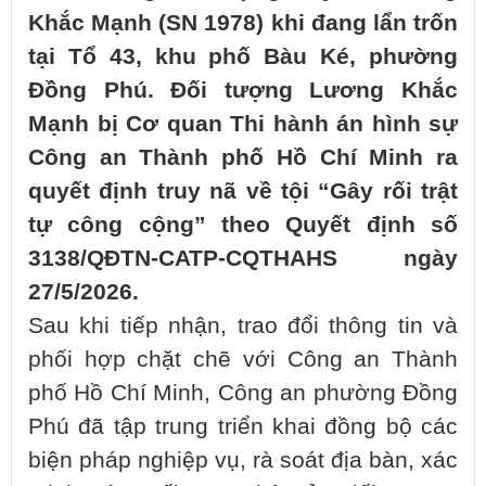
Khắc Mạnh (SN 1978) khi đang lẩn trốn
tại Tổ 43, khu phố Bàu Ké, phường
Đồng Phú. Đối tượng Lương Khắc
Mạnh bị Cơ quan Thi hành án hình sự
Công an Thành phố Hồ Chí Minh ra
quyết định truy nã về tội “Gây rối trật
tự công cộng” theo Quyết định số
3138/QĐTN-CATP-CQTHAHS ngày
27/5/2026.
Sau khi tiếp nhận, trao đổi thông tin và
phối hợp chặt chẽ với Công an Thành
phố Hồ Chí Minh, Công an phường Đồng
Phú đã tập trung triển khai đồng bộ các
biện pháp nghiệp vụ, rà soát địa bàn, xác