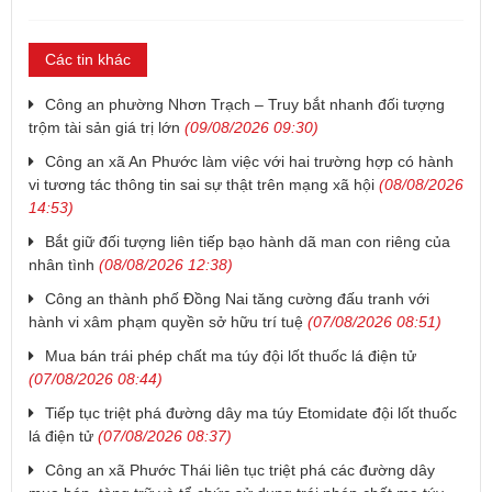
Các tin khác
Công an phường Nhơn Trạch – Truy bắt nhanh đối tượng
trộm tài sản giá trị lớn
(09/08/2026 09:30)
Công an xã An Phước làm việc với hai trường hợp có hành
vi tương tác thông tin sai sự thật trên mạng xã hội
(08/08/2026
14:53)
Bắt giữ đối tượng liên tiếp bạo hành dã man con riêng của
nhân tình
(08/08/2026 12:38)
Công an thành phố Đồng Nai tăng cường đấu tranh với
hành vi xâm phạm quyền sở hữu trí tuệ
(07/08/2026 08:51)
Mua bán trái phép chất ma túy đội lốt thuốc lá điện tử
(07/08/2026 08:44)
Tiếp tục triệt phá đường dây ma túy Etomidate đội lốt thuốc
lá điện tử
(07/08/2026 08:37)
Công an xã Phước Thái liên tục triệt phá các đường dây