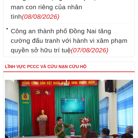
man con riêng của nhân
tình
(08/08/2026)
Công an thành phố Đồng Nai tăng
cường đấu tranh với hành vi xâm phạm
quyền sở hữu trí tuệ
(07/08/2026)
LĨNH VỰC PCCC VÀ CỨU NẠN CỨU HỘ