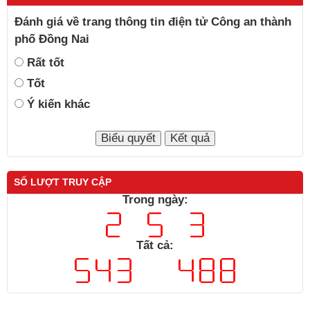
Đánh giá về trang thông tin điện tử Công an thành
phố Đồng Nai
Rất tốt
Tốt
Ý kiến khác
SỐ LƯỢT TRUY CẬP
Trong ngày:
Tất cả: