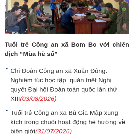
Tuổi trẻ Công an xã Bom Bo với chiến
dịch “Mùa hè số”
Chi Đoàn Công an xã Xuân Đông:
Nghiêm túc học tập, quán triệt Nghị
quyết Đại hội Đoàn toàn quốc lần thứ
XIII
(03/08/2026)
Tuổi trẻ Công an xã Bù Gia Mập xung
kích trong chuỗi hoạt động hè hướng về
biên giới
(31/07/2026)