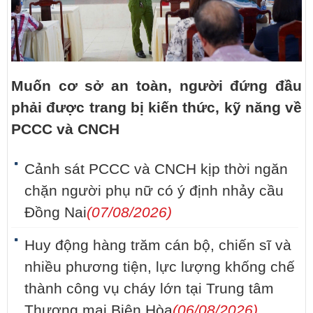
Muốn cơ sở an toàn, người đứng đầu
phải được trang bị kiến thức, kỹ năng về
PCCC và CNCH
Cảnh sát PCCC và CNCH kịp thời ngăn
chặn người phụ nữ có ý định nhảy cầu
Đồng Nai
(07/08/2026)
Huy động hàng trăm cán bộ, chiến sĩ và
nhiều phương tiện, lực lượng khống chế
thành công vụ cháy lớn tại Trung tâm
Thương mại Biên Hòa
(06/08/2026)