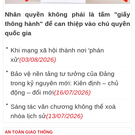
Nhân quyền không phải là tấm "giấy
thông hành" để can thiệp vào chủ quyền
quốc gia
Khi mạng xã hội thành nơi 'phán
xử'
(03/08/2026)
Bảo vệ nền tảng tư tưởng của Đảng
trong kỷ nguyên mới: Kiên định – chủ
động – đổi mới
(16/07/2026)
Sáng tác văn chương không thể xoá
nhòa lịch sử
(13/07/2026)
AN TOÀN GIAO THÔNG