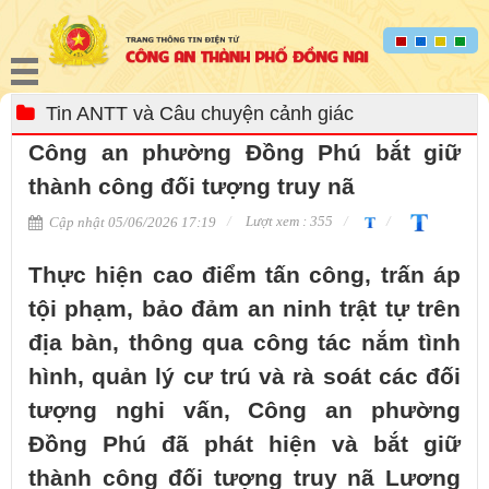
Tin ANTT và Câu chuyện cảnh giác
Công an phường Đồng Phú bắt giữ
thành công đối tượng truy nã
Lượt xem : 355
Cập nhật 05/06/2026 17:19
Thực hiện cao điểm tấn công, trấn áp
tội phạm, bảo đảm an ninh trật tự trên
địa bàn, thông qua công tác nắm tình
hình, quản lý cư trú và rà soát các đối
tượng nghi vấn, Công an phường
Đồng Phú đã phát hiện và bắt giữ
thành công đối tượng truy nã Lương