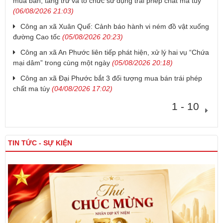
mua bán, tàng trữ và tổ chức sử dụng trái phép chất ma túy
(06/08/2026 21:03)
Công an xã Xuân Quế: Cảnh báo hành vi ném đồ vật xuống
đường Cao tốc
(05/08/2026 20:23)
Công an xã An Phước liên tiếp phát hiện, xử lý hai vụ “Chứa
mại dâm” trong cùng một ngày
(05/08/2026 20:18)
Công an xã Đại Phước bắt 3 đối tượng mua bán trái phép
chất ma túy
(04/08/2026 17:02)
1 - 10
TIN TỨC - SỰ KIỆN