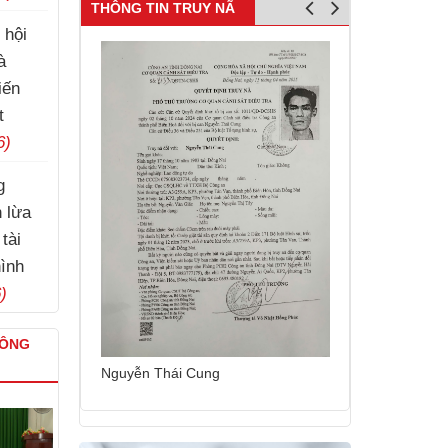
THÔNG TIN TRUY NÃ
 hội
à
iến
t
6)
g
h lừa
tài
hình
)
CÔNG
Nguyễn Sinh 
Nguyễn Thái Cung