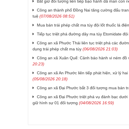
Bắt giữ đối tượng liên tiếp bạo hành dã man con r
Công an thành phố Đồng Nai tăng cường đấu tran
tuệ
(07/08/2026 08:51)
Mua bán trái phép chất ma túy đội lốt thuốc lá điện
Tiếp tục triệt phá đường dây ma túy Etomidate đội l
Công an xã Phước Thái liên tục triệt phá các đườ
dụng trái phép chất ma túy
(06/08/2026 21:03)
Công an xã Xuân Quế: Cảnh báo hành vi ném đồ 
20:23)
Công an xã An Phước liên tiếp phát hiện, xử lý h
(05/08/2026 20:18)
Công an xã Đại Phước bắt 3 đối tượng mua bán tr
Công an xã Đại Phước triệt phá vụ đánh bạc dưới 
giữ hình sự 01 đối tượng
(04/08/2026 16:59)