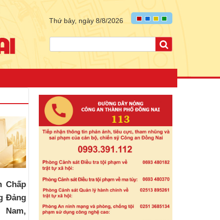
Thứ bảy, ngày 8/8/2026
n Chấp
g Đảng
t Nam,