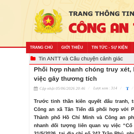
TRANG CHỦ
GIỚI THIỆU
TIN TỨC - SỰ KIỆN
Tin ANTT và Câu chuyện cảnh giác
Phối hợp nhanh chóng truy xét, 
việc gây thương tích
Lượt xem : 314
Cập nhật 05/06/2026 20:46
Trước tinh thần kiên quyết đấu tranh, t
Công an xã Tân Tiến đã phối hợp với 
Thành phố Hồ Chí Minh và Công an ph
nhanh đối tượng liên quan vụ việc “Cố 
31/5/2026, tại địa chỉ số 242 Trần Phú,