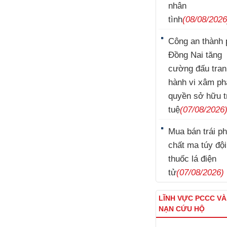
nhân
tình
(08/08/2026
Công an thành 
Đồng Nai tăng
cường đấu tran
hành vi xâm p
quyền sở hữu t
tuệ
(07/08/2026
Mua bán trái p
chất ma túy đội
thuốc lá điện
tử
(07/08/2026)
LĨNH VỰC PCCC V
NẠN CỨU HỘ