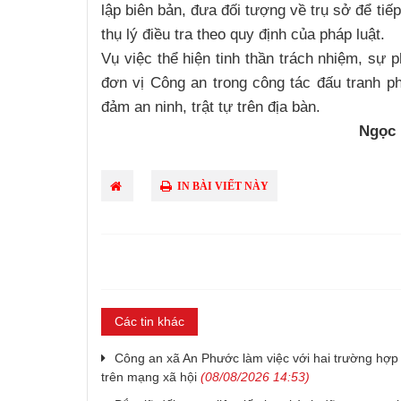
lập biên bản, đưa đối tượng về trụ sở để tiế
thụ lý điều tra theo quy định của pháp luật.
Vụ việc thể hiện tinh thần trách nhiệm, sự 
đơn vị Công an trong công tác đấu tranh p
đảm an ninh, trật tự trên địa bàn.
Ngọc 
IN BÀI VIẾT NÀY
Các tin khác
Công an xã An Phước làm việc với hai trường hợp c
trên mạng xã hội
(08/08/2026 14:53)