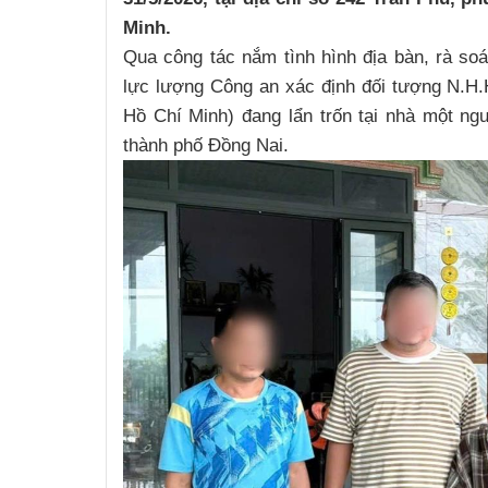
Minh.
Qua công tác nắm tình hình địa bàn, rà soá
lực lượng Công an xác định đối tượng N.H.H
Hồ Chí Minh) đang lẩn trốn tại nhà một ng
thành phố Đồng Nai.