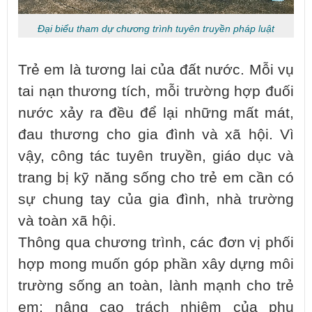
Đại biểu tham dự chương trình tuyên truyền pháp luật
Trẻ em là tương lai của đất nước. Mỗi vụ
tai nạn thương tích, mỗi trường hợp đuối
nước xảy ra đều để lại những mất mát,
đau thương cho gia đình và xã hội. Vì
vậy, công tác tuyên truyền, giáo dục và
trang bị kỹ năng sống cho trẻ em cần có
sự chung tay của gia đình, nhà trường
và toàn xã hội.
Thông qua chương trình, các đơn vị phối
hợp mong muốn góp phần xây dựng môi
trường sống an toàn, lành mạnh cho trẻ
em; nâng cao trách nhiệm của phụ