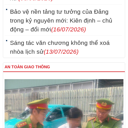
Bảo vệ nền tảng tư tưởng của Đảng
trong kỷ nguyên mới: Kiên định – chủ
động – đổi mới
(16/07/2026)
Sáng tác văn chương không thể xoá
nhòa lịch sử
(13/07/2026)
AN TOÀN GIAO THÔNG