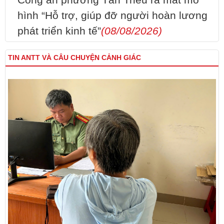
hình “Hỗ trợ, giúp đỡ người hoàn lương
phát triển kinh tế”
(08/08/2026)
TIN ANTT VÀ CÂU CHUYỆN CẢNH GIÁC