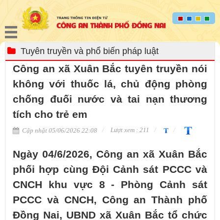
Tuyên truyền và phổ biến pháp luật
Công an xã Xuân Bắc tuyên truyền nói
không với thuốc lá, chủ động phòng
chống đuối nước và tai nạn thương
tích cho trẻ em
Lượt xem : 211
Cập nhật 05/06/2026 22:08
Ngày 04/6/2026, Công an xã Xuân Bắc
phối hợp cùng Đội Cảnh sát PCCC và
CNCH khu vực 8 - Phòng Cảnh sát
PCCC và CNCH, Công an Thành phố
Đồng Nai, UBND xã Xuân Bắc tổ chức