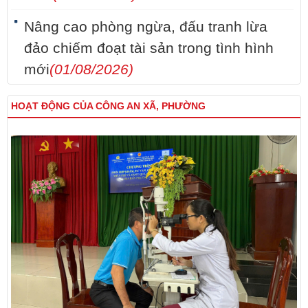
Nâng cao phòng ngừa, đấu tranh lừa
đảo chiếm đoạt tài sản trong tình hình
mới
(01/08/2026)
HOẠT ĐỘNG CỦA CÔNG AN XÃ, PHƯỜNG