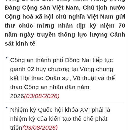
Đảng Cộng sản Việt Nam, Chủ tịch nước
Cộng hoà xã hội chủ nghĩa Việt Nam gửi
thư chúc mừng nhân dịp kỷ niệm 70
năm ngày truyền thống lực lượng Cảnh
sát kinh tế
Công an thành phố Đồng Nai tiếp tục
giành 02 huy chương tại Vòng chung
kết Hội thao Quân sự, Võ thuật và thể
thao Công an nhân dân năm
2026
(03/08/2026)
Nhiệm kỳ Quốc hội khóa XVI phải là
nhiệm kỳ của kiến tạo thể chế phát
triển
(03/08/2026)