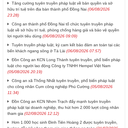
Tăng cường tuyên truyền pháp luật về bản quyền và sở
hữu trí tuệ trên địa bàn thành phố Đồng Nai
(06/08/2026
23:28)
Công an thành phố Đồng Nai tổ chức tuyên truyền pháp
luật về sở hữu trí tuệ, phòng chống hàng giả và bảo vệ quyền
lợi người tiêu dùng
(06/08/2026 09:09)
Tuyên truyền pháp luật, ký cam kết bảo đảm an toàn tại các
bến khách ngang sông ở Tà Lài
(06/08/2026 07:57)
Đồn Công an KCN Long Thành tuyên truyền, phổ biến pháp
luật cho người lao động Công ty TNHH Hempel Việt Nam
(05/08/2026 20:19)
Công an xã Thống Nhất tuyên truyền, phổ biến pháp luật
cho công nhân Cụm công nghiệp Phú Cường
(05/08/2026
11:34)
Đồn Công an KCN Nhơn Trạch đẩy mạnh tuyên truyền
pháp luật tại doanh nghiệp, thu hút hơn 2.000 lượt công nhân
tham gia
(02/08/2026 12:12)
Hơn 1.000 học sinh Đinh Tiên Hoàng 2 được tuyên truyền,