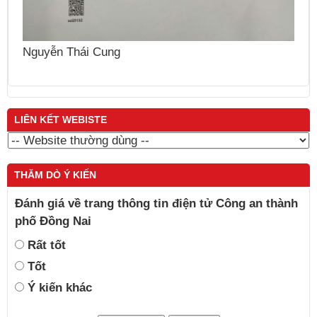
N
Nguyễn Thái Cung
LIÊN KẾT WEBISTE
THĂM DÒ Ý KIẾN
Đánh giá về trang thông tin điện tử Công an thành
phố Đồng Nai
Rất tốt
Tốt
Ý kiến khác