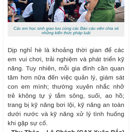
Các em học sinh giao lưu cùng các Báo cáo viên chia sẻ
những kiến thức pháp luật
Dịp nghỉ hè là khoảng thời gian để các
em vui chơi, trải nghiệm và phát triển kỹ
năng. Tuy nhiên, mỗi gia đình cần quan
tâm hơn nữa đến việc quản lý, giám sát
con em mình; thường xuyên nhắc nhở
trẻ không tự ý tắm sông, suối, ao hồ;
trang bị kỹ năng bơi lội, kỹ năng an toàn
dưới nước và kỹ năng xử lý tình huống
khi gặp sự cố.