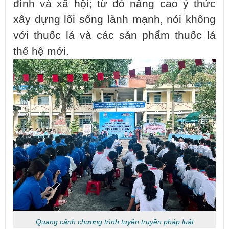
đình và xã hội; từ đó nâng cao ý thức
xây dựng lối sống lành mạnh, nói không
với thuốc lá và các sản phẩm thuốc lá
thế hệ mới.
Quang cảnh chương trình tuyên truyền pháp luật