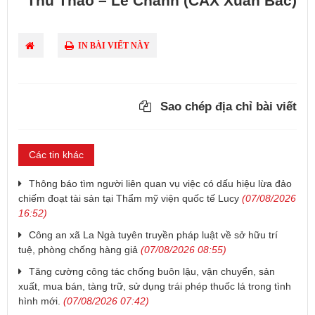
Thu Thảo – Lê Chánh (CAX Xuân Bắc)
IN BÀI VIẾT NÀY
Sao chép địa chỉ bài viết
Các tin khác
Thông báo tìm người liên quan vụ việc có dấu hiệu lừa đảo
chiếm đoạt tài sản tại Thẩm mỹ viện quốc tế Lucy
(07/08/2026
16:52)
Công an xã La Ngà tuyên truyền pháp luật về sở hữu trí
tuệ, phòng chống hàng giả
(07/08/2026 08:55)
Tăng cường công tác chống buôn lậu, vận chuyển, sản
xuất, mua bán, tàng trữ, sử dụng trái phép thuốc lá trong tình
hình mới.
(07/08/2026 07:42)