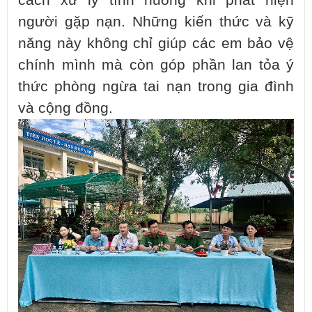
cách xử lý tình huống khi phát hiện
người gặp nạn. Những kiến thức và kỹ
năng này không chỉ giúp các em bảo vệ
chính mình mà còn góp phần lan tỏa ý
thức phòng ngừa tai nạn trong gia đình
và cộng đồng.