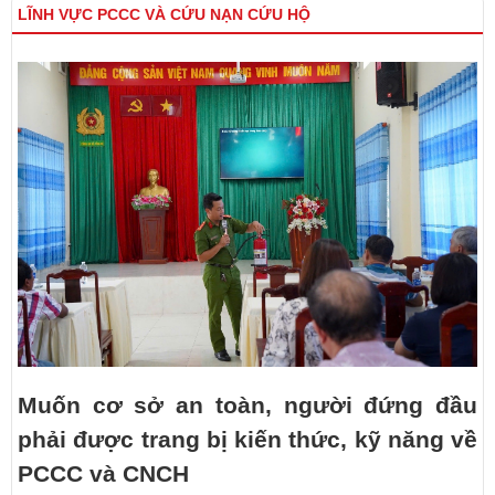
LĨNH VỰC PCCC VÀ CỨU NẠN CỨU HỘ
Muốn cơ sở an toàn, người đứng đầu
phải được trang bị kiến thức, kỹ năng về
PCCC và CNCH