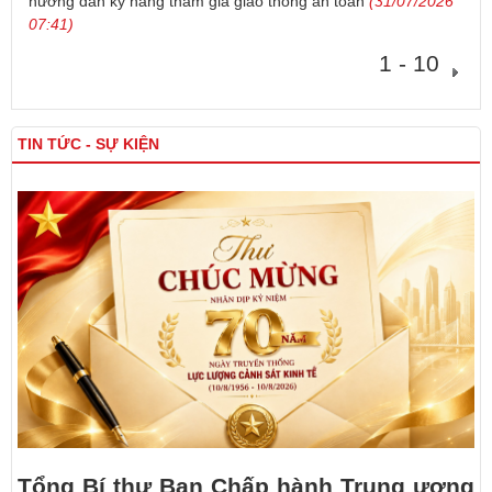
hướng dẫn kỹ năng tham gia giao thông an toàn
(31/07/2026
07:41)
1 - 10
TIN TỨC - SỰ KIỆN
Tổng Bí thư Ban Chấp hành Trung ương