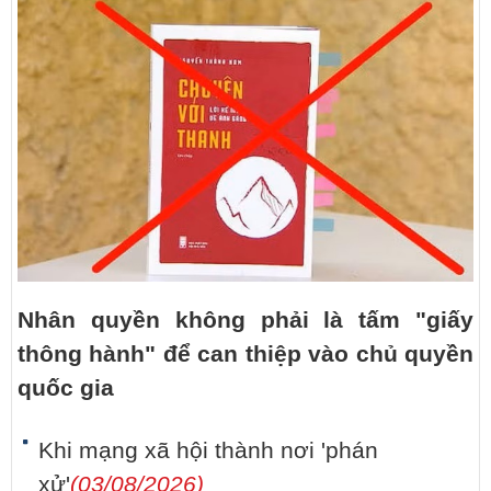
Nhân quyền không phải là tấm "giấy
thông hành" để can thiệp vào chủ quyền
quốc gia
Khi mạng xã hội thành nơi 'phán
xử'
(03/08/2026)