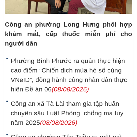
Công an phường Long Hưng phối hợp
khám mắt, cấp thuốc miễn phí cho
người dân
Phường Bình Phước ra quân thực hiện
cao điểm “Chiến dịch mùa hè số cùng
VNeID”, đồng hành cùng nhân dân thực
hiện Đề án 06
(08/08/2026)
Công an xã Tà Lài tham gia tập huấn
chuyên sâu Luật Phòng, chống ma túy
năm 2025
(08/08/2026)
Công an phường Tân Triều ra mắt mô