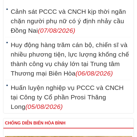
Cảnh sát PCCC và CNCH kịp thời ngăn
chặn người phụ nữ có ý định nhảy cầu
Đồng Nai
(07/08/2026)
Huy động hàng trăm cán bộ, chiến sĩ và
nhiều phương tiện, lực lượng khống chế
thành công vụ cháy lớn tại Trung tâm
Thương mại Biên Hòa
(06/08/2026)
Huấn luyện nghiệp vụ PCCC và CNCH
tại Công ty Cổ phần Prosi Thăng
Long
(05/08/2026)
CHỐNG DIỄN BIẾN HÒA BÌNH