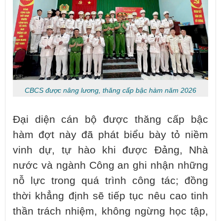
CBCS được nâng lương, thăng cấp bậc hàm năm 2026
Đại diện cán bộ được thăng cấp bậc
hàm đợt này đã phát biểu bày tỏ niềm
vinh dự, tự hào khi được Đảng, Nhà
nước và ngành Công an ghi nhận những
nỗ lực trong quá trình công tác; đồng
thời khẳng định sẽ tiếp tục nêu cao tinh
thần trách nhiệm, không ngừng học tập,