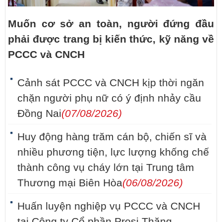
Muốn cơ sở an toàn, người đứng đầu
phải được trang bị kiến thức, kỹ năng về
PCCC và CNCH
Cảnh sát PCCC và CNCH kịp thời ngăn
chặn người phụ nữ có ý định nhảy cầu
Đồng Nai
(07/08/2026)
Huy động hàng trăm cán bộ, chiến sĩ và
nhiều phương tiện, lực lượng khống chế
thành công vụ cháy lớn tại Trung tâm
Thương mại Biên Hòa
(06/08/2026)
Huấn luyện nghiệp vụ PCCC và CNCH
tại Công ty Cổ phần Prosi Thăng