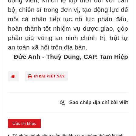
động viên, khích lệ kịp thời đối với cán
bộ, chiến sĩ trong đơn vị, tạo động lực để
mỗi cá nhân tiếp tục nỗ lực phấn đấu,
hoàn thành tốt nhiệm vụ được giao, góp
phần giữ vững an ninh chính trị, trật tự
an toàn xã hội trên địa bàn.
Đức Anh - Thuỳ Dung, CAP. Tam Hiệp
IN BÀI VIẾT NÀY
Sao chép địa chỉ bài viết
Các tin khác
Tổ chức thành công diễn tập khu vực phòng thủ xử lý tình