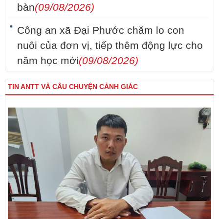
bàn
(09/08/2026)
Công an xã Đại Phước chăm lo con
nuôi của đơn vị, tiếp thêm động lực cho
năm học mới
(09/08/2026)
TIN ANTT VÀ CÂU CHUYỆN CẢNH GIÁC