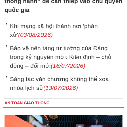
thông hành" để can thiệp vào chủ quyền
quốc gia
Khi mạng xã hội thành nơi 'phán
xử'
(03/08/2026)
Bảo vệ nền tảng tư tưởng của Đảng
trong kỷ nguyên mới: Kiên định – chủ
động – đổi mới
(16/07/2026)
Sáng tác văn chương không thể xoá
nhòa lịch sử
(13/07/2026)
AN TOÀN GIAO THÔNG