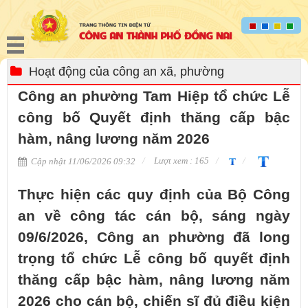
Hoạt động của công an xã, phường
Công an phường Tam Hiệp tổ chức Lễ
công bố Quyết định thăng cấp bậc
hàm, nâng lương năm 2026
Lượt xem : 165
Cập nhật 11/06/2026 09:32
Thực hiện các quy định của Bộ Công
an về công tác cán bộ, sáng ngày
09/6/2026, Công an phường đã long
trọng tổ chức Lễ công bố quyết định
thăng cấp bậc hàm, nâng lương năm
2026 cho cán bộ, chiến sĩ đủ điều kiện