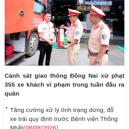
Cảnh sát giao thông Đồng Nai xử phạt
355 xe khách vi phạm trong tuần đầu ra
quân
Tăng cường xử lý tình trạng dừng, đỗ
xe trái quy định trước Bệnh viện Thống
Nhất
(08/08/2026)