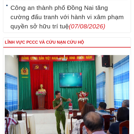
Công an thành phố Đồng Nai tăng
cường đấu tranh với hành vi xâm phạm
quyền sở hữu trí tuệ
(07/08/2026)
LĨNH VỰC PCCC VÀ CỨU NẠN CỨU HỘ