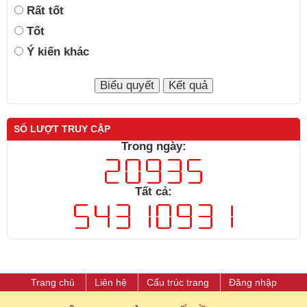
Rất tốt
Tốt
Ý kiến khác
SỐ LƯỢT TRUY CẬP
Trong ngày:
Tất cả:
Trang chủ
Liên hệ
Cấu trúc trang
Đăng nhập