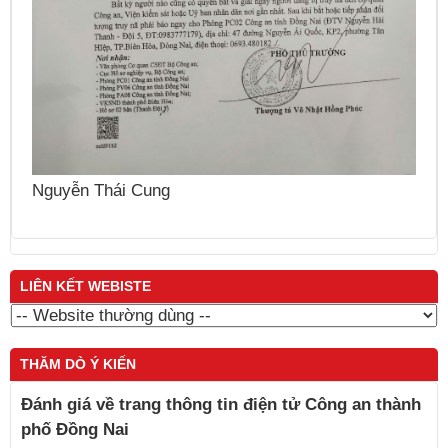
N
Nguyễn Thái Cung
LIÊN KẾT WEBISTE
THĂM DÒ Ý KIẾN
Đánh giá về trang thông tin điện tử Công an thành
phố Đồng Nai