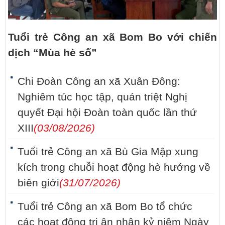
Tuổi trẻ Công an xã Bom Bo với chiến
dịch “Mùa hè số”
Chi Đoàn Công an xã Xuân Đông:
Nghiêm túc học tập, quán triệt Nghị
quyết Đại hội Đoàn toàn quốc lần thứ
XIII
(03/08/2026)
Tuổi trẻ Công an xã Bù Gia Mập xung
kích trong chuỗi hoạt động hè hướng về
biên giới
(31/07/2026)
Tuổi trẻ Công an xã Bom Bo tổ chức
các hoạt động tri ân nhân kỷ niệm Ngày