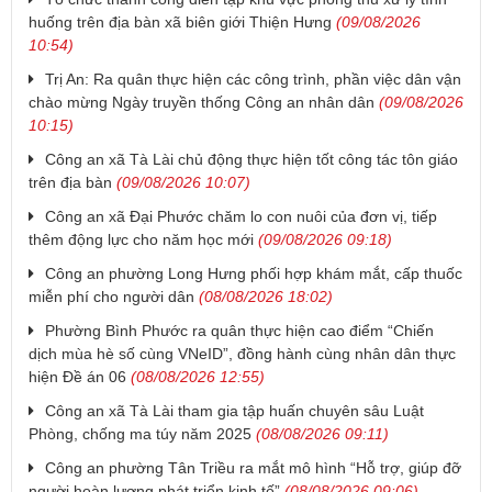
huống trên địa bàn xã biên giới Thiện Hưng
(09/08/2026
10:54)
Trị An: Ra quân thực hiện các công trình, phần việc dân vận
chào mừng Ngày truyền thống Công an nhân dân
(09/08/2026
10:15)
Công an xã Tà Lài chủ động thực hiện tốt công tác tôn giáo
trên địa bàn
(09/08/2026 10:07)
Công an xã Đại Phước chăm lo con nuôi của đơn vị, tiếp
thêm động lực cho năm học mới
(09/08/2026 09:18)
Công an phường Long Hưng phối hợp khám mắt, cấp thuốc
miễn phí cho người dân
(08/08/2026 18:02)
Phường Bình Phước ra quân thực hiện cao điểm “Chiến
dịch mùa hè số cùng VNeID”, đồng hành cùng nhân dân thực
hiện Đề án 06
(08/08/2026 12:55)
Công an xã Tà Lài tham gia tập huấn chuyên sâu Luật
Phòng, chống ma túy năm 2025
(08/08/2026 09:11)
Công an phường Tân Triều ra mắt mô hình “Hỗ trợ, giúp đỡ
người hoàn lương phát triển kinh tế”
(08/08/2026 09:06)