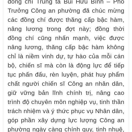
đồng chí Trung tá Bùi Hữu Bình – Phó
Trưởng Công an phường đã chúc mừng
các đồng chí được thăng cấp bậc hàm,
nâng lương trong đợt này; đồng thời
đồng chí cũng nhấn mạnh, việc được
nâng lương, thăng cấp bậc hàm không
chỉ là niềm vinh dự, tự hào của mỗi cán
bộ, chiến sĩ mà còn là động lực để tiếp
tục phấn đấu, rèn luyện, phát huy phẩm
chất người chiến sĩ Công an nhân dân,
giữ vững bản lĩnh chính trị, nâng cao
trình độ chuyên môn nghiệp vụ, tinh thần
trách nhiệm và ý thức phục vụ Nhân dân,
góp phần xây dựng lực lượng Công an
phường ngày càng chính quy, tinh nhuệ,