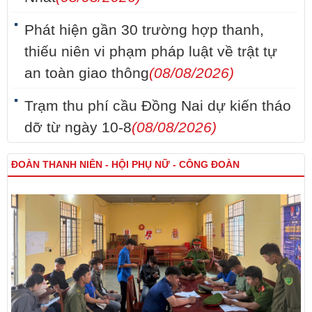
Phát hiện gần 30 trường hợp thanh,
thiếu niên vi phạm pháp luật về trật tự
an toàn giao thông
(08/08/2026)
Trạm thu phí cầu Đồng Nai dự kiến tháo
dỡ từ ngày 10-8
(08/08/2026)
ĐOÀN THANH NIÊN - HỘI PHỤ NỮ - CÔNG ĐOÀN