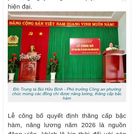
hiện đại.
Đ/c Trung tá Bùi Hữu Bình - Phó trưởng Công an phường
chúc mừng các đồng chí được nâng lương, thăng cấp bậc
hàm
Lễ công bố quyết định thăng cấp bậc
hàm, nâng lương năm 2026 là nguồn