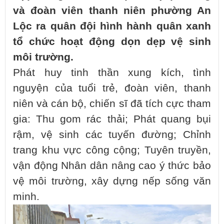
và đoàn viên thanh niên phường An
Lộc ra quân đội hình hành quân xanh
tổ chức hoạt động dọn dẹp vệ sinh
môi trường.
Phát huy tinh thần xung kích, tình
nguyện của tuổi trẻ, đoàn viên, thanh
niên và cán bộ, chiến sĩ đã tích cực tham
gia: Thu gom rác thải; Phát quang bụi
rậm, vệ sinh các tuyến đường; Chỉnh
trang khu vực công cộng; Tuyên truyền,
vận động Nhân dân nâng cao ý thức bảo
vệ môi trường, xây dựng nếp sống văn
minh.