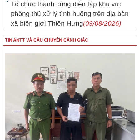
Tổ chức thành công diễn tập khu vực
phòng thủ xử lý tình huống trên địa bàn
xã biên giới Thiện Hưng
(09/08/2026)
TIN ANTT VÀ CÂU CHUYỆN CẢNH GIÁC