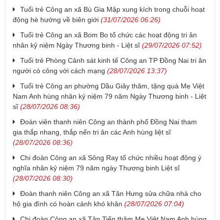
Tuổi trẻ Công an xã Bù Gia Mập xung kích trong chuỗi hoạt
động hè hướng về biên giới
(31/07/2026 06:26)
Tuổi trẻ Công an xã Bom Bo tổ chức các hoạt động tri ân
nhân kỷ niệm Ngày Thương binh - Liệt sĩ
(29/07/2026 07:52)
Tuổi trẻ Phòng Cảnh sát kinh tế Công an TP Đồng Nai tri ân
người có công với cách mạng
(28/07/2026 13:37)
Tuổi trẻ Công an phường Dầu Giây thăm, tặng quà Mẹ Việt
Nam Anh hùng nhân kỷ niệm 79 năm Ngày Thương binh - Liệt
sĩ
(28/07/2026 08:36)
Đoàn viên thanh niên Công an thành phố Đồng Nai tham
gia thắp nhang, thắp nến tri ân các Anh hùng liệt sĩ
(28/07/2026 08:36)
Chi đoàn Công an xã Sông Ray tổ chức nhiều hoạt động ý
nghĩa nhân kỷ niệm 79 năm ngày Thương binh Liệt sĩ
(28/07/2026 08:30)
Đoàn thanh niên Công an xã Tân Hưng sửa chữa nhà cho
hộ gia đình có hoàn cảnh khó khăn
(28/07/2026 07:04)
Chi đoàn Công an xã Tân Tiến thăm Mẹ Việt Nam Anh hùng