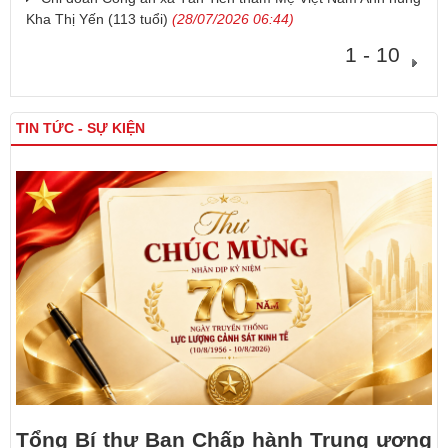
Kha Thị Yến (113 tuổi)
(28/07/2026 06:44)
1 - 10
TIN TỨC - SỰ KIỆN
Tổng Bí thư Ban Chấp hành Trung ương