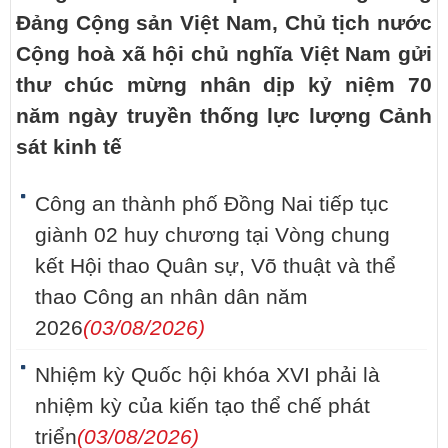
Đảng Cộng sản Việt Nam, Chủ tịch nước
Cộng hoà xã hội chủ nghĩa Việt Nam gửi
thư chúc mừng nhân dịp kỷ niệm 70
năm ngày truyền thống lực lượng Cảnh
sát kinh tế
Công an thành phố Đồng Nai tiếp tục
giành 02 huy chương tại Vòng chung
kết Hội thao Quân sự, Võ thuật và thể
thao Công an nhân dân năm
2026
(03/08/2026)
Nhiệm kỳ Quốc hội khóa XVI phải là
nhiệm kỳ của kiến tạo thể chế phát
triển
(03/08/2026)