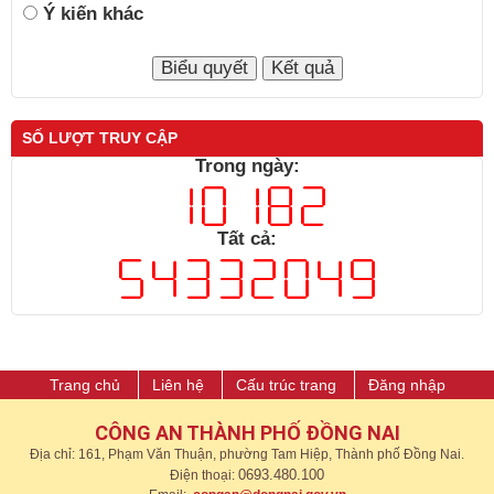
Ý kiến khác
SỐ LƯỢT TRUY CẬP
Trong ngày:
Tất cả:
Trang chủ
Liên hệ
Cấu trúc trang
Đăng nhập
CÔNG AN THÀNH PHỐ ĐỒNG NAI
Địa chỉ: 161, Phạm Văn Thuận, phường Tam Hiệp, Thành phố Đồng Nai.
0693.480.100
Điện thoại: