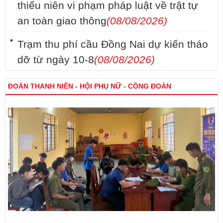
thiếu niên vi phạm pháp luật về trật tự
an toàn giao thông
(08/08/2026)
Trạm thu phí cầu Đồng Nai dự kiến tháo
dỡ từ ngày 10-8
(08/08/2026)
ĐOÀN THANH NIÊN - HỘI PHỤ NỮ - CÔNG ĐOÀN