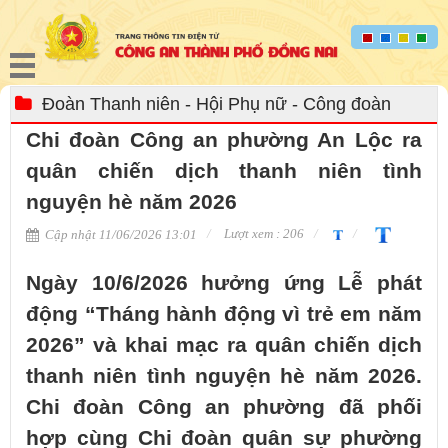
Đoàn Thanh niên - Hội Phụ nữ - Công đoàn
Chi đoàn Công an phường An Lộc ra
quân chiến dịch thanh niên tình
nguyện hè năm 2026
Lượt xem : 206
Cập nhật 11/06/2026 13:01
Ngày 10/6/2026 hưởng ứng Lễ phát
động “Tháng hành động vì trẻ em năm
2026” và khai mạc ra quân chiến dịch
thanh niên tình nguyện hè năm 2026.
Chi đoàn Công an phường đã phối
hợp cùng Chi đoàn quân sự phường