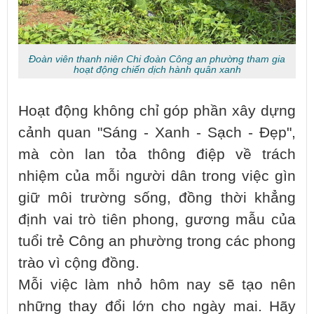
Đoàn viên thanh niên Chi đoàn Công an phường tham gia
hoạt động chiến dịch hành quân xanh
Hoạt động không chỉ góp phần xây dựng
cảnh quan "Sáng - Xanh - Sạch - Đẹp",
mà còn lan tỏa thông điệp về trách
nhiệm của mỗi người dân trong việc gìn
giữ môi trường sống, đồng thời khẳng
định vai trò tiên phong, gương mẫu của
tuổi trẻ Công an phường trong các phong
trào vì cộng đồng.
Mỗi việc làm nhỏ hôm nay sẽ tạo nên
những thay đổi lớn cho ngày mai. Hãy