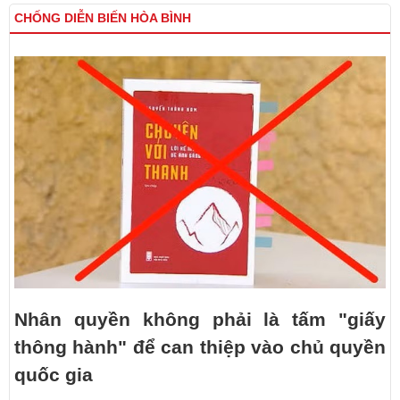
CHỐNG DIỄN BIẾN HÒA BÌNH
Nhân quyền không phải là tấm "giấy
thông hành" để can thiệp vào chủ quyền
quốc gia