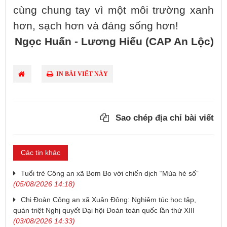
cùng chung tay vì một môi trường xanh
hơn, sạch hơn và đáng sống hơn!
Ngọc Huấn - Lương Hiếu (CAP An Lộc)
IN BÀI VIẾT NÀY
Sao chép địa chỉ bài viết
Các tin khác
Tuổi trẻ Công an xã Bom Bo với chiến dịch “Mùa hè số”
(05/08/2026 14:18)
Chi Đoàn Công an xã Xuân Đông: Nghiêm túc học tập,
quán triệt Nghị quyết Đại hội Đoàn toàn quốc lần thứ XIII
(03/08/2026 14:33)