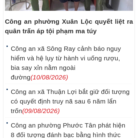
Công an phường Xuân Lộc quyết liệt ra
quân trấn áp tội phạm ma túy
Công an xã Sông Ray cảnh báo nguy
hiểm và hệ lụy từ hành vi uống rượu,
bia say xỉn nằm ngoài
đường
(10/08/2026)
Công an xã Thuận Lợi bắt giữ đối tượng
có quyết định truy nã sau 6 năm lẩn
trốn
(09/08/2026)
Công an phường Phước Tân phát hiện
8 đối tượng đánh bạc bằng hình thức