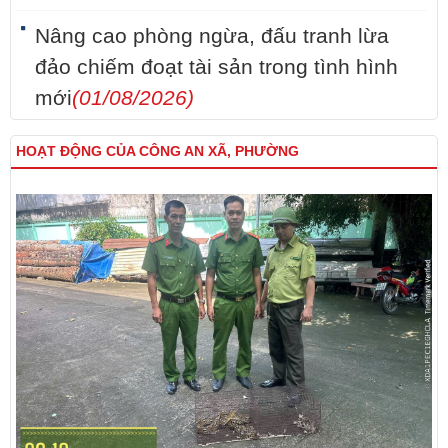
Nâng cao phòng ngừa, đấu tranh lừa
đảo chiếm đoạt tài sản trong tình hình
mới
(01/08/2026)
HOẠT ĐỘNG CỦA CÔNG AN XÃ, PHƯỜNG