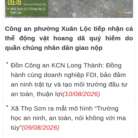
Công an phường Xuân Lộc tiếp nhận cá
thể động vật hoang dã quý hiếm do
quần chúng nhân dân giao nộp
Đồn Công an KCN Long Thành: Đồng
hành cùng doanh nghiệp FDI, bảo đảm
an ninh trật tự và tạo môi trường đầu tư
an toàn, thuận lợi
(10/08/2026)
Xã Thọ Sơn ra mắt mô hình “Trường
học an ninh, an toàn, nói không với ma
túy”
(09/08/2026)