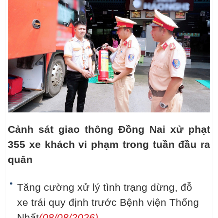
Cảnh sát giao thông Đồng Nai xử phạt
355 xe khách vi phạm trong tuần đầu ra
quân
Tăng cường xử lý tình trạng dừng, đỗ
xe trái quy định trước Bệnh viện Thống
Nhất
(08/08/2026)