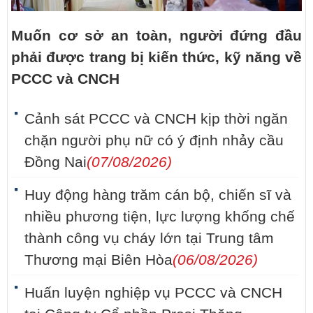
Muốn cơ sở an toàn, người đứng đầu
phải được trang bị kiến thức, kỹ năng về
PCCC và CNCH
Cảnh sát PCCC và CNCH kịp thời ngăn
chặn người phụ nữ có ý định nhảy cầu
Đồng Nai
(07/08/2026)
Huy động hàng trăm cán bộ, chiến sĩ và
nhiều phương tiện, lực lượng khống chế
thành công vụ cháy lớn tại Trung tâm
Thương mại Biên Hòa
(06/08/2026)
Huấn luyện nghiệp vụ PCCC và CNCH