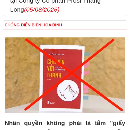
tại Công ty Cổ phần Prosi Thăng
Long
(05/08/2026)
CHỐNG DIỄN BIẾN HÒA BÌNH
Nhân quyền không phải là tấm "giấy