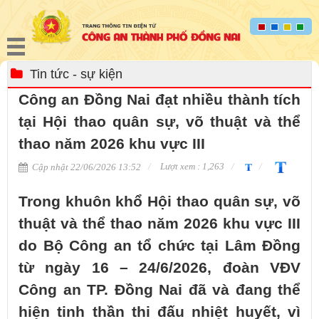
Tin tức - sự kiện
Công an Đồng Nai đạt nhiều thành tích
tại Hội thao quân sự, võ thuật và thể
thao năm 2026 khu vực III
Lượt xem : 1,263
Cập nhật 22/06/2026 13:52
Trong khuôn khổ Hội thao quân sự, võ
thuật và thể thao năm 2026 khu vực III
do Bộ Công an tổ chức tại Lâm Đồng
từ ngày 16 – 24/6/2026, đoàn VĐV
Công an TP. Đồng Nai đã và đang thể
hiện tinh thần thi đấu nhiệt huyết, vì