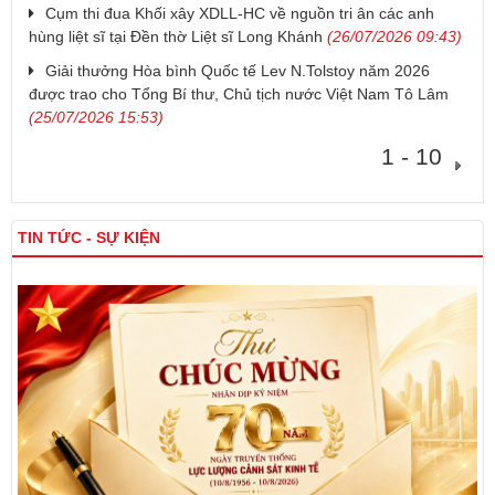
Cụm thi đua Khối xây XDLL-HC về nguồn tri ân các anh
hùng liệt sĩ tại Đền thờ Liệt sĩ Long Khánh
(26/07/2026 09:43)
Giải thưởng Hòa bình Quốc tế Lev N.Tolstoy năm 2026
được trao cho Tổng Bí thư, Chủ tịch nước Việt Nam Tô Lâm
(25/07/2026 15:53)
1 - 10
TIN TỨC - SỰ KIỆN