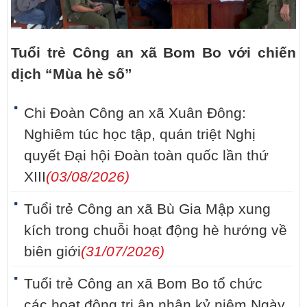
Tuổi trẻ Công an xã Bom Bo với chiến
dịch “Mùa hè số”
Chi Đoàn Công an xã Xuân Đông:
Nghiêm túc học tập, quán triệt Nghị
quyết Đại hội Đoàn toàn quốc lần thứ
XIII
(03/08/2026)
Tuổi trẻ Công an xã Bù Gia Mập xung
kích trong chuỗi hoạt động hè hướng về
biên giới
(31/07/2026)
Tuổi trẻ Công an xã Bom Bo tổ chức
các hoạt động tri ân nhân kỷ niệm Ngày