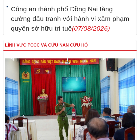
Công an thành phố Đồng Nai tăng
cường đấu tranh với hành vi xâm phạm
quyền sở hữu trí tuệ
(07/08/2026)
LĨNH VỰC PCCC VÀ CỨU NẠN CỨU HỘ