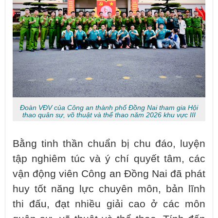
Đoàn VĐV của Công an thành phố Đồng Nai tham gia Hội
thao quân sự, võ thuật và thể thao năm 2026 khu vực III
Bằng tinh thần chuẩn bị chu đáo, luyện
tập nghiêm túc và ý chí quyết tâm, các
vận động viên Công an Đồng Nai đã phát
huy tốt năng lực chuyên môn, bản lĩnh
thi đấu, đạt nhiều giải cao ở các môn