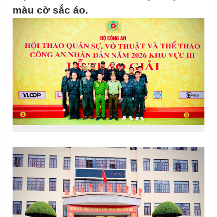
màu cờ sắc áo.