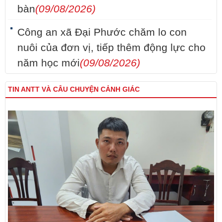
bàn
(09/08/2026)
Công an xã Đại Phước chăm lo con
nuôi của đơn vị, tiếp thêm động lực cho
năm học mới
(09/08/2026)
TIN ANTT VÀ CÂU CHUYỆN CẢNH GIÁC