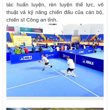
tác huấn luyện, rèn luyện thể lực, võ
thuật và kỹ năng chiến đấu của cán bộ,
chiến sĩ Công an tỉnh.