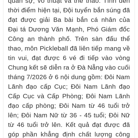
quân sự, võ thuật và thể thao. Tính đến
thời điểm hiện tại, Đội tuyển bắn súng đã
đạt được giải Ba bài bắn cá nhân của
Đại tá Dương Văn Mạnh, Phó Giám đốc
Công an thành phố. Trên sàn đấu thể
thao, môn Pickleball đã liên tiếp mang về
tin vui, đạt được 6 vé đi tiếp vào vòng
Chung kết sẽ diễn ra ở Đà Nẵng vào cuối
tháng 7/2026 ở 6 nội dung gồm: Đôi Nam
Lãnh đạo cấp Cục; Đôi Nam Lãnh đạo
Cấp Cục và Cấp Phòng; Đôi Nam Lãnh
đạo cấp phòng; Đôi Nam từ 46 tuổi trở
lên; Đôi Nam Nữ từ 36 - 45 tuổi; Đôi Nữ
từ 46 tuổi trở lên. Kết quả đạt được đã
góp phần khẳng định chất lượng công