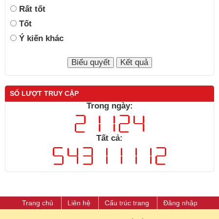
Rất tốt
Tốt
Ý kiến khác
SỐ LƯỢT TRUY CẬP
Trong ngày:
Tất cả:
Trang chủ
Liên hệ
Cấu trúc trang
Đăng nhập