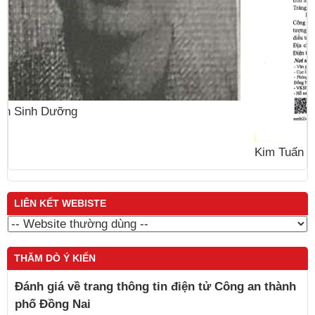
Kim Tuấn
LIÊN KẾT WEBISTE
THĂM DÒ Ý KIẾN
Đánh giá về trang thông tin điện tử Công an thành
phố Đồng Nai