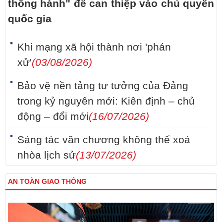
thông hành" để can thiệp vào chủ quyền
quốc gia
Khi mạng xã hội thành nơi 'phán
xử'
(03/08/2026)
Bảo vệ nền tảng tư tưởng của Đảng
trong kỷ nguyên mới: Kiên định – chủ
động – đổi mới
(16/07/2026)
Sáng tác văn chương không thể xoá
nhòa lịch sử
(13/07/2026)
AN TOÀN GIAO THÔNG