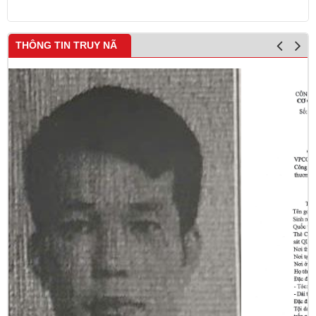
THÔNG TIN TRUY NÃ
L