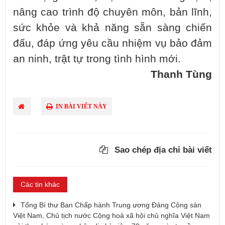
nâng cao trình độ chuyên môn, bản lĩnh,
sức khỏe và khả năng sẵn sàng chiến
đấu, đáp ứng yêu cầu nhiệm vụ bảo đảm
an ninh, trật tự trong tình hình mới.
Thanh Tùng
IN BÀI VIẾT NÀY
Sao chép địa chỉ bài viết
Các tin khác
Tổng Bí thư Ban Chấp hành Trung ương Đảng Cộng sản
Việt Nam, Chủ tịch nước Cộng hoà xã hội chủ nghĩa Việt Nam