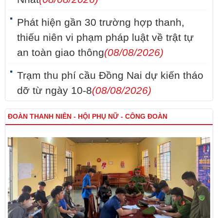
Phát hiện gần 30 trường hợp thanh,
thiếu niên vi phạm pháp luật về trật tự
an toàn giao thông
(08/08/2026)
Trạm thu phí cầu Đồng Nai dự kiến tháo
dỡ từ ngày 10-8
(08/08/2026)
ĐOÀN THANH NIÊN - HỘI PHỤ NỮ - CÔNG ĐOÀN