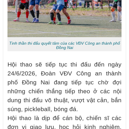
Tinh thần thi đấu quyết tâm của các VĐV Công an thành phố
Đồng Nai
Hội thao sẽ tiếp tục thi đấu đến ngày
24/6/2026, Đoàn VĐV Công an thành
phố Đồng Nai đang tiếp tục chờ đợi
những chiến thắng tiếp theo ở các nội
dung thi đấu võ thuật, vượt vật cản, bắn
súng, pickleball, bóng đá.
Hội thao là dịp để cán bộ, chiến sĩ các
đơn vị giao lưu, học hỏi kinh nghiệm,