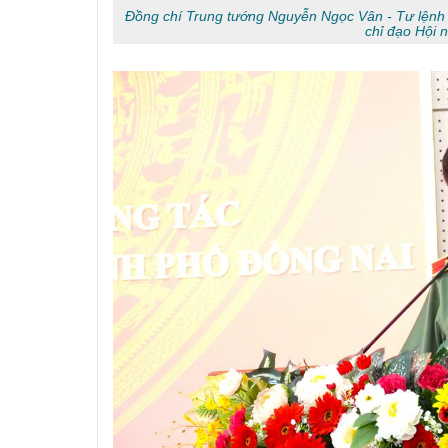
Đồng chí Trung tướng Nguyễn Ngọc Vân - Tư lệnh 
chỉ đạo Hội n
Nguyễn Sinh Dưỡng