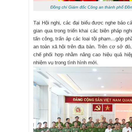
Đồng chí Giám đốc Công an thành phố Đồng 
Tại Hội nghị, các đại biểu được nghe báo cá
gian qua trong triển khai các biện pháp ngh
tấn công, trấn áp các loại tội phạm…góp phần
an toàn xã hội trên địa bàn. Trên cơ sở đó
chế phối hợp nhằm nâng cao hiệu quả hiệ
nhiệm vụ trong tình hình mới.