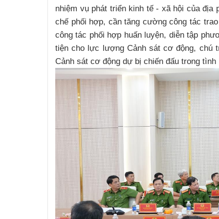
nhiệm vụ phát triển kinh tế - xã hội của địa
chế phối hợp, cần tăng cường công tác trao đ
công tác phối hợp huấn luyện, diễn tập phươ
tiện cho lực lượng Cảnh sát cơ động, chú t
Cảnh sát cơ động dự bị chiến đấu trong tình