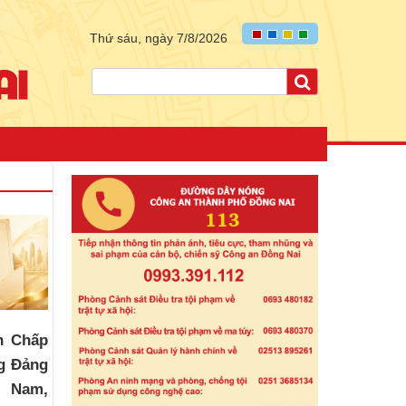
Thứ sáu, ngày 7/8/2026
n Chấp
g Đảng
t Nam,