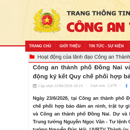
TRANG CHỦ
GIỚI THIỆU
TIN TỨC - SỰ KIỆN
Hoạt động của lãnh đạo Công an Thàn
Công an thành phố Đồng Nai v
động ký kết Quy chế phối hợp 
Lượt xem : 2,478
Cập nhật 23/06/2026 18:19
Ngày 23/6/2026, tại Công an thành phố Đ
chế phối hợp bảo đảm an ninh, trật tự 
và Công an thành phố Đồng Nai. Dự và 
Trung tướng Nguyễn Ngọc Vân - Tư lệnh 
tướng Nguyễn Đức Hải, UVBTV Thành ủy -