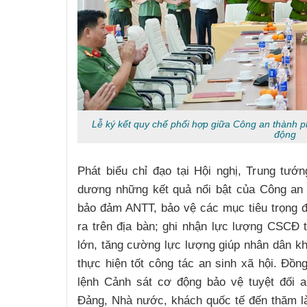
Lễ ký kết quy chế phối hợp giữa Công an thành 
động
Phát biểu chỉ đạo tại Hội nghị, Trung tư
dương những kết quả nổi bật của Công an 
bảo đảm ANTT, bảo vệ các mục tiêu trọng đ
ra trên địa bàn; ghi nhận lực lượng CSCĐ 
lớn, tăng cường lực lượng giúp nhân dân khắ
thực hiện tốt công tác an sinh xã hội. Đồn
lệnh Cảnh sát cơ động bảo vệ tuyệt đối a
Đảng, Nhà nước, khách quốc tế đến thăm l