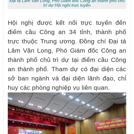
Đại tá Lâm Văn Long, Phó Giám đốc Công an thành phố chủ
trì dự Hội nghị trực tuyến
Hội nghị được kết nối trực tuyến đến
điểm cầu Công an 34 tỉnh, thành phố
trực thuộc Trung ương. Đồng chí Đại tá
Lâm Văn Long, Phó Giám đốc Công an
thành phố chủ trì dự tại điểm cầu Công
an thành phố. Tham dự có đại diện các
sở ban ngành và đại diện lãnh đạo, chỉ
huy các phòng nghiệp vụ liên quan.