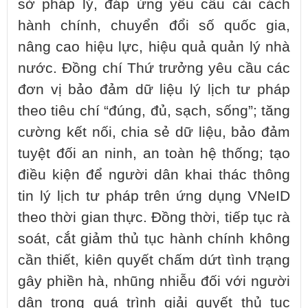
sở pháp lý, đáp ứng yêu cầu cải cách
hành chính, chuyển đổi số quốc gia,
nâng cao hiệu lực, hiệu quả quản lý nhà
nước. Đồng chí Thứ trưởng yêu cầu các
đơn vị bảo đảm dữ liệu lý lịch tư pháp
theo tiêu chí “đúng, đủ, sạch, sống”; tăng
cường kết nối, chia sẻ dữ liệu, bảo đảm
tuyệt đối an ninh, an toàn hệ thống; tạo
điều kiện để người dân khai thác thông
tin lý lịch tư pháp trên ứng dụng VNeID
theo thời gian thực. Đồng thời, tiếp tục rà
soát, cắt giảm thủ tục hành chính không
cần thiết, kiên quyết chấm dứt tình trạng
gây phiền hà, nhũng nhiễu đối với người
dân trong quá trình giải quyết thủ tục