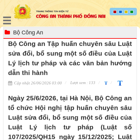
Bộ Công An
Bộ Công an Tập huấn chuyên sâu Luật
sửa đổi, bổ sung một số điều của Luật
Lý lịch tư pháp và các văn bản hướng
dẫn thi hành
Lượt xem : 133
Cập nhật 26/06/2026 03:00
Ngày 25/6/2026, tại Hà Nội, Bộ Công an
tổ chức Hội nghị tập huấn chuyên sâu
Luật sửa đổi, bổ sung một số điều của
Luật Lý lịch tư pháp (Luật số
107/2025/QH15 ngày 15/12/2025; Luật