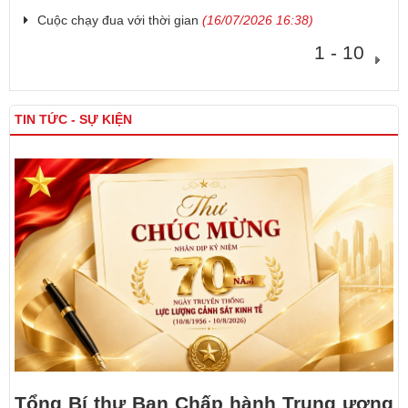
Cuộc chạy đua với thời gian
(16/07/2026 16:38)
1 - 10
TIN TỨC - SỰ KIỆN
Tổng Bí thư Ban Chấp hành Trung ương