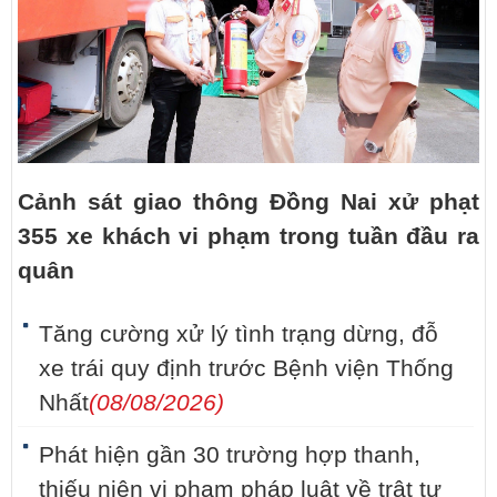
Cảnh sát giao thông Đồng Nai xử phạt
355 xe khách vi phạm trong tuần đầu ra
quân
Tăng cường xử lý tình trạng dừng, đỗ
xe trái quy định trước Bệnh viện Thống
Nhất
(08/08/2026)
Phát hiện gần 30 trường hợp thanh,
thiếu niên vi phạm pháp luật về trật tự