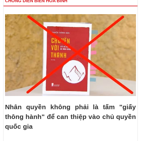
CHỐNG DIỄN BIẾN HÒA BÌNH
Nhân quyền không phải là tấm "giấy
thông hành" để can thiệp vào chủ quyền
quốc gia