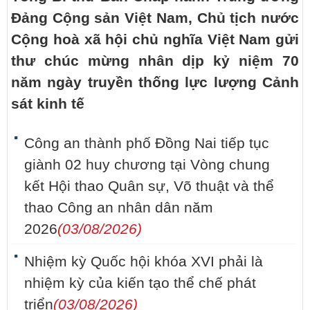
Đảng Cộng sản Việt Nam, Chủ tịch nước
Cộng hoà xã hội chủ nghĩa Việt Nam gửi
thư chúc mừng nhân dịp kỷ niệm 70
năm ngày truyền thống lực lượng Cảnh
sát kinh tế
Công an thành phố Đồng Nai tiếp tục
giành 02 huy chương tại Vòng chung
kết Hội thao Quân sự, Võ thuật và thể
thao Công an nhân dân năm
2026
(03/08/2026)
Nhiệm kỳ Quốc hội khóa XVI phải là
nhiệm kỳ của kiến tạo thể chế phát
triển
(03/08/2026)