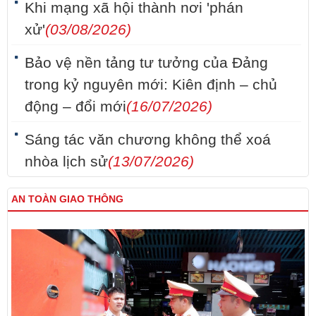
Khi mạng xã hội thành nơi 'phán
xử'
(03/08/2026)
Bảo vệ nền tảng tư tưởng của Đảng
trong kỷ nguyên mới: Kiên định – chủ
động – đổi mới
(16/07/2026)
Sáng tác văn chương không thể xoá
nhòa lịch sử
(13/07/2026)
AN TOÀN GIAO THÔNG