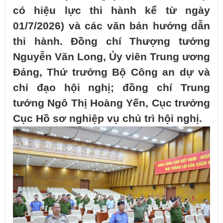
có hiệu lực thi hành kể từ ngày
01/7/2026) và các văn bản hướng dẫn
thi hành. Đồng chí Thượng tướng
Nguyễn Văn Long, Ủy viên Trung ương
Đảng, Thứ trưởng Bộ Công an dự và
chỉ đạo hội nghị; đồng chí Trung
tướng Ngô Thị Hoàng Yến, Cục trưởng
Cục Hồ sơ nghiệp vụ chủ trì hội nghị.