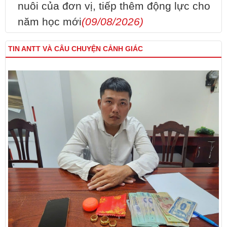
nuôi của đơn vị, tiếp thêm động lực cho
năm học mới
(09/08/2026)
TIN ANTT VÀ CÂU CHUYỆN CẢNH GIÁC