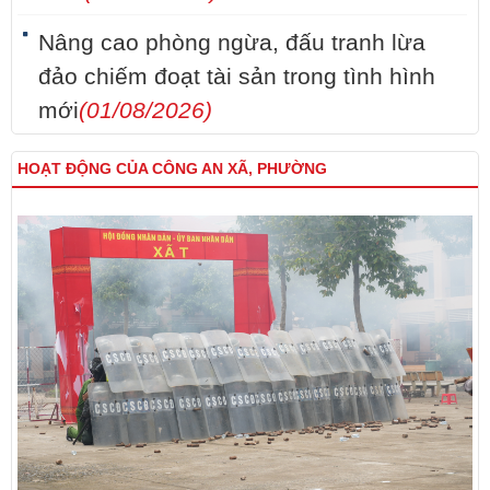
Nâng cao phòng ngừa, đấu tranh lừa
đảo chiếm đoạt tài sản trong tình hình
mới
(01/08/2026)
HOẠT ĐỘNG CỦA CÔNG AN XÃ, PHƯỜNG