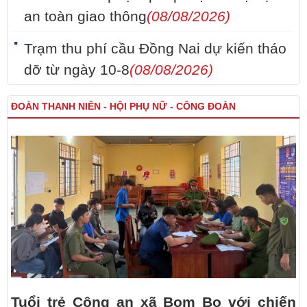
an toàn giao thông
(08/08/2026)
Trạm thu phí cầu Đồng Nai dự kiến tháo
dỡ từ ngày 10-8
(08/08/2026)
ĐOÀN THANH NIÊN - HỘI PHỤ NỮ - CÔNG ĐOÀN
Tuổi trẻ Công an xã Bom Bo với chiến