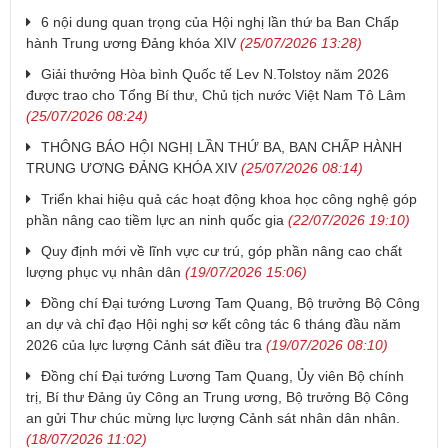
6 nội dung quan trọng của Hội nghị lần thứ ba Ban Chấp
hành Trung ương Đảng khóa XIV
(25/07/2026 13:28)
Giải thưởng Hòa bình Quốc tế Lev N.Tolstoy năm 2026
được trao cho Tổng Bí thư, Chủ tịch nước Việt Nam Tô Lâm
(25/07/2026 08:24)
THÔNG BÁO HỘI NGHỊ LẦN THỨ BA, BAN CHẤP HÀNH
TRUNG ƯƠNG ĐẢNG KHÓA XIV
(25/07/2026 08:14)
Triển khai hiệu quả các hoạt động khoa học công nghệ góp
phần nâng cao tiềm lực an ninh quốc gia
(22/07/2026 19:10)
Quy định mới về lĩnh vực cư trú, góp phần nâng cao chất
lượng phục vụ nhân dân
(19/07/2026 15:06)
Đồng chí Đại tướng Lương Tam Quang, Bộ trưởng Bộ Công
an dự và chỉ đạo Hội nghị sơ kết công tác 6 tháng đầu năm
2026 của lực lượng Cảnh sát điều tra
(19/07/2026 08:10)
Đồng chí Đại tướng Lương Tam Quang, Ủy viên Bộ chính
trị, Bí thư Đảng ủy Công an Trung ương, Bộ trưởng Bộ Công
an gửi Thư chúc mừng lực lượng Cảnh sát nhân dân nhân.
(18/07/2026 11:02)