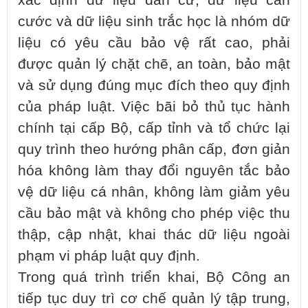
xác định dữ liệu dân cư, dữ liệu căn
cước và dữ liệu sinh trắc học là nhóm dữ
liệu có yêu cầu bảo vệ rất cao, phải
được quản lý chặt chẽ, an toàn, bảo mật
và sử dụng đúng mục đích theo quy định
của pháp luật. Việc bãi bỏ thủ tục hành
chính tại cấp Bộ, cấp tỉnh và tổ chức lại
quy trình theo hướng phân cấp, đơn giản
hóa không làm thay đổi nguyên tắc bảo
vệ dữ liệu cá nhân, không làm giảm yêu
cầu bảo mật và không cho phép việc thu
thập, cập nhật, khai thác dữ liệu ngoài
phạm vi pháp luật quy định.
Trong quá trình triển khai, Bộ Công an
tiếp tục duy trì cơ chế quản lý tập trung,