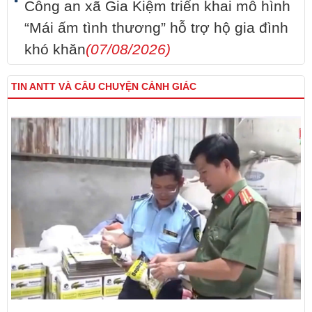
Công an xã Gia Kiệm triển khai mô hình
“Mái ấm tình thương” hỗ trợ hộ gia đình
khó khăn
(07/08/2026)
TIN ANTT VÀ CÂU CHUYỆN CẢNH GIÁC