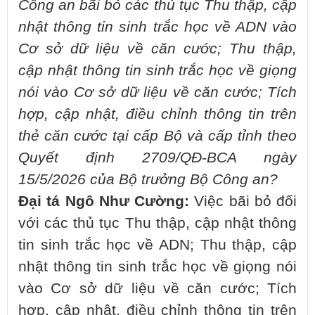
Công an bãi bỏ các thủ tục Thu thập, cập
nhật thông tin sinh trắc học về ADN vào
Cơ sở dữ liệu về căn cước; Thu thập,
cập nhật thông tin sinh trắc học về giọng
nói vào Cơ sở dữ liệu về căn cước; Tích
hợp, cập nhật, điều chỉnh thông tin trên
thẻ căn cước tại cấp Bộ và cấp tỉnh theo
Quyết định 2709/QĐ-BCA ngày
15/5/2026 của Bộ trưởng Bộ Công an?
Đại tá Ngô Như Cường:
Việc bãi bỏ đối
với các thủ tục Thu thập, cập nhật thông
tin sinh trắc học về ADN; Thu thập, cập
nhật thông tin sinh trắc học về giọng nói
vào Cơ sở dữ liệu về căn cước; Tích
hợp, cập nhật, điều chỉnh thông tin trên