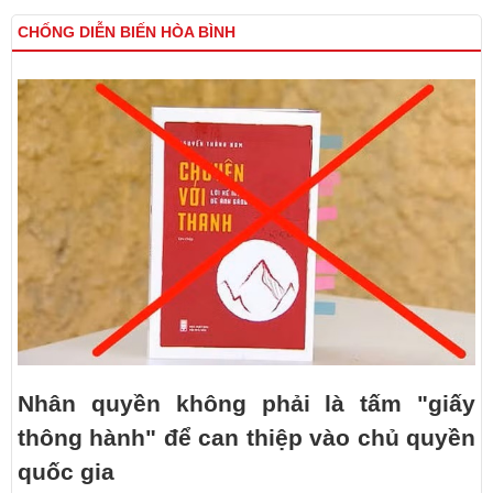
CHỐNG DIỄN BIẾN HÒA BÌNH
Nhân quyền không phải là tấm "giấy
thông hành" để can thiệp vào chủ quyền
quốc gia