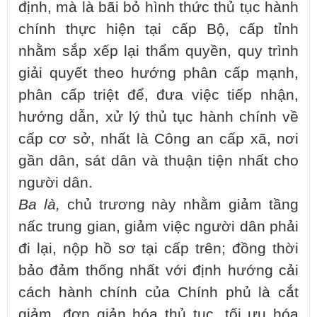
định, mà là bãi bỏ hình thức thủ tục hành
chính thực hiện tại cấp Bộ, cấp tỉnh
nhằm sắp xếp lại thẩm quyền, quy trình
giải quyết theo hướng phân cấp mạnh,
phân cấp triệt để, đưa việc tiếp nhận,
hướng dẫn, xử lý thủ tục hành chính về
cấp cơ sở, nhất là Công an cấp xã, nơi
gần dân, sát dân và thuận tiện nhất cho
người dân.
Ba là,
chủ trương này nhằm giảm tầng
nấc trung gian, giảm việc người dân phải
đi lại, nộp hồ sơ tại cấp trên; đồng thời
bảo đảm thống nhất với định hướng cải
cách hành chính của Chính phủ là cắt
giảm, đơn giản hóa thủ tục, tối ưu hóa