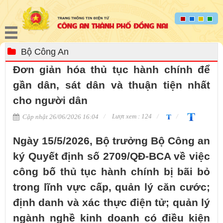
Bộ Công An
Đơn giản hóa thủ tục hành chính để
gần dân, sát dân và thuận tiện nhất
cho người dân
Lượt xem : 124
Cập nhật 26/06/2026 16:04
Ngày 15/5/2026, Bộ trưởng Bộ Công an
ký Quyết định số 2709/QĐ-BCA về việc
công bố thủ tục hành chính bị bãi bỏ
trong lĩnh vực cấp, quản lý căn cước;
định danh và xác thực điện tử; quản lý
ngành nghề kinh doanh có điều kiện