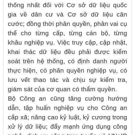
thống nhất đối với Cơ sở dữ liệu quốc
gia về dân cư và Cơ sở dữ liệu căn
cước; đồng thời phân quyền, phân vai cụ
thể cho từng cấp, từng cán bộ, từng
khâu nghiệp vụ. Việc truy cập, cập nhật,
khai thác dữ liệu đều phải được kiểm
soát trên hệ thống, có định danh người
thực hiện, có phân quyền nghiệp vụ, có
lưu vết thao tác và chịu sự kiểm tra,
giám sát của cơ quan có thẩm quyền.
Bộ Công an cũng tăng cường hướng
dẫn, tập huấn nghiệp vụ cho Công an
cấp xã; nâng cao kỷ luật, kỷ cương trong
xử lý dữ liệu; đẩy mạnh ứng dụng công