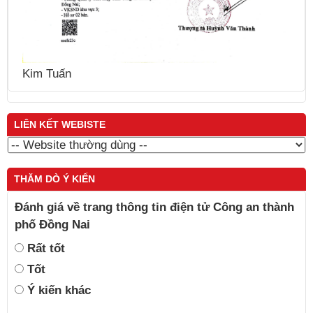
LIÊN KẾT WEBISTE
THĂM DÒ Ý KIẾN
Đánh giá về trang thông tin điện tử Công an thành
phố Đồng Nai
Rất tốt
Tốt
Ý kiến khác