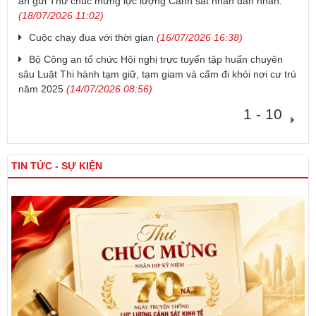
an gửi Thư chúc mừng lực lượng Cảnh sát nhân dân nhân.
(18/07/2026 11:02)
Cuộc chạy đua với thời gian
(16/07/2026 16:38)
Bộ Công an tổ chức Hội nghị trực tuyến tập huấn chuyên
sâu Luật Thi hành tạm giữ, tạm giam và cấm đi khỏi nơi cư trú
năm 2025
(14/07/2026 08:56)
1 - 10
TIN TỨC - SỰ KIỆN