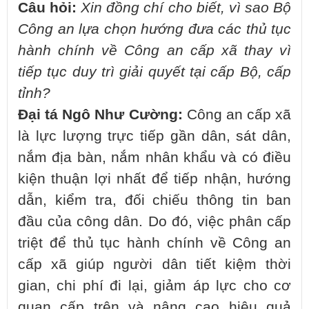
Câu hỏi:
Xin đồng chí cho biết, vì sao Bộ
Công an lựa chọn hướng đưa các thủ tục
hành chính về Công an cấp xã thay vì
tiếp tục duy trì giải quyết tại cấp Bộ, cấp
tỉnh?
Đại tá Ngô Như Cường:
Công an cấp xã
là lực lượng trực tiếp gần dân, sát dân,
nắm địa bàn, nắm nhân khẩu và có điều
kiện thuận lợi nhất để tiếp nhận, hướng
dẫn, kiểm tra, đối chiếu thông tin ban
đầu của công dân. Do đó, việc phân cấp
triệt để thủ tục hành chính về Công an
cấp xã giúp người dân tiết kiệm thời
gian, chi phí đi lại, giảm áp lực cho cơ
quan cấp trên và nâng cao hiệu quả