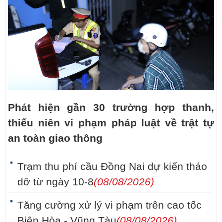
Phát hiện gần 30 trường hợp thanh,
thiếu niên vi phạm pháp luật về trật tự
an toàn giao thông
Trạm thu phí cầu Đồng Nai dự kiến tháo
dỡ từ ngày 10-8
(08/08/2026)
Tăng cường xử lý vi phạm trên cao tốc
Biên Hòa - Vũng Tàu
(08/08/2026)