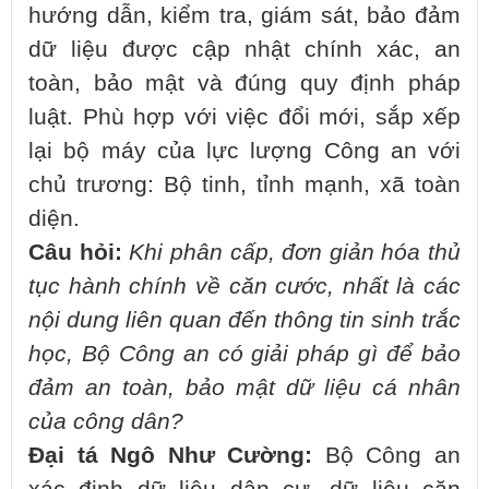
hướng dẫn, kiểm tra, giám sát, bảo đảm
dữ liệu được cập nhật chính xác, an
toàn, bảo mật và đúng quy định pháp
luật. Phù hợp với việc đổi mới, sắp xếp
lại bộ máy của lực lượng Công an với
chủ trương: Bộ tinh, tỉnh mạnh, xã toàn
diện.
Câu hỏi:
Khi phân cấp, đơn giản hóa thủ
tục hành chính về căn cước, nhất là các
nội dung liên quan đến thông tin sinh trắc
học, Bộ Công an có giải pháp gì để bảo
đảm an toàn, bảo mật dữ liệu cá nhân
của công dân?
Đại tá Ngô Như Cường:
Bộ Công an