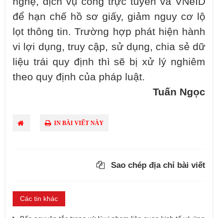
nghệ, dịch vụ công trực tuyến và VNeID
để hạn chế hồ sơ giấy, giảm nguy cơ lộ
lọt thông tin. Trường hợp phát hiện hành
vi lợi dụng, truy cập, sử dụng, chia sẻ dữ
liệu trái quy định thì sẽ bị xử lý nghiêm
theo quy định của pháp luật.
Tuấn Ngọc
IN BÀI VIẾT NÀY
Sao chép địa chỉ bài viết
Các tin khác