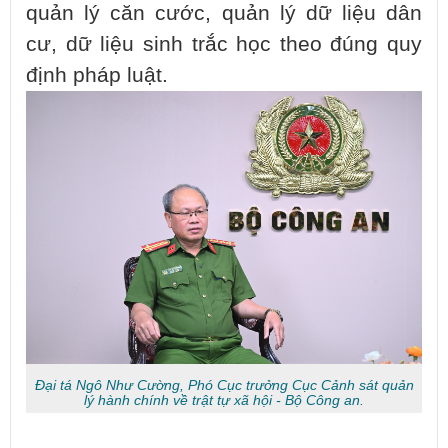
quản lý căn cước, quản lý dữ liệu dân
cư, dữ liệu sinh trắc học theo đúng quy
định pháp luật.
Đại tá Ngô Như Cường, Phó Cục trưởng Cục Cảnh sát quản
lý hành chính về trật tự xã hội - Bộ Công an.