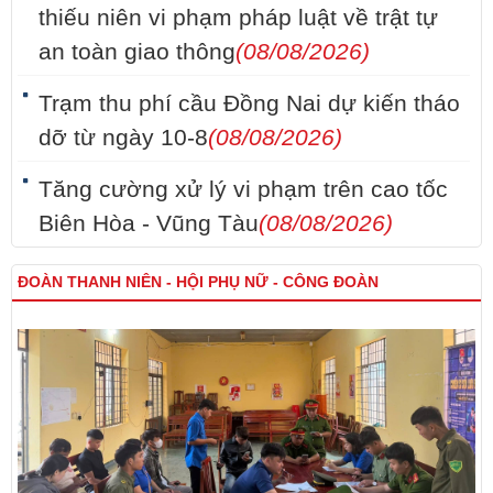
thiếu niên vi phạm pháp luật về trật tự
an toàn giao thông
(08/08/2026)
Trạm thu phí cầu Đồng Nai dự kiến tháo
dỡ từ ngày 10-8
(08/08/2026)
Tăng cường xử lý vi phạm trên cao tốc
Biên Hòa - Vũng Tàu
(08/08/2026)
ĐOÀN THANH NIÊN - HỘI PHỤ NỮ - CÔNG ĐOÀN