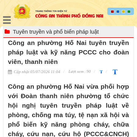
Tuyên truyền và phổ biến pháp luật
Công an phường Hố Nai tuyên truyền
pháp luật và kỹ năng PCCC cho đoàn
viên, thanh niên
Lượt xem : 90
Cập nhật 05/07/2026 11:04
Công an phường Hố Nai vừa phối hợp
với Đoàn thanh niên phường tổ chức
hội nghị tuyên truyền pháp luật về
phòng, chống ma túy, tệ nạn xã hội và
phổ biến kỹ năng phòng cháy, chữa
cháy, cứu nạn, cứu hộ (PCCC&CNCH)