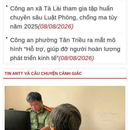
Công an xã Tà Lài tham gia tập huấn
chuyên sâu Luật Phòng, chống ma túy
năm 2025
(08/08/2026)
Công an phường Tân Triều ra mắt mô
hình “Hỗ trợ, giúp đỡ người hoàn lương
phát triển kinh tế”
(08/08/2026)
TIN ANTT VÀ CÂU CHUYỆN CẢNH GIÁC