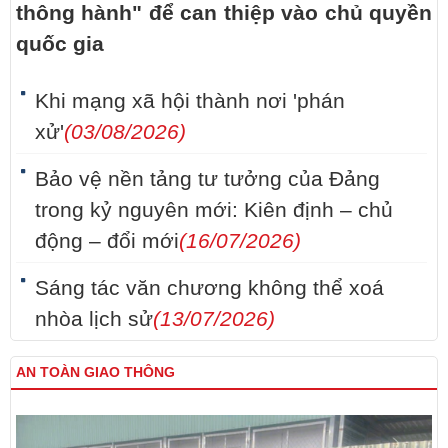
thông hành" để can thiệp vào chủ quyền
quốc gia
Khi mạng xã hội thành nơi 'phán
xử'
(03/08/2026)
Bảo vệ nền tảng tư tưởng của Đảng
trong kỷ nguyên mới: Kiên định – chủ
động – đổi mới
(16/07/2026)
Sáng tác văn chương không thể xoá
nhòa lịch sử
(13/07/2026)
AN TOÀN GIAO THÔNG