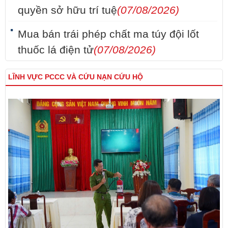
quyền sở hữu trí tuệ
(07/08/2026)
Mua bán trái phép chất ma túy đội lốt
thuốc lá điện tử
(07/08/2026)
LĨNH VỰC PCCC VÀ CỨU NẠN CỨU HỘ