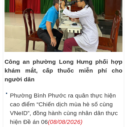
Công an phường Long Hưng phối hợp
khám mắt, cấp thuốc miễn phí cho
người dân
Phường Bình Phước ra quân thực hiện
cao điểm “Chiến dịch mùa hè số cùng
VNeID”, đồng hành cùng nhân dân thực
hiện Đề án 06
(08/08/2026)