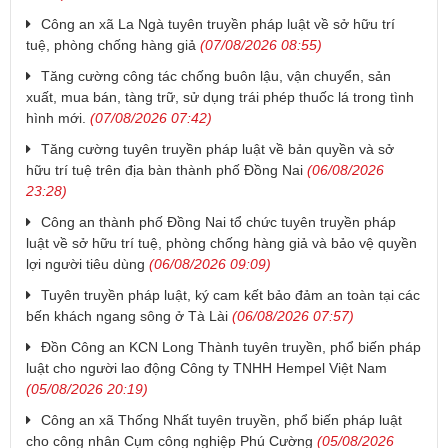
Công an xã La Ngà tuyên truyền pháp luật về sở hữu trí
tuệ, phòng chống hàng giả
(07/08/2026 08:55)
Tăng cường công tác chống buôn lậu, vận chuyển, sản
xuất, mua bán, tàng trữ, sử dụng trái phép thuốc lá trong tình
hình mới.
(07/08/2026 07:42)
Tăng cường tuyên truyền pháp luật về bản quyền và sở
hữu trí tuệ trên địa bàn thành phố Đồng Nai
(06/08/2026
23:28)
Công an thành phố Đồng Nai tổ chức tuyên truyền pháp
luật về sở hữu trí tuệ, phòng chống hàng giả và bảo vệ quyền
lợi người tiêu dùng
(06/08/2026 09:09)
Tuyên truyền pháp luật, ký cam kết bảo đảm an toàn tại các
bến khách ngang sông ở Tà Lài
(06/08/2026 07:57)
Đồn Công an KCN Long Thành tuyên truyền, phổ biến pháp
luật cho người lao động Công ty TNHH Hempel Việt Nam
(05/08/2026 20:19)
Công an xã Thống Nhất tuyên truyền, phổ biến pháp luật
cho công nhân Cụm công nghiệp Phú Cường
(05/08/2026