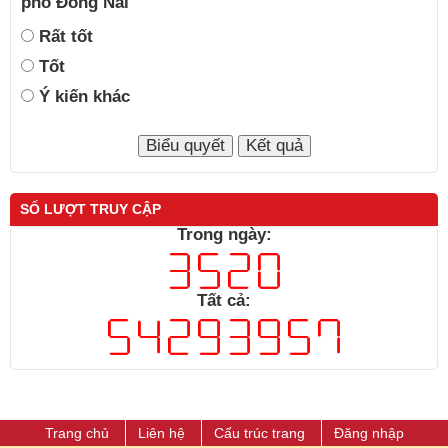
phố Đồng Nai
Rất tốt
Tốt
Ý kiến khác
SỐ LƯỢT TRUY CẬP
Trong ngày:
Tất cả:
Trang chủ
Liên hệ
Cấu trúc trang
Đăng nhập