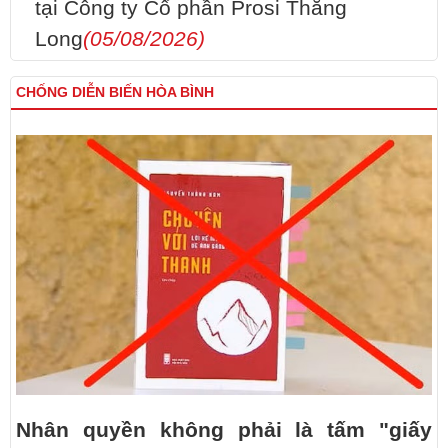
tại Công ty Cổ phần Prosi Thăng
Long
(05/08/2026)
CHỐNG DIỄN BIẾN HÒA BÌNH
Nhân quyền không phải là tấm "giấy