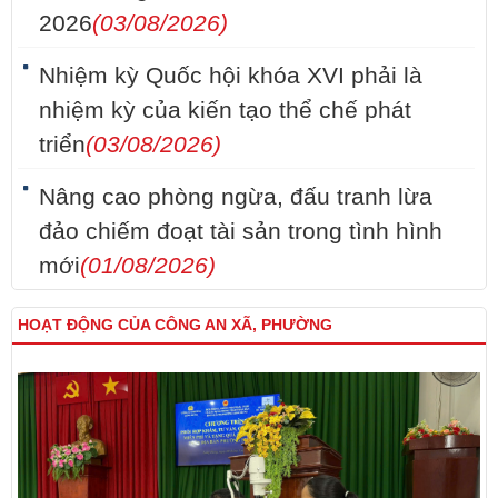
2026
(03/08/2026)
Nhiệm kỳ Quốc hội khóa XVI phải là
nhiệm kỳ của kiến tạo thể chế phát
triển
(03/08/2026)
Nâng cao phòng ngừa, đấu tranh lừa
đảo chiếm đoạt tài sản trong tình hình
mới
(01/08/2026)
HOẠT ĐỘNG CỦA CÔNG AN XÃ, PHƯỜNG