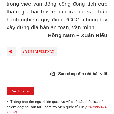
trong việc vận động cộng đồng tích cực
tham gia bài trừ tệ nạn xã hội và chấp
hành nghiêm quy định PCCC, chung tay
xây dựng địa bàn an toàn, văn minh.
Hồng Nam – Xuân Hiếu
IN BÀI VIẾT NÀY
Sao chép địa chỉ bài viết
Các tin khác
Thông báo tìm người liên quan vụ việc có dấu hiệu lừa đảo
chiếm đoạt tài sản tại Thẩm mỹ viện quốc tế Lucy
(07/08/2026
16:52)