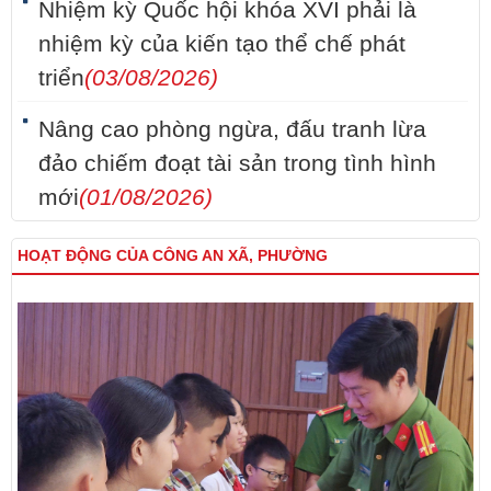
Nhiệm kỳ Quốc hội khóa XVI phải là
nhiệm kỳ của kiến tạo thể chế phát
triển
(03/08/2026)
Nâng cao phòng ngừa, đấu tranh lừa
đảo chiếm đoạt tài sản trong tình hình
mới
(01/08/2026)
HOẠT ĐỘNG CỦA CÔNG AN XÃ, PHƯỜNG