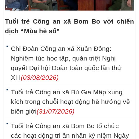
Tuổi trẻ Công an xã Bom Bo với chiến
dịch “Mùa hè số”
Chi Đoàn Công an xã Xuân Đông:
Nghiêm túc học tập, quán triệt Nghị
quyết Đại hội Đoàn toàn quốc lần thứ
XIII
(03/08/2026)
Tuổi trẻ Công an xã Bù Gia Mập xung
kích trong chuỗi hoạt động hè hướng về
biên giới
(31/07/2026)
Tuổi trẻ Công an xã Bom Bo tổ chức
các hoạt động tri ân nhân kỷ niệm Ngày