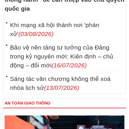
quốc gia
Khi mạng xã hội thành nơi 'phán
xử'
(03/08/2026)
Bảo vệ nền tảng tư tưởng của Đảng
trong kỷ nguyên mới: Kiên định – chủ
động – đổi mới
(16/07/2026)
Sáng tác văn chương không thể xoá
nhòa lịch sử
(13/07/2026)
AN TOÀN GIAO THÔNG