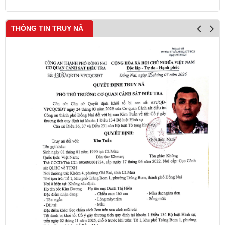
THÔNG TIN TRUY NÃ
L