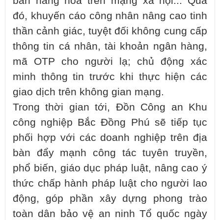
bán hàng hóa trên mạng xã hội... Qua
đó, khuyến cáo công nhân nâng cao tinh
thần cảnh giác, tuyệt đối không cung cấp
thông tin cá nhân, tài khoản ngân hàng,
mã OTP cho người lạ; chủ động xác
minh thông tin trước khi thực hiện các
giao dịch trên không gian mạng.
Trong thời gian tới, Đồn Công an Khu
công nghiệp Bắc Đồng Phú sẽ tiếp tục
phối hợp với các doanh nghiệp trên địa
bàn đẩy mạnh công tác tuyên truyền,
phổ biến, giáo dục pháp luật, nâng cao ý
thức chấp hành pháp luật cho người lao
động, góp phần xây dựng phong trào
toàn dân bảo vệ an ninh Tổ quốc ngày