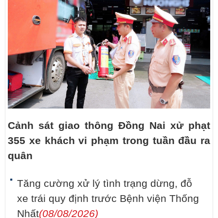
Cảnh sát giao thông Đồng Nai xử phạt
355 xe khách vi phạm trong tuần đầu ra
quân
Tăng cường xử lý tình trạng dừng, đỗ
xe trái quy định trước Bệnh viện Thống
Nhất
(08/08/2026)