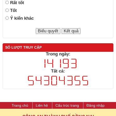
Rất tốt
Tốt
Ý kiến khác
SỐ LƯỢT TRUY CẬP
Trong ngày:
Tất cả:
Trang chủ
Liên hệ
Cấu trúc trang
Đăng nhập