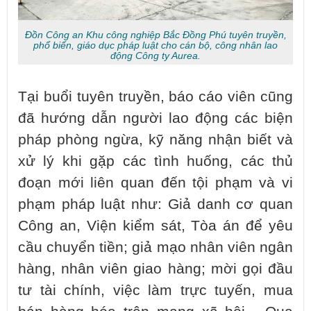
Đồn Công an Khu công nghiệp Bắc Đồng Phú tuyên truyền,
phổ biến, giáo dục pháp luật cho cán bộ, công nhân lao
động Công ty Aurea.
Tại buổi tuyên truyền, báo cáo viên cũng
đã hướng dẫn người lao động các biện
pháp phòng ngừa, kỹ năng nhận biết và
xử lý khi gặp các tình huống, các thủ
đoạn mới liên quan đến tội phạm và vi
phạm pháp luật như: Giả danh cơ quan
Công an, Viện kiểm sát, Tòa án để yêu
cầu chuyển tiền; giả mạo nhân viên ngân
hàng, nhân viên giao hàng; mời gọi đầu
tư tài chính, việc làm trực tuyến, mua