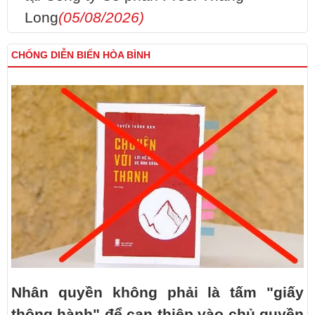
Long
(05/08/2026)
CHỐNG DIỄN BIẾN HÒA BÌNH
Nhân quyền không phải là tấm "giấy
thông hành" để can thiệp vào chủ quyền