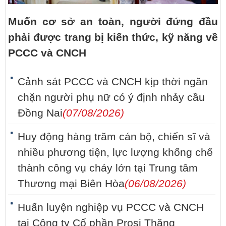
Muốn cơ sở an toàn, người đứng đầu
phải được trang bị kiến thức, kỹ năng về
PCCC và CNCH
Cảnh sát PCCC và CNCH kịp thời ngăn
chặn người phụ nữ có ý định nhảy cầu
Đồng Nai
(07/08/2026)
Huy động hàng trăm cán bộ, chiến sĩ và
nhiều phương tiện, lực lượng khống chế
thành công vụ cháy lớn tại Trung tâm
Thương mại Biên Hòa
(06/08/2026)
Huấn luyện nghiệp vụ PCCC và CNCH
tại Công ty Cổ phần Prosi Thăng