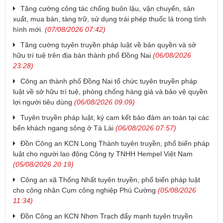
Tăng cường công tác chống buôn lậu, vận chuyển, sản
xuất, mua bán, tàng trữ, sử dụng trái phép thuốc lá trong tình
hình mới.
(07/08/2026 07:42)
Tăng cường tuyên truyền pháp luật về bản quyền và sở
hữu trí tuệ trên địa bàn thành phố Đồng Nai
(06/08/2026
23:28)
Công an thành phố Đồng Nai tổ chức tuyên truyền pháp
luật về sở hữu trí tuệ, phòng chống hàng giả và bảo vệ quyền
lợi người tiêu dùng
(06/08/2026 09:09)
Tuyên truyền pháp luật, ký cam kết bảo đảm an toàn tại các
bến khách ngang sông ở Tà Lài
(06/08/2026 07:57)
Đồn Công an KCN Long Thành tuyên truyền, phổ biến pháp
luật cho người lao động Công ty TNHH Hempel Việt Nam
(05/08/2026 20:19)
Công an xã Thống Nhất tuyên truyền, phổ biến pháp luật
cho công nhân Cụm công nghiệp Phú Cường
(05/08/2026
11:34)
Đồn Công an KCN Nhơn Trạch đẩy mạnh tuyên truyền