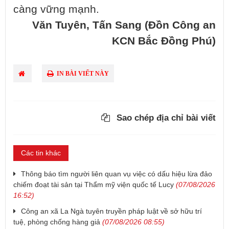
càng vững mạnh.
Văn Tuyên, Tấn Sang (Đồn Công an
KCN Bắc Đồng Phú)
IN BÀI VIẾT NÀY
Sao chép địa chỉ bài viết
Các tin khác
Thông báo tìm người liên quan vụ việc có dấu hiệu lừa đảo
chiếm đoạt tài sản tại Thẩm mỹ viện quốc tế Lucy
(07/08/2026
16:52)
Công an xã La Ngà tuyên truyền pháp luật về sở hữu trí
tuệ, phòng chống hàng giả
(07/08/2026 08:55)