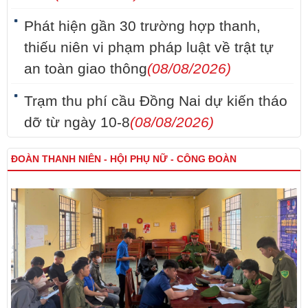
Phát hiện gần 30 trường hợp thanh,
thiếu niên vi phạm pháp luật về trật tự
an toàn giao thông
(08/08/2026)
Trạm thu phí cầu Đồng Nai dự kiến tháo
dỡ từ ngày 10-8
(08/08/2026)
ĐOÀN THANH NIÊN - HỘI PHỤ NỮ - CÔNG ĐOÀN