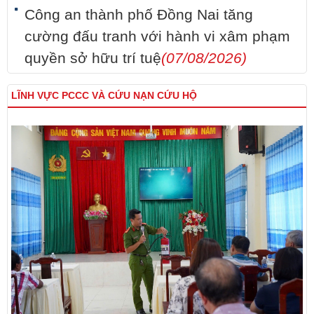
Công an thành phố Đồng Nai tăng
cường đấu tranh với hành vi xâm phạm
quyền sở hữu trí tuệ
(07/08/2026)
LĨNH VỰC PCCC VÀ CỨU NẠN CỨU HỘ