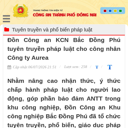
Tuyên truyền và phổ biến pháp luật
Đồn Công an KCN Bắc Đồng Phú
tuyên truyền pháp luật cho công nhân
Công ty Aurea
Lượt xem : 258
Cập nhật 06/07/2026 21:51
Nhằm nâng cao nhận thức, ý thức
chấp hành pháp luật cho người lao
động, góp phần bảo đảm ANTT trong
khu công nghiệp, Đồn Công an Khu
công nghiệp Bắc Đồng Phú đã tổ chức
tuyên truyền, phổ biến, giáo dục pháp