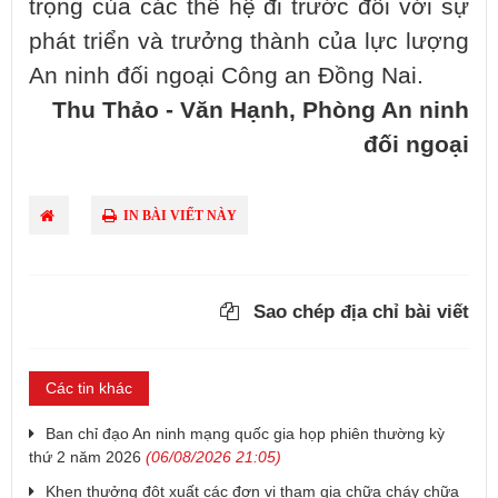
trọng của các thế hệ đi trước đối với sự
phát triển và trưởng thành của lực lượng
An ninh đối ngoại Công an Đồng Nai.
Thu Thảo - Văn Hạnh, Phòng An ninh
đối ngoại
IN BÀI VIẾT NÀY
Sao chép địa chỉ bài viết
Các tin khác
Ban chỉ đạo An ninh mạng quốc gia họp phiên thường kỳ
thứ 2 năm 2026
(06/08/2026 21:05)
Khen thưởng đột xuất các đơn vị tham gia chữa cháy chữa