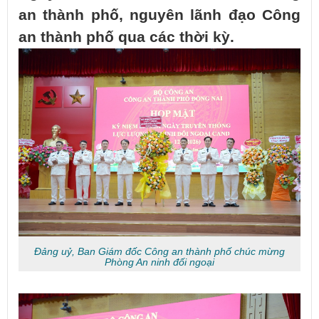
an thành phố, nguyên lãnh đạo Công
an thành phố qua các thời kỳ.
Đảng uỷ, Ban Giám đốc Công an thành phố chúc mừng
Phòng An ninh đối ngoại