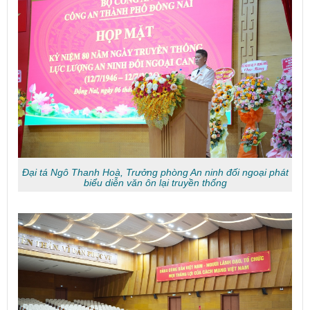
Đại tá Ngô Thanh Hoà, Trưởng phòng An ninh đối ngoại phát
biểu diễn văn ôn lại truyền thống