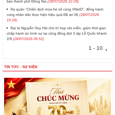
bàn thành phố Đồng Nai
(28/07/2026 22:29)
Ra quân “Chiến dịch mùa hè số cùng VNeID”, đồng hành
cùng nhân dân thực hiện hiệu quả Đề án 06
(28/07/2026
15:28)
Đại tá Nguyễn Huy Hải chủ trì họp xét miễn, giảm thời gian
chấp hành án hình sự tại cộng đồng đợt 3 dịp Lễ Quốc khánh
2/9
(28/07/2026 06:52)
1 - 10
TIN TỨC - SỰ KIỆN