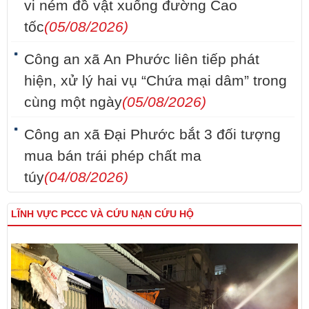
vi ném đồ vật xuống đường Cao
tốc
(05/08/2026)
Công an xã An Phước liên tiếp phát
hiện, xử lý hai vụ “Chứa mại dâm” trong
cùng một ngày
(05/08/2026)
Công an xã Đại Phước bắt 3 đối tượng
mua bán trái phép chất ma
túy
(04/08/2026)
LĨNH VỰC PCCC VÀ CỨU NẠN CỨU HỘ