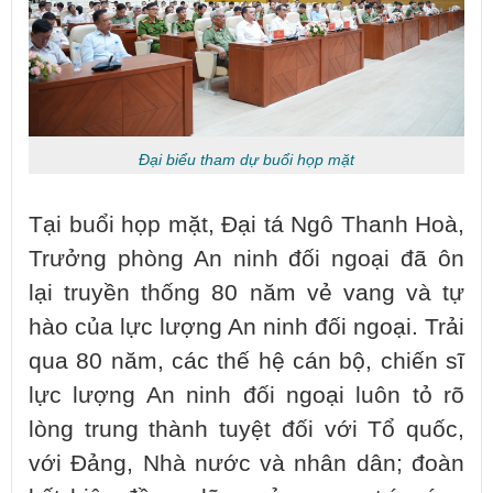
Đại biểu tham dự buổi họp mặt
Tại buổi họp mặt, Đại tá Ngô Thanh Hoà,
Trưởng phòng An ninh đối ngoại đã ôn
lại truyền thống 80 năm vẻ vang và tự
hào của lực lượng An ninh đối ngoại. Trải
qua 80 năm, các thế hệ cán bộ, chiến sĩ
lực lượng An ninh đối ngoại luôn tỏ rõ
lòng trung thành tuyệt đối với Tổ quốc,
với Đảng, Nhà nước và nhân dân; đoàn