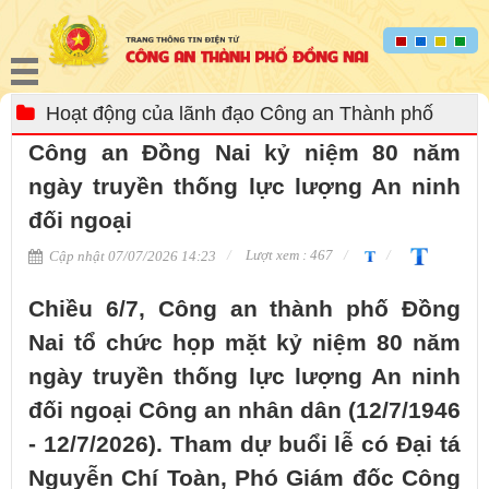
Hoạt động của lãnh đạo Công an Thành phố
Công an Đồng Nai kỷ niệm 80 năm
ngày truyền thống lực lượng An ninh
đối ngoại
Lượt xem : 467
Cập nhật 07/07/2026 14:23
Chiều 6/7, Công an thành phố Đồng
Nai tổ chức họp mặt kỷ niệm 80 năm
ngày truyền thống lực lượng An ninh
đối ngoại Công an nhân dân (12/7/1946
- 12/7/2026). Tham dự buổi lễ có Đại tá
Nguyễn Chí Toàn, Phó Giám đốc Công