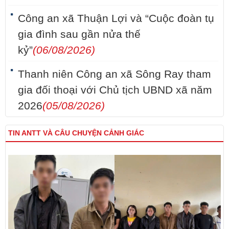
Công an xã Thuận Lợi và “Cuộc đoàn tụ
gia đình sau gần nửa thế
kỷ”
(06/08/2026)
Thanh niên Công an xã Sông Ray tham
gia đối thoại với Chủ tịch UBND xã năm
2026
(05/08/2026)
TIN ANTT VÀ CÂU CHUYỆN CẢNH GIÁC