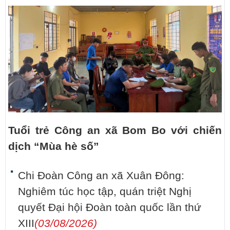
Tuổi trẻ Công an xã Bom Bo với chiến
dịch “Mùa hè số”
Chi Đoàn Công an xã Xuân Đông:
Nghiêm túc học tập, quán triệt Nghị
quyết Đại hội Đoàn toàn quốc lần thứ
XIII
(03/08/2026)