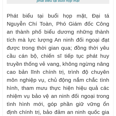
phát biểu tại buổi họp mặt
Phát biểu tại buổi họp mặt, Đại tá
Nguyễn Chí Toàn, Phó Giám đốc Công
an thành phố biểu dương những thành
tích mà lực lượng An ninh đối ngoại đạt
được trong thời gian qua; đồng thời yêu
cầu cán bộ, chiến sĩ tiếp tục phát huy
truyền thống vẻ vang, không ngừng nâng
cao bản lĩnh chính trị, trình độ chuyên
môn nghiệp vụ, chủ động nắm chắc tình
hình, tham mưu thực hiện hiệu quả các
nhiệm vụ bảo vệ an ninh đối ngoại trong
tình hình mới, góp phần giữ vững ổn
định chính trị, bảo đảm an ninh quốc gia