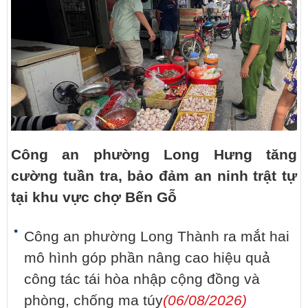
Công an phường Long Hưng tăng
cường tuần tra, bảo đảm an ninh trật tự
tại khu vực chợ Bến Gỗ
Công an phường Long Thành ra mắt hai
mô hình góp phần nâng cao hiệu quả
công tác tái hòa nhập cộng đồng và
phòng, chống ma túy
(06/08/2026)