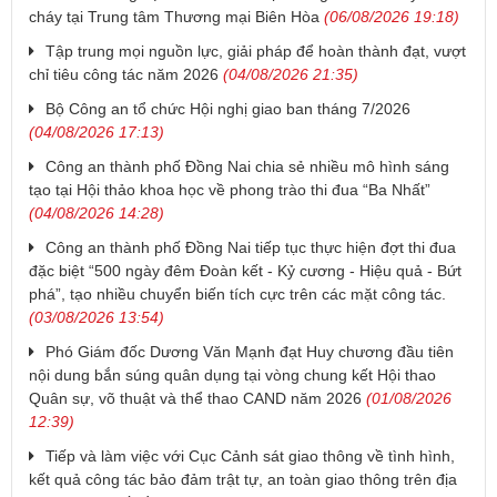
cháy tại Trung tâm Thương mại Biên Hòa
(06/08/2026 19:18)
Tập trung mọi nguồn lực, giải pháp để hoàn thành đạt, vượt
chỉ tiêu công tác năm 2026
(04/08/2026 21:35)
Bộ Công an tổ chức Hội nghị giao ban tháng 7/2026
(04/08/2026 17:13)
Công an thành phố Đồng Nai chia sẻ nhiều mô hình sáng
tạo tại Hội thảo khoa học về phong trào thi đua “Ba Nhất”
(04/08/2026 14:28)
Công an thành phố Đồng Nai tiếp tục thực hiện đợt thi đua
đặc biệt “500 ngày đêm Đoàn kết - Kỷ cương - Hiệu quả - Bứt
phá”, tạo nhiều chuyển biến tích cực trên các mặt công tác.
(03/08/2026 13:54)
Phó Giám đốc Dương Văn Mạnh đạt Huy chương đầu tiên
nội dung bắn súng quân dụng tại vòng chung kết Hội thao
Quân sự, võ thuật và thể thao CAND năm 2026
(01/08/2026
12:39)
Tiếp và làm việc với Cục Cảnh sát giao thông về tình hình,
kết quả công tác bảo đảm trật tự, an toàn giao thông trên địa