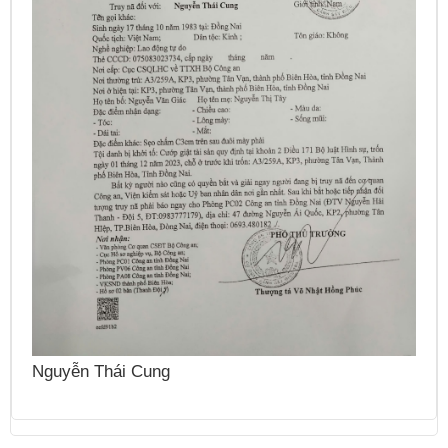
N
Nguyễn Thái Cung