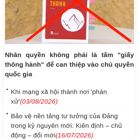
Nhân quyền không phải là tấm "giấy
thông hành" để can thiệp vào chủ quyền
quốc gia
Khi mạng xã hội thành nơi 'phán
xử'
(03/08/2026)
Bảo vệ nền tảng tư tưởng của Đảng
trong kỷ nguyên mới: Kiên định – chủ
động – đổi mới
(16/07/2026)