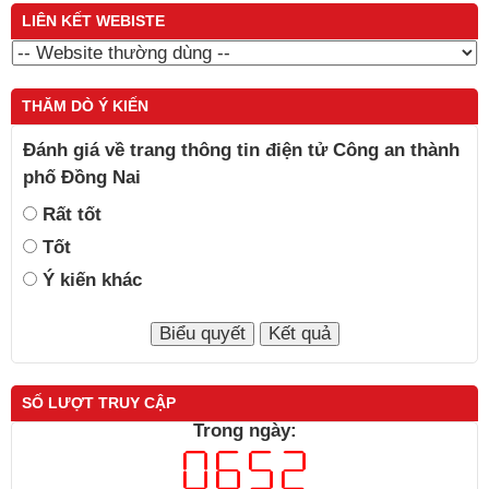
LIÊN KẾT WEBISTE
THĂM DÒ Ý KIẾN
Đánh giá về trang thông tin điện tử Công an thành
phố Đồng Nai
Rất tốt
Tốt
Ý kiến khác
SỐ LƯỢT TRUY CẬP
Trong ngày: