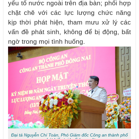
yếu tố nước ngoài trên địa bàn; phối hợp
chặt chẽ với các lực lượng chức năng
kịp thời phát hiện, tham mưu xử lý các
vấn đề phát sinh, không để bị động, bất
ngờ trong mọi tình huống.
Đại tá Nguyễn Chí Toàn, Phó Giám đốc Công an thành phố