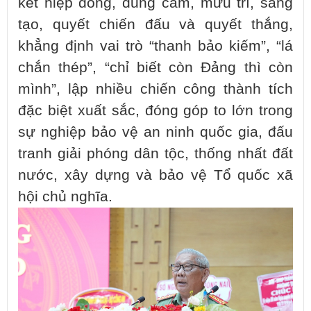
kết hiệp đồng, dũng cảm, mưu trí, sáng
tạo, quyết chiến đấu và quyết thắng,
khẳng định vai trò “thanh bảo kiếm”, “lá
chắn thép”, “chỉ biết còn Đảng thì còn
mình”, lập nhiều chiến công thành tích
đặc biệt xuất sắc, đóng góp to lớn trong
sự nghiệp bảo vệ an ninh quốc gia, đấu
tranh giải phóng dân tộc, thống nhất đất
nước, xây dựng và bảo vệ Tổ quốc xã
hội chủ nghĩa.