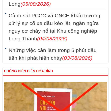
Long
(05/08/2026)
Cảnh sát PCCC và CNCH khẩn trương
xử lý sự cố xe đầu kéo lật, ngăn ngừa
nguy cơ cháy nổ tại Khu công nghiệp
Long Thành
(04/08/2026)
Những việc cần làm trong 5 phút đầu
tiên khi phát hiện cháy
(03/08/2026)
CHỐNG DIỄN BIẾN HÒA BÌNH