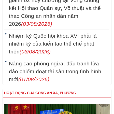
giành 02 huy chương tại Vòng chung
kết Hội thao Quân sự, Võ thuật và thể
thao Công an nhân dân năm
2026
(03/08/2026)
Nhiệm kỳ Quốc hội khóa XVI phải là
nhiệm kỳ của kiến tạo thể chế phát
triển
(03/08/2026)
Nâng cao phòng ngừa, đấu tranh lừa
đảo chiếm đoạt tài sản trong tình hình
mới
(01/08/2026)
HOẠT ĐỘNG CỦA CÔNG AN XÃ, PHƯỜNG