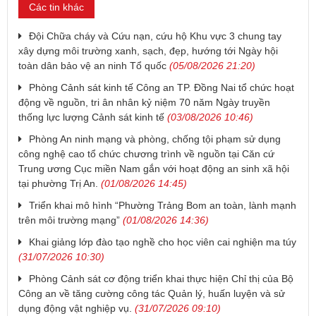
Các tin khác
Đội Chữa cháy và Cứu nạn, cứu hộ Khu vực 3 chung tay
xây dựng môi trường xanh, sạch, đẹp, hướng tới Ngày hội
toàn dân bảo vệ an ninh Tổ quốc
(05/08/2026 21:20)
Phòng Cảnh sát kinh tế Công an TP. Đồng Nai tổ chức hoạt
động về nguồn, tri ân nhân kỷ niệm 70 năm Ngày truyền
thống lực lượng Cảnh sát kinh tế
(03/08/2026 10:46)
Phòng An ninh mạng và phòng, chống tội phạm sử dụng
công nghệ cao tổ chức chương trình về nguồn tại Căn cứ
Trung ương Cục miền Nam gắn với hoạt động an sinh xã hội
tại phường Trị An.
(01/08/2026 14:45)
Triển khai mô hình “Phường Trảng Bom an toàn, lành mạnh
trên môi trường mạng”
(01/08/2026 14:36)
Khai giảng lớp đào tạo nghề cho học viên cai nghiện ma túy
(31/07/2026 10:30)
Phòng Cảnh sát cơ động triển khai thực hiện Chỉ thị của Bộ
Công an về tăng cường công tác Quản lý, huấn luyện và sử
dụng động vật nghiệp vụ.
(31/07/2026 09:10)