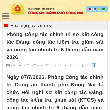
Hoạt động các đơn vị
Phòng Công tác chính trị sơ kết công
tác Đảng, công tác kiểm tra, giám sát
và công tác chính trị 6 tháng đầu năm
2026
Lượt xem : 119
Cập nhật 07/07/2026 20:56
Ngày 07/7/2026, Phòng Công tác chính
trị Công an thành phố Đồng Nai tổ
chức Hội nghị sơ kết công tác Đảng,
công tác kiểm tra, giám sát (KTGS) và
công tác chính trị 6 tháng đầu năm;