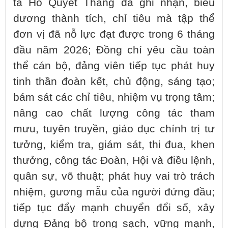
tá Hồ Quyết Thắng đã ghi nhận, biểu
dương thành tích, chỉ tiêu mà tập thể
đơn vị đã nỗ lực đạt được trong 6 tháng
đầu năm 2026; Đồng chí yêu cầu toàn
thể cán bộ, đảng viên tiếp tục phát huy
tinh thần đoàn kết, chủ động, sáng tạo;
bám sát các chỉ tiêu, nhiệm vụ trọng tâm;
nâng cao chất lượng công tác tham
mưu, tuyên truyền, giáo dục chính trị tư
tưởng, kiểm tra, giám sát, thi đua, khen
thưởng, công tác Đoàn, Hội và điều lệnh,
quân sự, võ thuật; phát huy vai trò trách
nhiệm, gương mẫu của người đứng đầu;
tiếp tục đẩy mạnh chuyển đổi số, xây
dựng Đảng bộ trong sạch, vững mạnh,