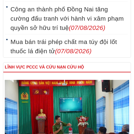
Công an thành phố Đồng Nai tăng
cường đấu tranh với hành vi xâm phạm
quyền sở hữu trí tuệ
(07/08/2026)
Mua bán trái phép chất ma túy đội lốt
thuốc lá điện tử
(07/08/2026)
LĨNH VỰC PCCC VÀ CỨU NẠN CỨU HỘ