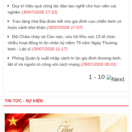
Duy trì hiệu quả công tác đào tạo nghề cho học viên cai
nghiện
(30/07/2026 17:10)
Trao tặng nhà Đại đoàn kết cho gia đình cựu chiến binh có
hoàn cảnh khó khăn
(30/07/2026 17:07)
Đội Chữa cháy và Cứu nạn, cứu hộ Khu vực 13 tổ chức
nhiều hoạt động tri ân nhân kỷ niệm 79 năm Ngày Thương
binh - Liệt sĩ
(30/07/2026 11:17)
Phòng Quản lý xuất nhập cảnh tri ân gia đình thương binh,
liệt sĩ và người có công với cách mạng
(29/07/2026 00:01)
1 - 10
TIN TỨC - SỰ KIỆN