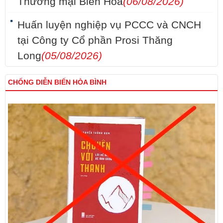
Thương mại Biên Hòa
(06/08/2026)
Huấn luyện nghiệp vụ PCCC và CNCH
tại Công ty Cổ phần Prosi Thăng
Long
(05/08/2026)
CHỐNG DIỄN BIẾN HÒA BÌNH