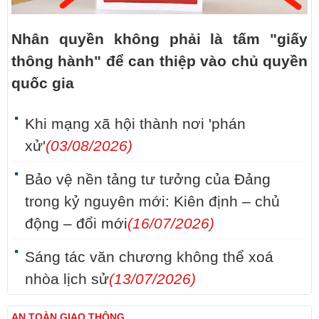
Nhân quyền không phải là tấm "giấy
thông hành" để can thiệp vào chủ quyền
quốc gia
Khi mạng xã hội thành nơi 'phán
xử'
(03/08/2026)
Bảo vệ nền tảng tư tưởng của Đảng
trong kỷ nguyên mới: Kiên định – chủ
động – đổi mới
(16/07/2026)
Sáng tác văn chương không thể xoá
nhòa lịch sử
(13/07/2026)
AN TOÀN GIAO THÔNG