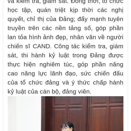
và kiểm tra, giám sát. Đồng thời, tổ chức
học tập, quán triệt kịp thời các nghị
quyết, chỉ thị của Đảng; đẩy mạnh tuyên
truyền trên các nền tảng số, góp phần
lan tỏa hình ảnh đẹp, nhân văn về người
chiến sĩ CAND. Công tác kiểm tra, giám
sát, thi hành kỷ luật trong Đảng được
thực hiện nghiêm túc, góp phần nâng
cao năng lực lãnh đạo, sức chiến đấu
của tổ chức đảng và ý thức chấp hành
kỷ luật của cán bộ, đảng viên.