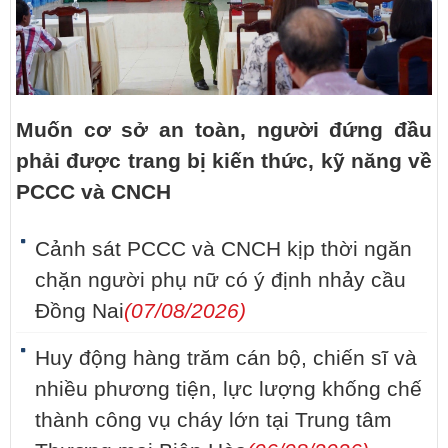
Muốn cơ sở an toàn, người đứng đầu
phải được trang bị kiến thức, kỹ năng về
PCCC và CNCH
Cảnh sát PCCC và CNCH kịp thời ngăn
chặn người phụ nữ có ý định nhảy cầu
Đồng Nai
(07/08/2026)
Huy động hàng trăm cán bộ, chiến sĩ và
nhiều phương tiện, lực lượng khống chế
thành công vụ cháy lớn tại Trung tâm