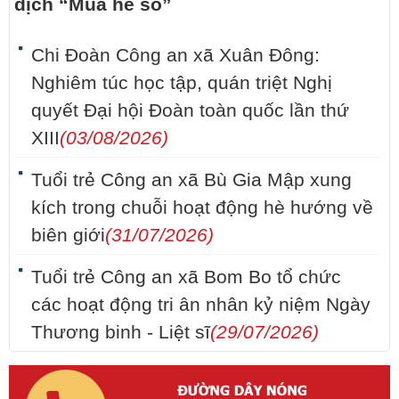
dịch “Mùa hè số”
Chi Đoàn Công an xã Xuân Đông:
Nghiêm túc học tập, quán triệt Nghị
quyết Đại hội Đoàn toàn quốc lần thứ
XIII
(03/08/2026)
Tuổi trẻ Công an xã Bù Gia Mập xung
kích trong chuỗi hoạt động hè hướng về
biên giới
(31/07/2026)
Tuổi trẻ Công an xã Bom Bo tổ chức
các hoạt động tri ân nhân kỷ niệm Ngày
Thương binh - Liệt sĩ
(29/07/2026)