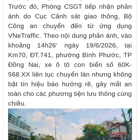
Trước đó, Phòng CSGT tiếp nhận phản
ánh do Cục Cảnh sát giao thông, Bộ
Công an chuyển đến từ ứng dụng
VNeTraffic. Theo nội dung phản ánh, vào
khoảng 14h26’ ngày 19/6/2026, tại
Km70, ĐT.741, phường Bình Phước, TP
Đồng Nai, xe ô tô con biển số 60K-
568.XX liên tục chuyển làn nhưng không
bật tín hiệu báo hướng rẽ, gây mất an
toàn cho các phương tiện lưu thông cùng
chiều.