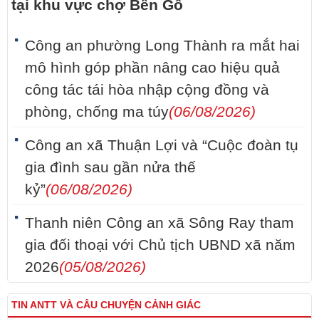
tại khu vực chợ Bến Gỗ
Công an phường Long Thành ra mắt hai
mô hình góp phần nâng cao hiệu quả
công tác tái hòa nhập cộng đồng và
phòng, chống ma túy
(06/08/2026)
Công an xã Thuận Lợi và “Cuộc đoàn tụ
gia đình sau gần nửa thế
kỷ”
(06/08/2026)
Thanh niên Công an xã Sông Ray tham
gia đối thoại với Chủ tịch UBND xã năm
2026
(05/08/2026)
TIN ANTT VÀ CÂU CHUYỆN CẢNH GIÁC