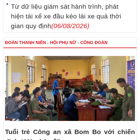
Từ dữ liệu giám sát hành trình, phát
hiện tài xế xe đầu kéo lái xe quá thời
gian quy định
(06/08/2026)
ĐOÀN THANH NIÊN - HỘI PHỤ NỮ - CÔNG ĐOÀN
Tuổi trẻ Công an xã Bom Bo với chiến