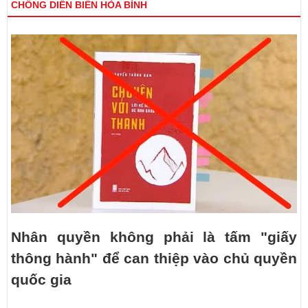
CHỐNG DIỄN BIẾN HÒA BÌNH
Nhân quyền không phải là tấm "giấy
thông hành" để can thiệp vào chủ quyền
quốc gia