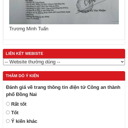
N
Trương Minh Tuấn
LIÊN KẾT WEBISTE
THĂM DÒ Ý KIẾN
Đánh giá về trang thông tin điện tử Công an thành
phố Đồng Nai
Rất tốt
Tốt
Ý kiến khác