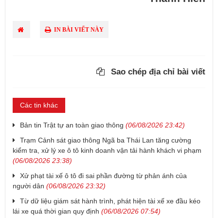
IN BÀI VIẾT NÀY
Sao chép địa chỉ bài viết
Các tin khác
Bản tin Trật tự an toàn giao thông
(06/08/2026 23:42)
Trạm Cảnh sát giao thông Ngã ba Thái Lan tăng cường
kiểm tra, xử lý xe ô tô kinh doanh vận tải hành khách vi phạm
(06/08/2026 23:38)
Xử phạt tài xế ô tô đi sai phần đường từ phản ánh của
người dân
(06/08/2026 23:32)
Từ dữ liệu giám sát hành trình, phát hiện tài xế xe đầu kéo
lái xe quá thời gian quy định
(06/08/2026 07:54)