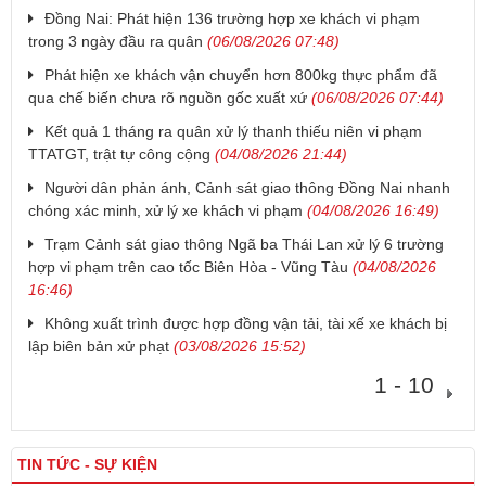
Đồng Nai: Phát hiện 136 trường hợp xe khách vi phạm
trong 3 ngày đầu ra quân
(06/08/2026 07:48)
Phát hiện xe khách vận chuyển hơn 800kg thực phẩm đã
qua chế biến chưa rõ nguồn gốc xuất xứ
(06/08/2026 07:44)
Kết quả 1 tháng ra quân xử lý thanh thiếu niên vi phạm
TTATGT, trật tự công cộng
(04/08/2026 21:44)
Người dân phản ánh, Cảnh sát giao thông Đồng Nai nhanh
chóng xác minh, xử lý xe khách vi phạm
(04/08/2026 16:49)
Trạm Cảnh sát giao thông Ngã ba Thái Lan xử lý 6 trường
hợp vi phạm trên cao tốc Biên Hòa - Vũng Tàu
(04/08/2026
16:46)
Không xuất trình được hợp đồng vận tải, tài xế xe khách bị
lập biên bản xử phạt
(03/08/2026 15:52)
1 - 10
TIN TỨC - SỰ KIỆN