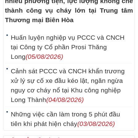
nhiều phương tiện, lực lượng khống chế
thành công vụ cháy lớn tại Trung tâm
Thương mại Biên Hòa
Huấn luyện nghiệp vụ PCCC và CNCH
tại Công ty Cổ phần Prosi Thăng
Long
(05/08/2026)
Cảnh sát PCCC và CNCH khẩn trương
xử lý sự cố xe đầu kéo lật, ngăn ngừa
nguy cơ cháy nổ tại Khu công nghiệp
Long Thành
(04/08/2026)
Những việc cần làm trong 5 phút đầu
tiên khi phát hiện cháy
(03/08/2026)