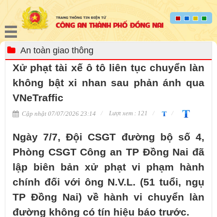
An toàn giao thông
Xử phạt tài xế ô tô liên tục chuyển làn
không bật xi nhan sau phản ánh qua
VNeTraffic
Lượt xem : 121
Cập nhật 07/07/2026 23:14
Ngày 7/7, Đội CSGT đường bộ số 4,
Phòng CSGT Công an TP Đồng Nai đã
lập biên bản xử phạt vi phạm hành
chính đối với ông N.V.L. (51 tuổi, ngụ
TP Đồng Nai) về hành vi chuyển làn
đường không có tín hiệu báo trước.