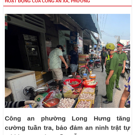
HOẠT ĐỘNG CỦA CÔNG AN XÃ, PHƯỜNG
Công an phường Long Hưng tăng
cường tuần tra, bảo đảm an ninh trật tự