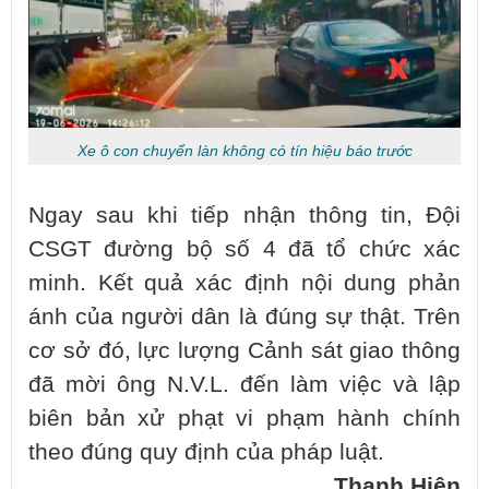
Xe ô con chuyển làn không có tín hiệu báo trước
Ngay sau khi tiếp nhận thông tin, Đội
CSGT đường bộ số 4 đã tổ chức xác
minh. Kết quả xác định nội dung phản
ánh của người dân là đúng sự thật. Trên
cơ sở đó, lực lượng Cảnh sát giao thông
đã mời ông N.V.L. đến làm việc và lập
biên bản xử phạt vi phạm hành chính
theo đúng quy định của pháp luật.
Thanh Hiên